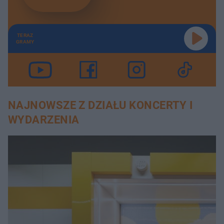
TERAZ
GRAMY
NAJNOWSZE Z DZIAŁU KONCERTY I
WYDARZENIA