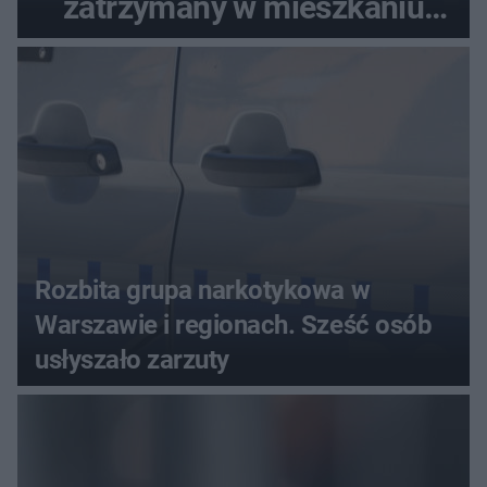
zatrzymany w mieszkaniu
seniora
Rozbita grupa narkotykowa w
Warszawie i regionach. Sześć osób
usłyszało zarzuty