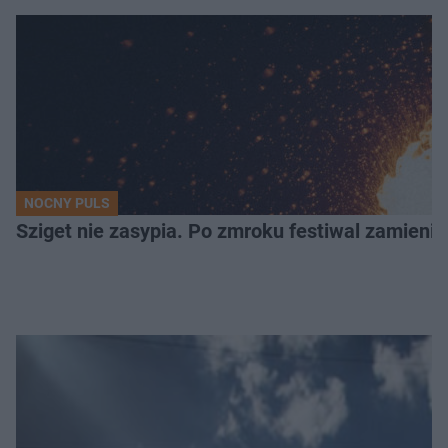
NOCNY PULS
Sziget nie zasypia. Po zmroku festiwal zamienia