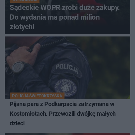
Sądeckie WOPR zrobi duże zakupy.
Do wydania ma ponad milion
złotych!
POLICJA ŚWIĘTOKRZYSKA
Pijana para z Podkarpacia zatrzymana w
Kostomłotach. Przewozili dwójkę małych
dzieci