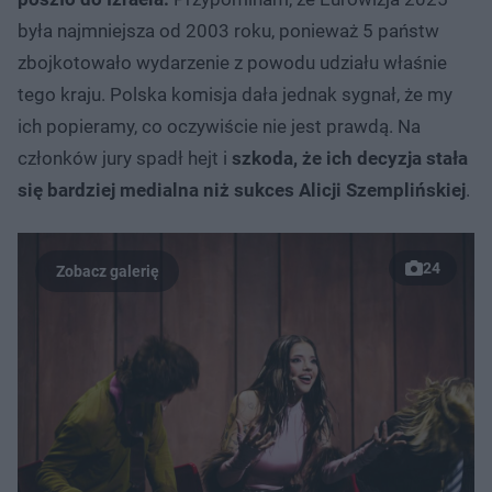
była najmniejsza od 2003 roku, ponieważ 5 państw
zbojkotowało wydarzenie z powodu udziału właśnie
tego kraju. Polska komisja dała jednak sygnał, że my
ich popieramy, co oczywiście nie jest prawdą. Na
członków jury spadł hejt i
szkoda, że ich decyzja stała
się bardziej medialna niż sukces Alicji Szemplińskiej
.
24