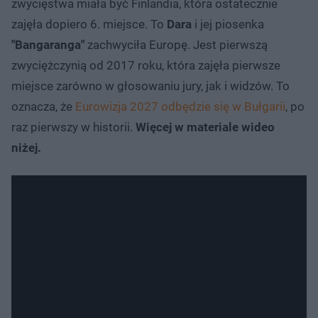
zwycięstwa miała być Finlandia, która ostatecznie
zajęła dopiero 6. miejsce. To
Dara
i jej piosenka
"Bangaranga"
zachwyciła Europę. Jest pierwszą
zwyciężczynią od 2017 roku, która zajęła pierwsze
miejsce zarówno w głosowaniu jury, jak i widzów. To
oznacza, że
Eurowizja 2027 odbędzie się w Bułgarii
, po
raz pierwszy w historii.
Więcej w materiale wideo
niżej.