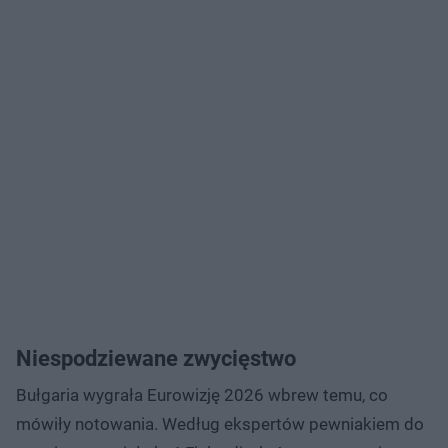
Niespodziewane zwycięstwo
Bułgaria wygrała Eurowizję 2026 wbrew temu, co
mówiły notowania. Według ekspertów pewniakiem do