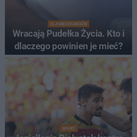
DLA MIESZKAŃCÓW
Wracają Pudełka Życia. Kto i
dlaczego powinien je mieć?
SPORT