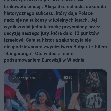
brakowało emocji. Alicja Szemplińska dokonała
historycznego sukcesu, który daje Polsce
nadzieje na sukcesy w kolejnych latach. Jej
wynik został jednak trochę przyćmiony przez
decyzję naszego jury, które dało 12 punktów
Izraelowi. Cała ta historia zakończyła się
niespodziewanym zwycięstwem Bułgarii z hitem
"Bangaranga". Oto wideo z moim
podsumowaniem Eurowizji w Wiedniu.
20