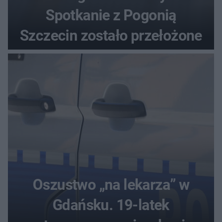
Spotkanie z Pogonią
Szczecin zostało przełożone
Oszustwo „na lekarza” w
Gdańsku. 19-latek