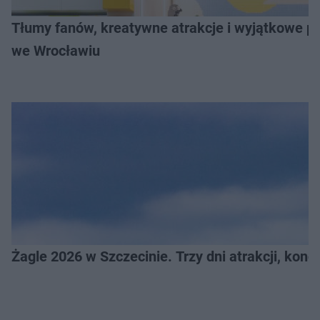
Tłumy fanów, kreatywne atrakcje i wyjątkowe pr
we Wrocławiu
Żagle 2026 w Szczecinie. Trzy dni atrakcji, konc