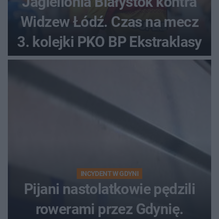
Jagiellonia Białystok kontra
Widzew Łódź. Czas na mecz
3. kolejki PKO BP Ekstraklasy
INCYDENT W GDYNI
Pijani nastolatkowie pędzili
rowerami przez Gdynię.