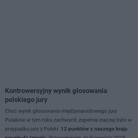
Kontrowersyjny wynik głosowania
polskiego jury
Choć wynik głosowania międzynarodowego jury
Polaków w tym roku zachwycił, zupełnie inaczej było w
przypadku jury z Polski.
12 punktów z naszego kraju
poszło do Izraela.
Przypominam, że Eurowizja 2025