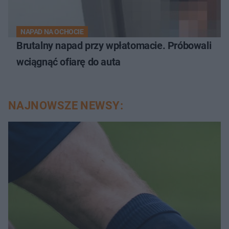
NAPAD NA OCHOCIE
Brutalny napad przy wpłatomacie. Próbowali
wciągnąć ofiarę do auta
NAJNOWSZE NEWSY: