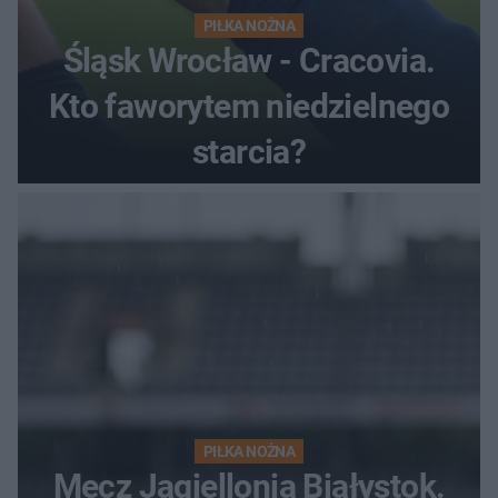
PIŁKA NOŻNA
Śląsk Wrocław - Cracovia.
Kto faworytem niedzielnego
starcia?
PIŁKA NOŻNA
Mecz Jagiellonia Białystok.