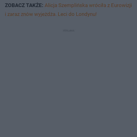
ZOBACZ TAKŻE:
Alicja Szemplińska wróciła z Eurowizji
i zaraz znów wyjeżdża. Leci do Londynu!