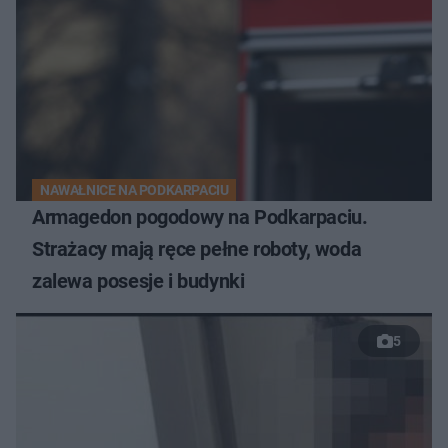
NAWAŁNICE NA PODKARPACIU
Armagedon pogodowy na Podkarpaciu.
Strażacy mają ręce pełne roboty, woda
zalewa posesje i budynki
5