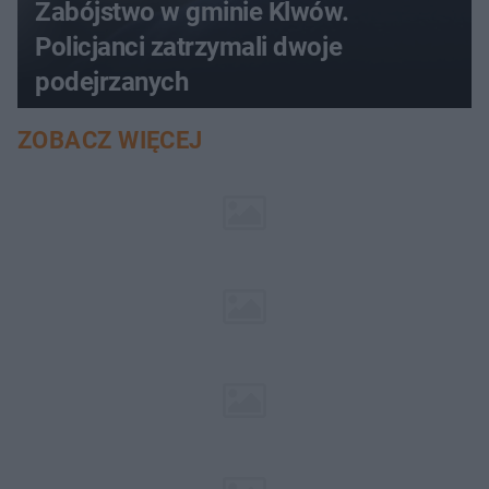
Zabójstwo w gminie Klwów.
Policjanci zatrzymali dwoje
podejrzanych
ZOBACZ WIĘCEJ