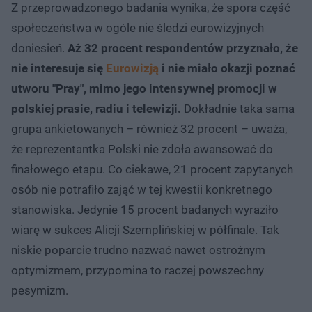
Z przeprowadzonego badania wynika, że spora część
społeczeństwa w ogóle nie śledzi eurowizyjnych
doniesień.
Aż 32 procent respondentów przyznało, że
nie interesuje się
Eurowizją
i nie miało okazji poznać
utworu "Pray", mimo jego intensywnej promocji w
polskiej prasie, radiu i telewizji.
Dokładnie taka sama
grupa ankietowanych – również 32 procent – uważa,
że reprezentantka Polski nie zdoła awansować do
finałowego etapu. Co ciekawe, 21 procent zapytanych
osób nie potrafiło zająć w tej kwestii konkretnego
stanowiska. Jedynie 15 procent badanych wyraziło
wiarę w sukces Alicji Szemplińskiej w półfinale. Tak
niskie poparcie trudno nazwać nawet ostrożnym
optymizmem, przypomina to raczej powszechny
pesymizm.