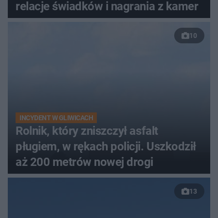
relacje świadków i nagrania z kamer
10
INCYDENT W GLIWICACH
Rolnik, który zniszczył asfalt
pługiem, w rękach policji. Uszkodził
aż 200 metrów nowej drogi
13