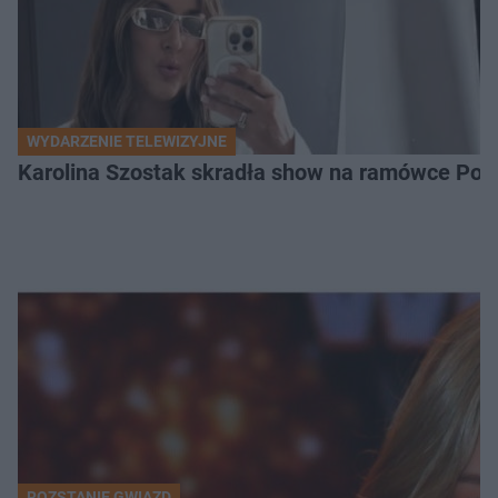
WYDARZENIE TELEWIZYJNE
Karolina Szostak skradła show na ramówce Pols
ROZSTANIE GWIAZD