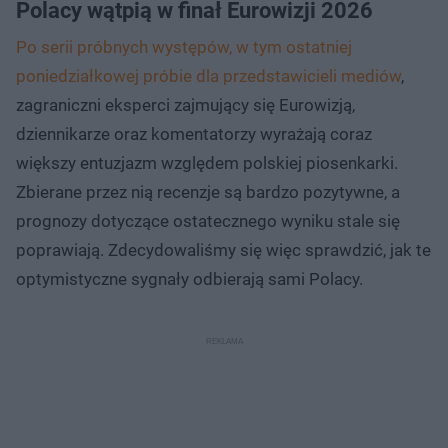
Polacy wątpią w finał Eurowizji 2026
Po serii próbnych występów, w tym ostatniej
poniedziałkowej próbie dla przedstawicieli mediów
,
zagraniczni eksperci zajmujący się Eurowizją,
dziennikarze oraz komentatorzy wyrażają coraz
większy entuzjazm względem polskiej piosenkarki.
Zbierane przez nią recenzje są bardzo pozytywne, a
prognozy dotyczące ostatecznego wyniku stale się
poprawiają. Zdecydowaliśmy się więc sprawdzić, jak te
optymistyczne sygnały odbierają sami Polacy.