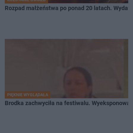
Rozpad małżeństwa po ponad 20 latach. Wydawal
PIĘKNIE WYGLĄDAŁA
Brodka zachwyciła na festiwalu. Wyeksponował