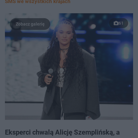
SMS we wszystkich krajach
61
Eksperci chwalą Alicję Szemplińską, a