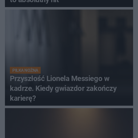
PIŁKA NOŻNA
Przyszłość Lionela Messiego w
kadrze. Kiedy gwiazdor zakończy
karierę?