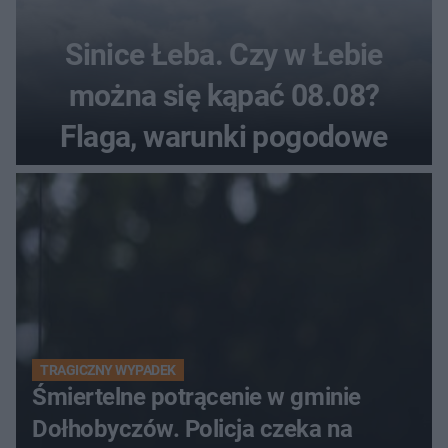
Sinice Łeba. Czy w Łebie
można się kąpać 08.08?
Flaga, warunki pogodowe
TRAGICZNY WYPADEK
Śmiertelne potrącenie w gminie
Dołhobyczów. Policja czeka na