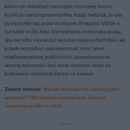
Mimo tak chłodnych nastrojów, trzymamy mocno
kciuki za naszą reprezentantkę, mając nadzieję, że uda
jej się przebrnąć przez wtorkowe zmagania. Udział w
Eurowizji to dla Alicji Szemplińskiej doskonała okazja,
aby nie tylko wywalczyć wysokie miejsce dla Polski, ale
przede wszystkim zaprezentować swój talent
międzynarodowej publiczności, spopularyzować
własną twórczość i być może otworzyć drzwi do
budowania muzycznej kariery na świecie.
Zobacz również:
Występ Norwegii na Eurowizji jest
wulgarny? EBU musiało zareagować, chociaż
wcześniej rzadko to robili