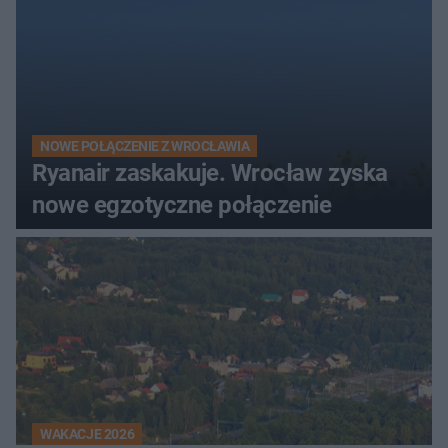
NOWE POŁĄCZENIE Z WROCŁAWIA
Ryanair zaskakuje. Wrocław zyska
nowe egzotyczne połączenie
WAKACJE 2026