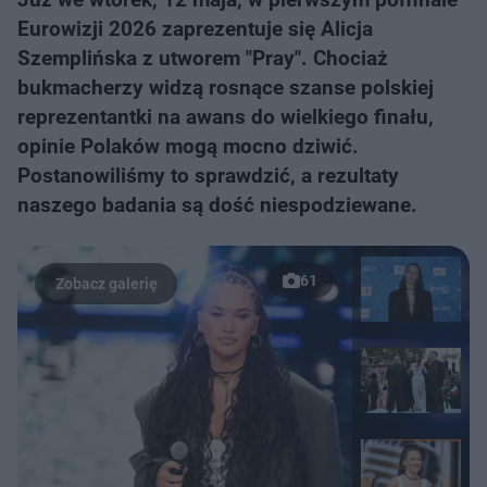
Eurowizji 2026 zaprezentuje się Alicja
Szemplińska z utworem "Pray". Chociaż
bukmacherzy widzą rosnące szanse polskiej
reprezentantki na awans do wielkiego finału,
opinie Polaków mogą mocno dziwić.
Postanowiliśmy to sprawdzić, a rezultaty
naszego badania są dość niespodziewane.
61