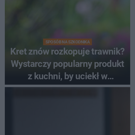
SPOSÓB NA SZKODNIKA
Kret znów rozkopuje trawnik?
Wystarczy popularny produkt
z kuchni, by uciekł w
popłochu