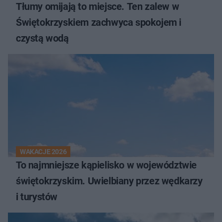
Tłumy omijają to miejsce. Ten zalew w
Świętokrzyskiem zachwyca spokojem i
czystą wodą
WAKACJE 2026
To najmniejsze kąpielisko w województwie
świętokrzyskim. Uwielbiany przez wędkarzy
i turystów