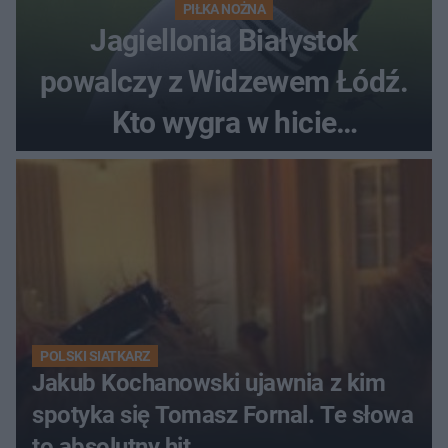
PIŁKA NOŻNA
Jagiellonia Białystok
powalczy z Widzewem Łódź.
Kto wygra w hicie
Ekstraklasy?
POLSKI SIATKARZ
Jakub Kochanowski ujawnia z kim
spotyka się Tomasz Fornal. Te słowa
to absolutny hit