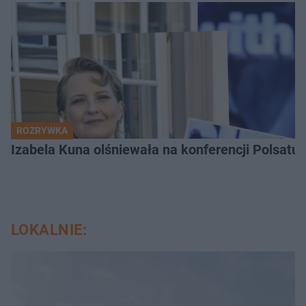
ROZRYWKA
Izabela Kuna olśniewała na konferencji Polsatu
LOKALNIE: