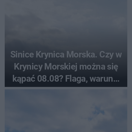
Sinice Krynica Morska. Czy w
Krynicy Morskiej można się
kąpać 08.08? Flaga, warunki
pogodowe