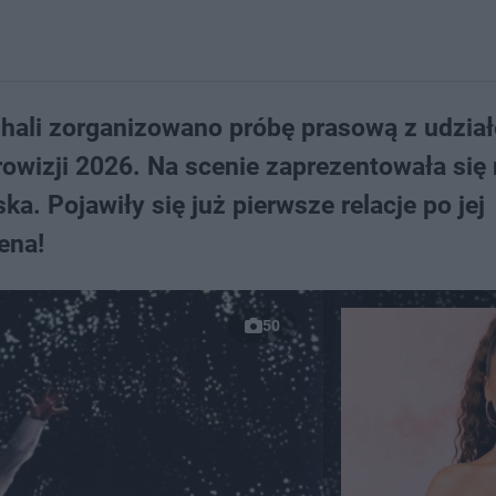
 hali zorganizowano próbę prasową z udzia
owizji 2026. Na scenie zaprezentowała się
a. Pojawiły się już pierwsze relacje po jej
ena!
50