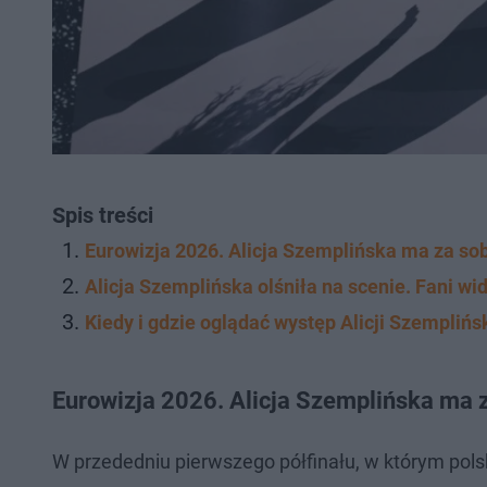
Spis treści
Eurowizja 2026. Alicja Szemplińska ma za so
Alicja Szemplińska olśniła na scenie. Fani wi
Kiedy i gdzie oglądać występ Alicji Szemplińs
Eurowizja 2026. Alicja Szemplińska ma 
W przededniu pierwszego półfinału, w którym polsk