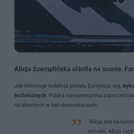
Alicja Szemplińska olśniła na scenie. Fa
Jak informuje redakcja portalu Eurowizja.org,
wyko
technicznych
. Polska reprezentantka zaprezento
na obecnych w hali dziennikarzach.
"Alicja stoi na koń
artystki. Alicja za