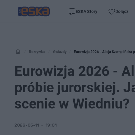
ESKA Story
Dołącz
Rozrywka
Gwiazdy
Eurowizja 2026 - Alicja Szemplińska p
Eurowizja 2026 - A
próbie jurorskiej. 
scenie w Wiedniu?
2026-05-11
19:01