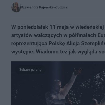
Aleksandra Pajewska-Klucznik
W poniedziałek 11 maja w wiedeńskiej
artystów walczących w półfinałach Eur
reprezentująca Polskę Alicja Szemplińsk
występie. Wiadomo też jak wygląda sc