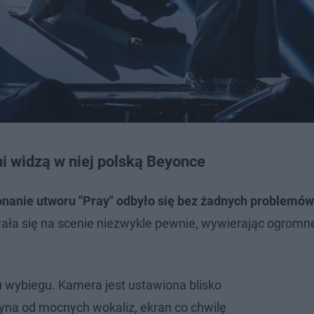
ni widzą w niej polską Beyonce
nanie utworu "Pray" odbyło się bez żadnych problemów
wała się na scenie niezwykle pewnie, wywierając ogromn
cu wybiegu. Kamera jest ustawiona blisko
czyna od mocnych wokaliz, ekran co chwilę