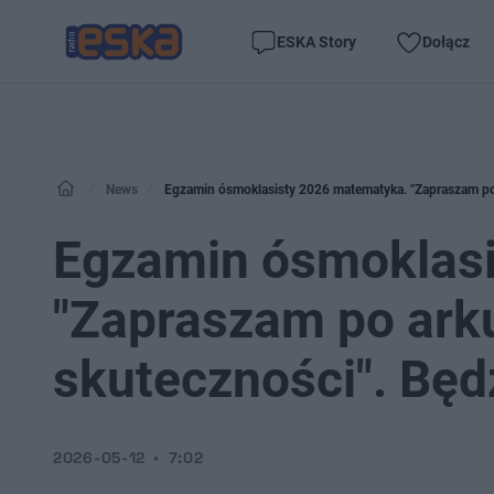
ESKA Story
Dołącz
News
Egzamin ósmoklasisty 2026 matematyka. "Zapraszam po 
Egzamin ósmoklasi
"Zapraszam po ark
skuteczności". Będ
2026-05-12
7:02