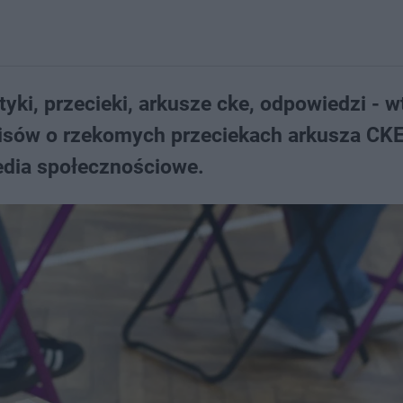
ki, przecieki, arkusze cke, odpowiedzi - w
wpisów o rzekomych przeciekach arkusza CKE
edia społecznościowe.