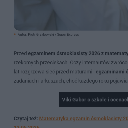
Autor: Piotr Grzybowski / Super Express
Przed
egzaminem ósmoklasisty 2026 z matematy
rzekomych przeciekach. Oczy internautów zwrócone
lat rozgrzewa sieć przed maturami i
egzaminami ó
zadaniach i arkuszach, choć każdego roku pojawia
Viki Gabor o szkole i ocena
Czytaj też:
Matematyka egzamin ósmoklasisty 20
12.05.2026