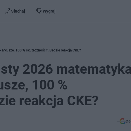
Słuchaj
Wygraj
arkusze, 100 % skuteczności". Będzie reakcja CKE?
sty 2026 matematyka
usze, 100 %
zie reakcja CKE?
Do