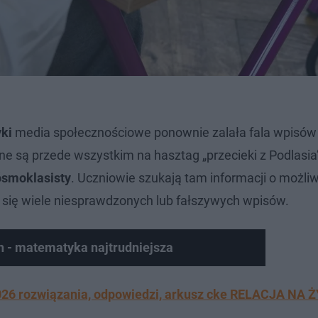
ki
media społecznościowe ponownie zalała fala wpisów
 są przede wszystkim na hasztag „przecieki z Podlasia”
smoklasisty
. Uczniowie szukają tam informacji o możli
 się wiele niesprawdzonych lub fałszywych wpisów.
ch - matematyka najtrudniejsza
26 rozwiązania, odpowiedzi, arkusz cke RELACJA NA 