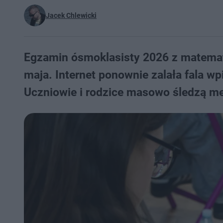
Jacek Chlewicki
Egzamin ósmoklasisty 2026 z matematy
maja. Internet ponownie zalała fala 
Uczniowie i rodzice masowo śledzą m