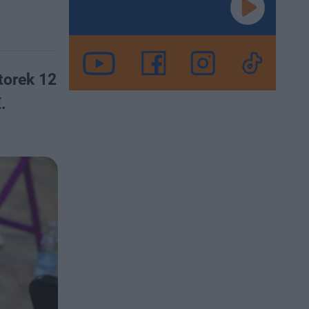
torek 12
.