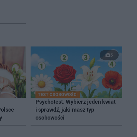
5
TEST OSOBOWOŚCI
Psychotest. Wybierz jeden kwiat
Polsce
i sprawdź, jaki masz typ
y
osobowości