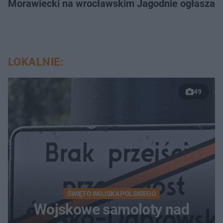
Morawiecki na wrocławskim Jagodnie ogłasza po
LOKALNIE:
49
ŚWIĘTO WOJSKA POLSKIEGO
Wojskowe samoloty nad