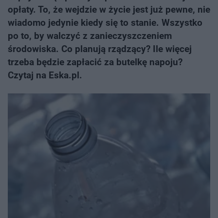
opłaty. To, że wejdzie w życie jest już pewne, nie
wiadomo jedynie kiedy się to stanie. Wszystko
po to, by walczyć z zanieczyszczeniem
środowiska. Co planują rządzący? Ile więcej
trzeba będzie zapłacić za butelkę napoju?
Czytaj na Eska.pl.