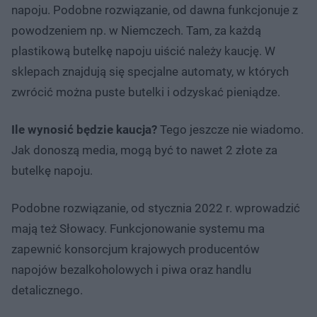
napoju. Podobne rozwiązanie, od dawna funkcjonuje z
powodzeniem np. w Niemczech. Tam, za każdą
plastikową butelkę napoju uiścić należy kaucję. W
sklepach znajdują się specjalne automaty, w których
zwrócić można puste butelki i odzyskać pieniądze.
Ile wynosić będzie kaucja?
Tego jeszcze nie wiadomo.
Jak donoszą media, mogą być to nawet 2 złote za
butelkę napoju.
Podobne rozwiązanie, od stycznia 2022 r. wprowadzić
mają też Słowacy. Funkcjonowanie systemu ma
zapewnić konsorcjum krajowych producentów
napojów bezalkoholowych i piwa oraz handlu
detalicznego.