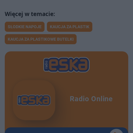
SŁODKIE NAPOJE
KAUCJA ZA PLASTIK
KAUCJA ZA PLASTIKOWE BUTELKI
Radio Online