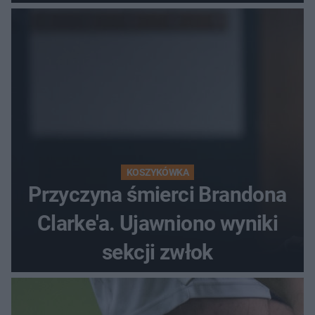
popłochu
KOSZYKÓWKA
Przyczyna śmierci Brandona
Clarke'a. Ujawniono wyniki
sekcji zwłok