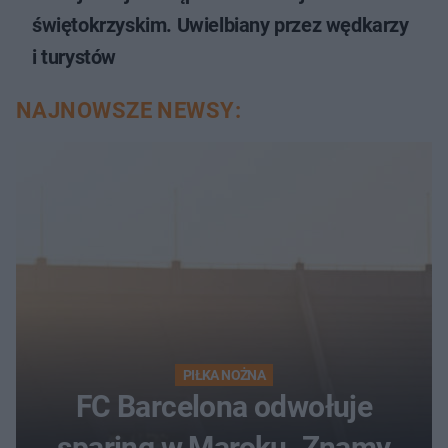
świętokrzyskim. Uwielbiany przez wędkarzy
i turystów
NAJNOWSZE NEWSY:
PIŁKA NOŻNA
FC Barcelona odwołuje
sparing w Maroku. Znamy