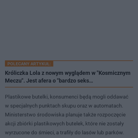
POLECANY ARTYKUŁ:
Króliczka Lola z nowym wyglądem w "Kosmicznym
Meczu". Jest afera o "bardzo seks…
Plastikowe butelki, konsumenci będą mogli oddawać
w specjalnych punktach skupu oraz w automatach.
Ministerstwo środowiska planuje także rozpoczęcie
akcji zbiórki plastikowych butelek, które nie zostały
wyrzucone do śmieci, a trafiły do lasów lub parków.