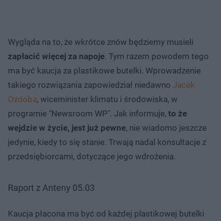
Wygląda na to, że wkrótce znów będziemy musieli
zapłacić więcej za napoje
. Tym razem powodem tego
ma być kaucja za plastikowe butelki. Wprowadzenie
takiego rozwiązania zapowiedział niedawno
Jacek
Ozdoba
, wiceminister klimatu i środowiska, w
programie "Newsroom WP". Jak informuje,
to że
wejdzie w życie, jest już pewne
, nie wiadomo jeszcze
jedynie, kiedy to się stanie. Trwają nadal konsultacje z
przedsiębiorcami, dotyczące jego wdrożenia.
Raport z Anteny 05.03
Kaucja płacona ma być od każdej plastikowej butelki