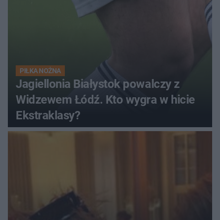
PIŁKA NOŻNA
Jagiellonia Białystok powalczy z
Widzewem Łódź. Kto wygra w hicie
Ekstraklasy?