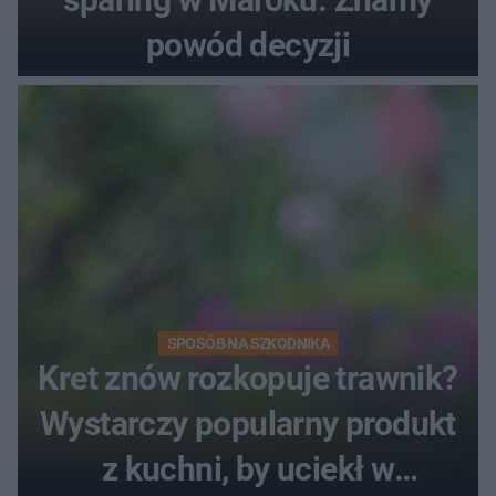
powód decyzji
SPOSÓB NA SZKODNIKA
Kret znów rozkopuje trawnik?
Wystarczy popularny produkt
z kuchni, by uciekł w