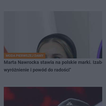
MODA PIERWSZEJ DAMY
Marta Nawrocka stawia na polskie marki. Izabe
wyróżnienie i powód do radości"