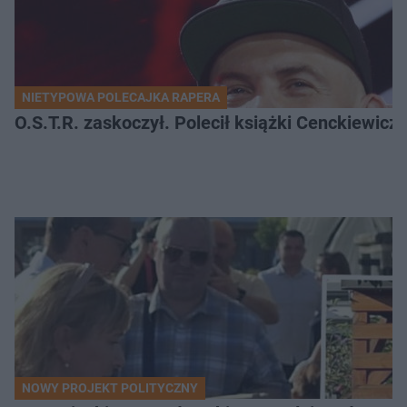
NIETYPOWA POLECAJKA RAPERA
O.S.T.R. zaskoczył. Polecił książki Cenckiewicz
NOWY PROJEKT POLITYCZNY