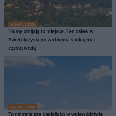
WAKACJE 2026
Tłumy omijają to miejsce. Ten zalew w
Świętokrzyskiem zachwyca spokojem i
czystą wodą
WAKACJE 2026
To najmniejsze kąpielisko w województwie