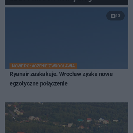
13
NOWE POŁĄCZENIE Z WROCŁAWIA
Ryanair zaskakuje. Wrocław zyska nowe
egzotyczne połączenie