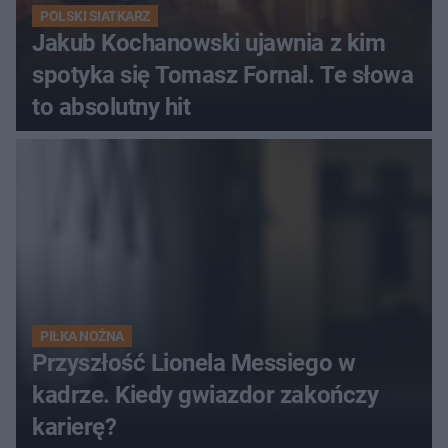
POLSKI SIATKARZ
Jakub Kochanowski ujawnia z kim
spotyka się Tomasz Fornal. Te słowa
to absolutny hit
PIŁKA NOŻNA
Przyszłość Lionela Messiego w
kadrze. Kiedy gwiazdor zakończy
karierę?