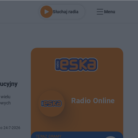
Słuchaj radia
Menu
ucyjny
 wielu
Radio Online
kowych
o 24-7-2026
TERAZ GRAMY