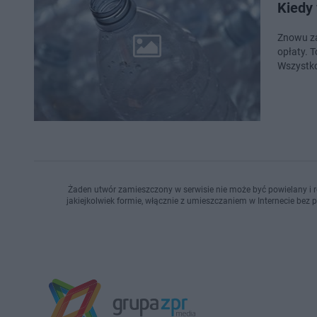
Kiedy 
Znowu za
opłaty. T
Wszystko
Żaden utwór zamieszczony w serwisie nie może być powielany i r
jakiejkolwiek formie, włącznie z umieszczaniem w Internecie bez 