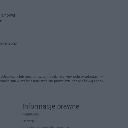
nie nowej
e.
no 8-3-2021
ektroniczny lub mechaniczny) na jakimkolwiek polu eksploatacji w
ałości lub w części z naruszeniem prawa, tzn. bez właściwej zgody,
Informacje prawne
Regulamin
Licencje