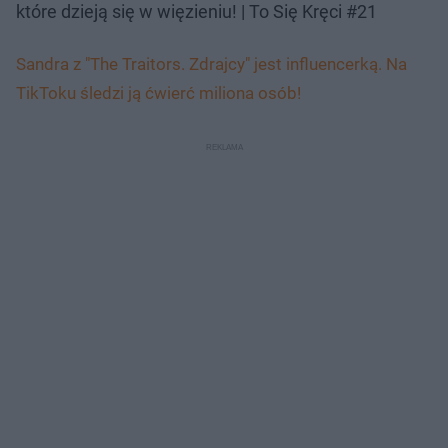
które dzieją się w więzieniu! | To Się Kręci #21
Sandra z "The Traitors. Zdrajcy" jest influencerką. Na
TikToku śledzi ją ćwierć miliona osób!