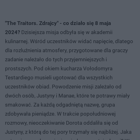
"The Traitors. Zdrajcy" - co działo się 8 maja
2024?
Dzisiejsza misja odbyła się w akademii
kulinarnej. Wśród uczestników widać napięcie, dlatego
dla rozluźnienia atmosfery, przygotowane dla graczy
zadanie należało do tych przyjemniejszych i
prostszych. Pod okiem kucharza Vołodomyra
Testardiego musieli ugotować dla wszystkich
uczestników obiad. Powodzenie misji zależało od
dwóch osób, Justyny i Manae, które te potrawy miały
smakować. Za każdą odgadniętą nazwę, grupa
zdobywała pieniądze. W trakcie popołudniowej
rozmowy, nieoczekiwanie Dorota oddaliła się od
Justyny, z którą do tej pory trzymały się najbliżej. Jaka