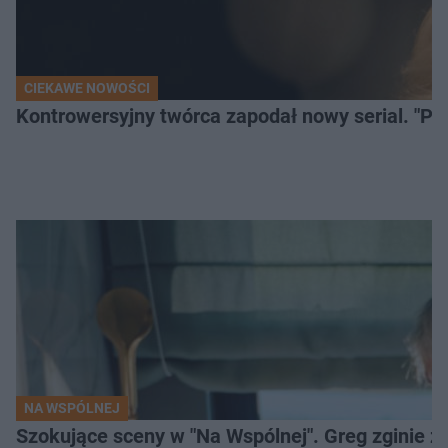
CIEKAWE NOWOŚCI
Kontrowersyjny twórca zapodał nowy serial. "Po
NA WSPÓLNEJ
Szokujące sceny w "Na Wspólnej". Greg zginie z 