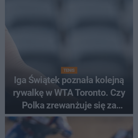
TENIS
Iga Świątek poznała kolejną
rywalkę w WTA Toronto. Czy
Polka zrewanżuje się za
ostatnią porażkę?