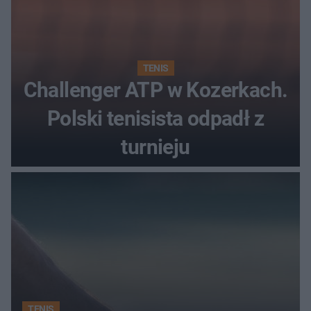
TENIS
Challenger ATP w Kozerkach.
Polski tenisista odpadł z
turnieju
TENIS