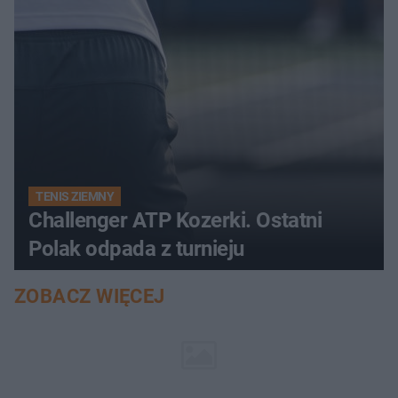
TENIS ZIEMNY
Challenger ATP Kozerki. Ostatni
Polak odpada z turnieju
ZOBACZ WIĘCEJ