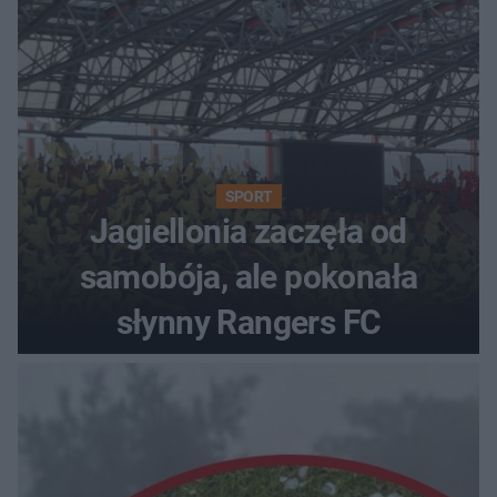
SPORT
Jagiellonia zaczęła od
samobója, ale pokonała
słynny Rangers FC