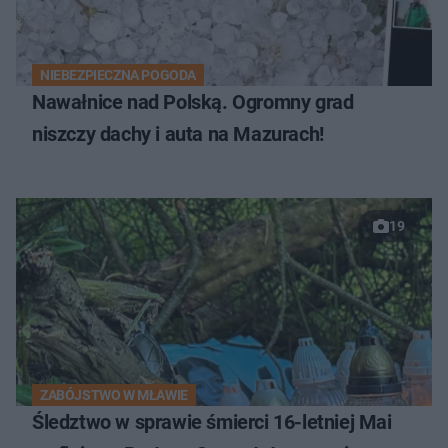
NIEBEZPIECZNA POGODA
Nawałnice nad Polską. Ogromny grad
niszczy dachy i auta na Mazurach!
19
ZABÓJSTWO W MŁAWIE
Śledztwo w sprawie śmierci 16-letniej Mai