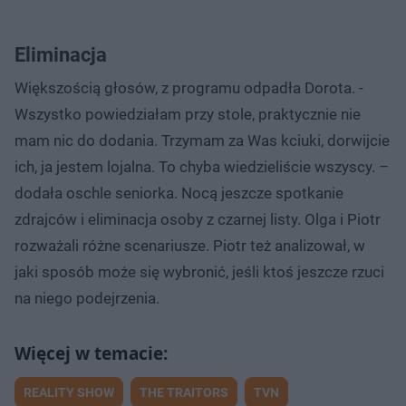
Eliminacja
Większością głosów, z programu odpadła Dorota. -
Wszystko powiedziałam przy stole, praktycznie nie
mam nic do dodania. Trzymam za Was kciuki, dorwijcie
ich, ja jestem lojalna. To chyba wiedzieliście wszyscy. –
dodała oschle seniorka. Nocą jeszcze spotkanie
zdrajców i eliminacja osoby z czarnej listy. Olga i Piotr
rozważali różne scenariusze. Piotr też analizował, w
jaki sposób może się wybronić, jeśli ktoś jeszcze rzuci
na niego podejrzenia.
REALITY SHOW
THE TRAITORS
TVN