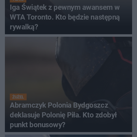
Iga Świątek z pewnym awansem w
WTA Toronto. Kto będzie następną
rywalką?
ŻUŻEL
Abramczyk Polonia Bydgoszcz
deklasuje Polonię Piła. Kto zdobył
punkt bonusowy?