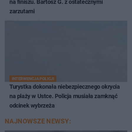
na finiszu. Bartosz G. z ostatecznymi
zarzutami
INTERWENCJA POLICJI
Turystka dokonała niebezpiecznego okrycia
na plaży w Ustce. Policja musiała zamknąć
odcinek wybrzeża
NAJNOWSZE NEWSY: