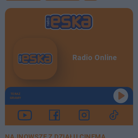
Radio Online
TERAZ
GRAMY
NAJNOWSZE Z DZIAŁU CINEMA