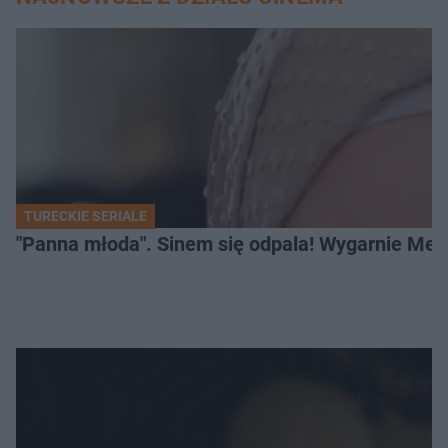
TURECKIE SERIALE
"Panna młoda". Sinem się odpala! Wygarnie Meli