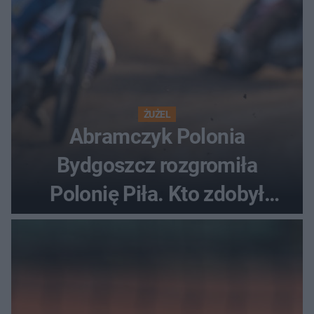
ŻUŻEL
Abramczyk Polonia
Bydgoszcz rozgromiła
Polonię Piła. Kto zdobył
najwięcej punktów?