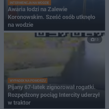
INTERWENCJA NA WODZIE
Awaria łodzi na Zalewie
Koronowskim. Sześć osób utknęło
na wodzie
13
WYPADEK NA POMORZU
Pijany 67-latek zignorował rogatki.
Rozpędzony pociąg Intercity uderzył
w traktor