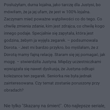
Posłużyłam, durna lojalna, jako tarczę dla Justysi, bo
mówiłam, że ja jej ufam, że jest w 100% lojalna.
Zaczynam mieć poważne wątpliwości co do tego. Co
chwilę zmienia zdanie, kim jest zdrajca, co chwilę kogo
innego podaje. Specjalnie się zapytała, która jest
godzina, żebym ja wyjęła zegarek. – podsumowała
Dorota. - Jest mi bardzo przykro, bo myślałam, że z
Dorotą mamy fajną relację. Staram się jej pomagać, jak
mogę. – stwierdziła Justyna. Między uczestniczkami
wywiązała się nawet dyskusja, że Justyna odkupi
koleżance ten zegarek. Seniorka nie była jednak
zainteresowana. Czy temat zostanie poruszony przy
obradach?
Nie tylko "Skazany na śmierć". Oto najlepsze seriale,