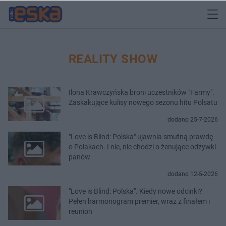
REALITY SHOW
Ilona Krawczyńska broni uczestników "Farmy".
Zaskakujące kulisy nowego sezonu hitu Polsatu
dodano 25-7-2026
"Love is Blind: Polska" ujawnia smutną prawdę
o Polakach. I nie, nie chodzi o żenujące odzywki
panów
dodano 12-5-2026
"Love is Blind: Polska". Kiedy nowe odcinki?
Pełen harmonogram premier, wraz z finałem i
reunion