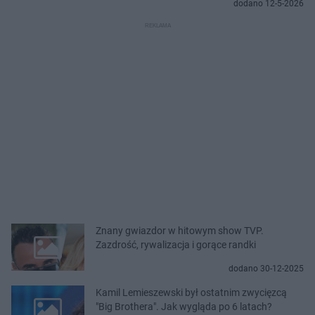
dodano 12-5-2026
Znany gwiazdor w hitowym show TVP.
Zazdrość, rywalizacja i gorące randki
dodano 30-12-2025
Kamil Lemieszewski był ostatnim zwycięzcą
"Big Brothera". Jak wygląda po 6 latach?