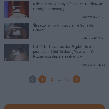
Kolejna stacja z nowym formatem randkowym.
Przebije konkurencję?
dodano 4-2-2025
Ślązaczki w nowym programie "Żona dla
Polaka"
dodano 24-1-2025
Kotońska, Kaczorowska, Stępień - to one
powalczą o tytuł "Królowej Przetrwania".
Poznaj uczestniczki reality-show
dodano 5-1-2025
1
2
...
15