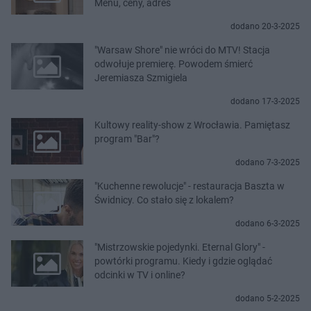
Menu, ceny, adres
dodano 20-3-2025
"Warsaw Shore" nie wróci do MTV! Stacja
odwołuje premierę. Powodem śmierć
Jeremiasza Szmigiela
dodano 17-3-2025
Kultowy reality-show z Wrocławia. Pamiętasz
program "Bar"?
dodano 7-3-2025
"Kuchenne rewolucje" - restauracja Baszta w
Świdnicy. Co stało się z lokalem?
dodano 6-3-2025
"Mistrzowskie pojedynki. Eternal Glory" -
powtórki programu. Kiedy i gdzie oglądać
odcinki w TV i online?
dodano 5-2-2025