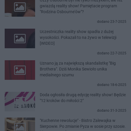
gwiazdą reality show! Pamiętacie program
"Rodzina Osbourne'ów"?
dodano 23-7-2025
Uczestniczka reality show spadła z dużej
wysokości. Pokazali to na żywo w telewizji
[WIDEO]
dodano 22-7-2025
Uznano ją za największą skandalistkę "Big
Brothera". Dziś Monika Sewioło unika
medialnego szumu
dodano 18-6-2025
Doda ogłosiła drugą edycję reality show! Będzie
"12 kroków do miłości 2"
dodano 31-3-2025
"Kuchenne rewolucje" - Bistro Zalewajka w
Sierpowie. Po zmianie Pyza w sosie przy szosie.