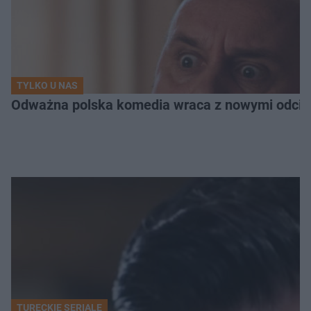
TYLKO U NAS
Odważna polska komedia wraca z nowymi odcink
TURECKIE SERIALE