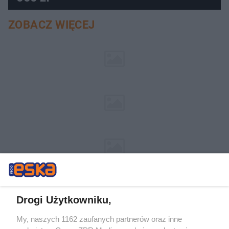
ZOBACZ WIĘCEJ
Drogi Użytkowniku,
My, naszych 1162 zaufanych partnerów oraz inne