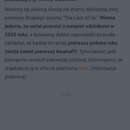
Niestety na obecną chwilę nie znamy dokładnej daty
premiery drugiego sezonu "The Last of Us".
Wiemy
jedynie, że serial powróci z nowymi odcinkami w
2025 roku
, a dzisiejszy debiut zapowiedzi pozwala
zakładać, że będzie to raczej
pierwsza połowa roku
(może nawet pierwszy kwartał?)
. Tymczasem, jeśli
planujecie rewatch pierwszej odsłony, informujemy, że
znajdziecie ją w ofercie platformy
Max
.
(informacja
prasowa)