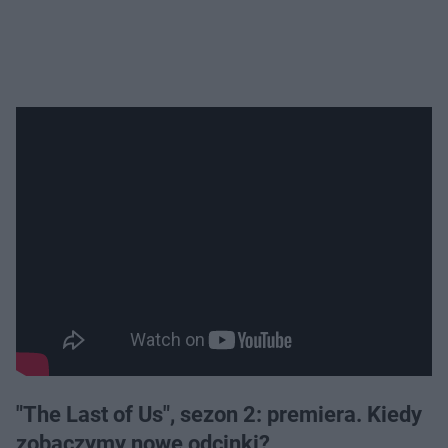
"The Last of Us", sezon 2: premiera. Kiedy
zobaczymy nowe odcinki?