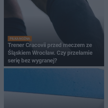
PIŁKA NOŻNA
Trener Cracovii przed meczem ze
Śląskiem Wrocław. Czy przełamie
serię bez wygranej?