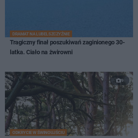
DRAMAT NA LUBELSZCZYŹNIE
Tragiczny finał poszukiwań zaginionego 30-
latka. Ciało na żwirowni
9
ODKRYCIE W ŚWINOUJŚCIU