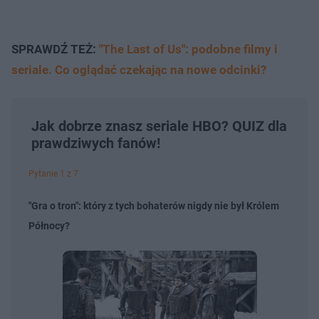
SPRAWDŹ TEŻ:
"The Last of Us": podobne filmy i
seriale. Co oglądać czekając na nowe odcinki?
Jak dobrze znasz seriale HBO? QUIZ dla
prawdziwych fanów!
Pytanie 1 z 7
"Gra o tron": który z tych bohaterów nigdy nie był Królem
Północy?