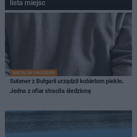
lista miejsc
BRUTALNY PROCEDER
Sutener z Bułgarii urządził kobietom piekło.
Jedna z ofiar straciła śledzionę