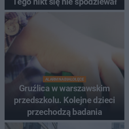
Tego nikt się nie spodziewał
ALARM NA BIAŁOŁĘCE
Gruźlica w warszawskim
przedszkolu. Kolejne dzieci
przechodzą badania