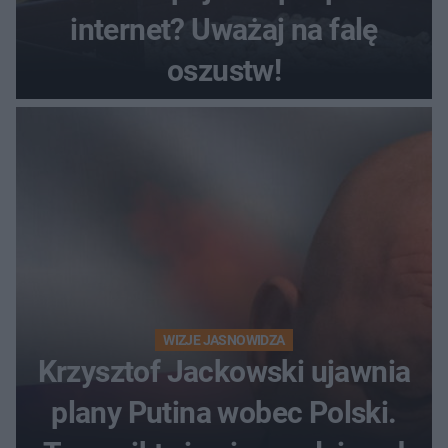
internet? Uważaj na falę
oszustw!
WIZJE JASNOWIDZA
Krzysztof Jackowski ujawnia
plany Putina wobec Polski.