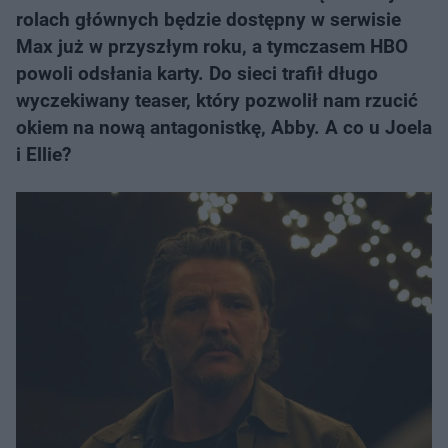
rolach głównych będzie dostępny w serwisie
Max już w przyszłym roku, a tymczasem HBO
powoli odsłania karty. Do sieci trafił długo
wyczekiwany teaser, który pozwolił nam rzucić
okiem na nową antagonistkę, Abby. A co u Joela
i Ellie?