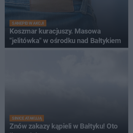
SANEPID W AKCJI
Koszmar kuracjuszy. Masowa
"jelitówka" w ośrodku nad Bałtykiem
SINICE ATAKUJĄ
Znów zakazy kąpieli w Bałtyku! Oto