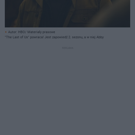
Autor: HBO/ Materiały prasowe
"The Last of Us" powraca! Jest zapowiedź 2. sezonu, a w niej Abby