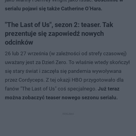
serialu pojawi się także Catherine O’Hara.
"The Last of Us", sezon 2: teaser. Tak
prezentuje się zapowiedź nowych
odcinków
26 lub 27 września (w zależności od strefy czasowej)
uważany jest za Dzień Zero. To właśnie wtedy skończył
się stary świat i zaczęła się pandemia wywoływana
przez Cordyceps. Z tej okazji HBO przygotowało dla
fanów "The Last of Us" coś specjalnego.
Już teraz
można zobaczyć teaser nowego sezonu serialu.