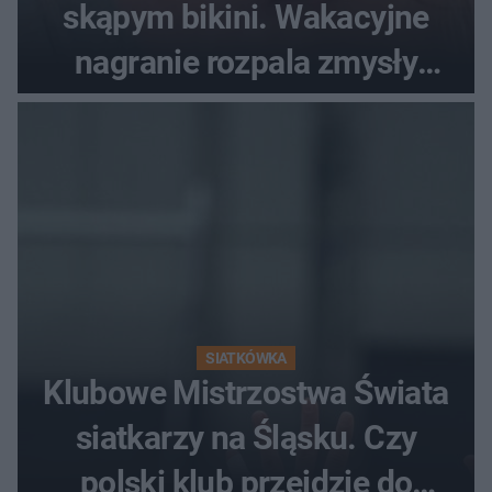
skąpym bikini. Wakacyjne
nagranie rozpala zmysły
fanów
SIATKÓWKA
Klubowe Mistrzostwa Świata
siatkarzy na Śląsku. Czy
polski klub przejdzie do