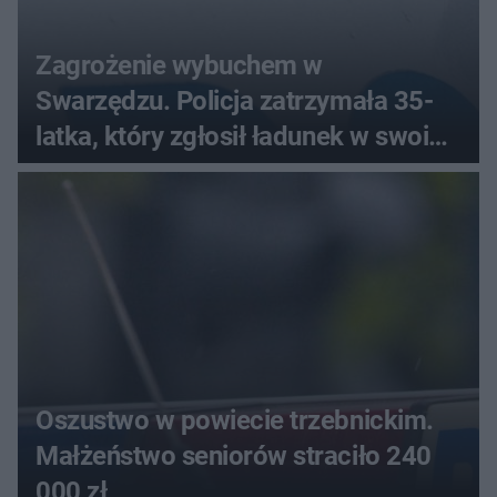
Zagrożenie wybuchem w
Swarzędzu. Policja zatrzymała 35-
latka, który zgłosił ładunek w swoim
aucie
Oszustwo w powiecie trzebnickim.
Małżeństwo seniorów straciło 240
000 zł