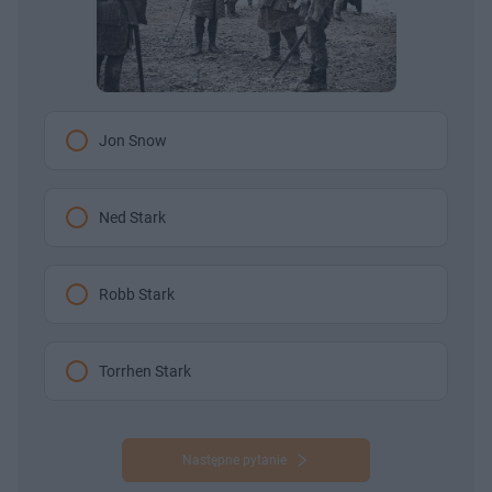
Jon Snow
Ned Stark
Robb Stark
Torrhen Stark
Następne pytanie