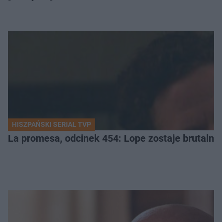
HISZPAŃSKI SERIAL TVP
La promesa, odcinek 454: Lope zostaje brutalni