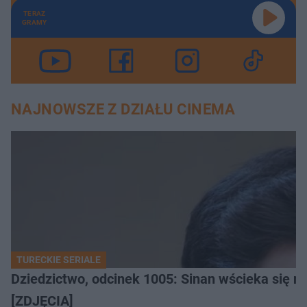
TERAZ
GRAMY
NAJNOWSZE Z DZIAŁU CINEMA
TURECKIE SERIALE
Dziedzictwo, odcinek 1005: Sinan wścieka się n
[ZDJĘCIA]