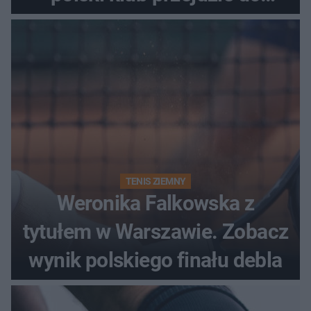
historii
TENIS ZIEMNY
Weronika Falkowska z
tytułem w Warszawie. Zobacz
wynik polskiego finału debla