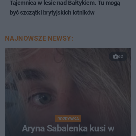
Tajemnica w lesie nad Bałtykiem. Tu mogą
być szczątki brytyjskich lotników
NAJNOWSZE NEWSY:
62
ROZRYWKA
Aryna Sabalenka kusi w