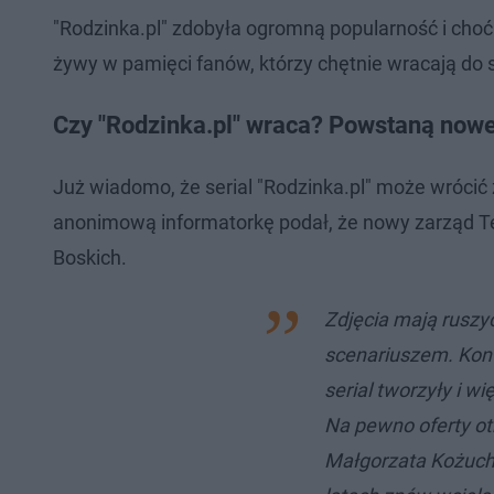
"Rodzinka.pl" zdobyła ogromną popularność i choć
żywy w pamięci fanów, którzy chętnie wracają do
Czy "Rodzinka.pl" wraca? Powstaną nowe
Już wiadomo, że serial "Rodzinka.pl" może wróci
anonimową informatorkę podał, że nowy zarząd Tel
Boskich.
Zdjęcia mają ruszy
scenariuszem. Kont
serial tworzyły i w
Na pewno oferty ot
Małgorzata Kożuch