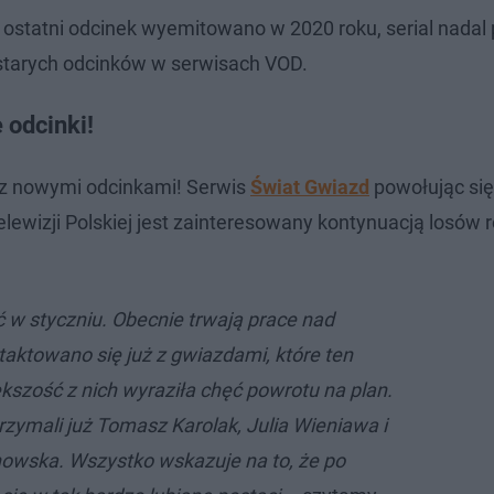
 ostatni odcinek wyemitowano w 2020 roku, serial nadal
 starych odcinków w serwisach VOD.
 odcinki!
ć z nowymi odcinkami! Serwis
Świat Gwiazd
powołując się
ewizji Polskiej jest zainteresowany kontynuacją losów 
ć w styczniu. Obecnie trwają prace nad
aktowano się już z gwiazdami, które ten
iększość z nich wyraziła chęć powrotu na plan.
rzymali już Tomasz Karolak, Julia Wieniawa i
owska. Wszystko wskazuje na to, że po