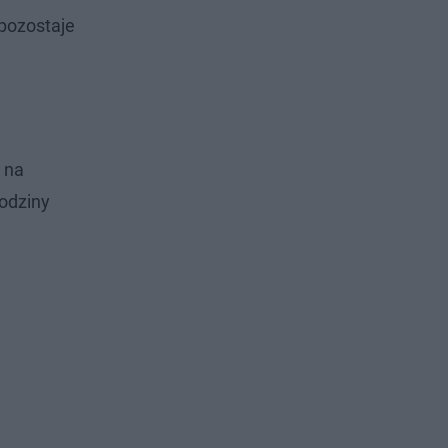
 pozostaje
 na
rodziny