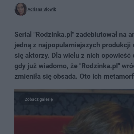
Adriana Słowik
Serial "Rodzinka.pl" zadebiutował na a
jedną z najpopularniejszych produkcji w
się aktorzy. Dla wielu z nich opowieść
gdy już wiadomo, że "Rodzinka.pl" wr
zmieniła się obsada. Oto ich metamorf