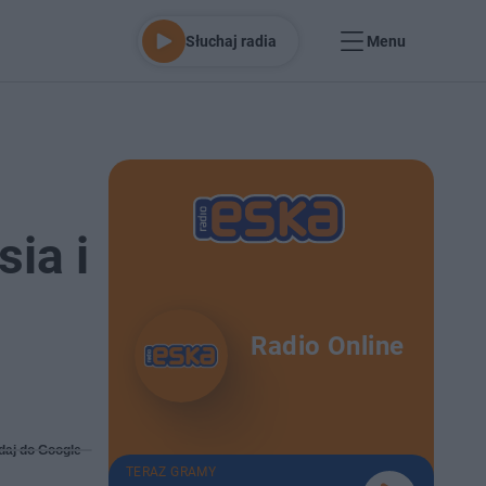
Słuchaj radia
Menu
sia i
Radio Online
daj do Google
TERAZ GRAMY