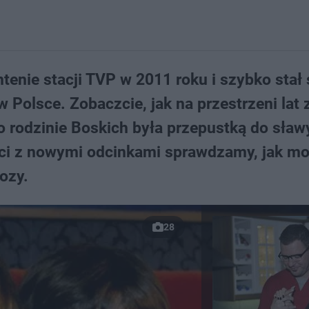
ntenie stacji TVP w 2011 roku i szybko stał 
 Polsce. Zobaczcie, jak na przestrzeni lat 
 o rodzinie Boskich była przepustką do sławy
óci z nowymi odcinkami sprawdzamy, jak m
ozy.
28