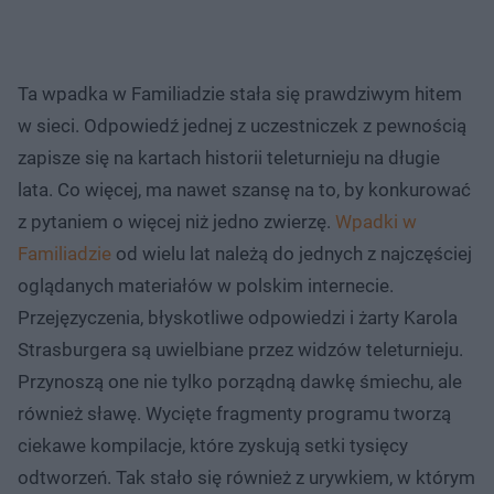
Ta wpadka w Familiadzie stała się prawdziwym hitem
w sieci. Odpowiedź jednej z uczestniczek z pewnością
zapisze się na kartach historii teleturnieju na długie
lata. Co więcej, ma nawet szansę na to, by konkurować
z pytaniem o więcej niż jedno zwierzę.
Wpadki w
Familiadzie
od wielu lat należą do jednych z najczęściej
oglądanych materiałów w polskim internecie.
Przejęzyczenia, błyskotliwe odpowiedzi i żarty Karola
Strasburgera są uwielbiane przez widzów teleturnieju.
Przynoszą one nie tylko porządną dawkę śmiechu, ale
również sławę. Wycięte fragmenty programu tworzą
ciekawe kompilacje, które zyskują setki tysięcy
odtworzeń. Tak stało się również z urywkiem, w którym