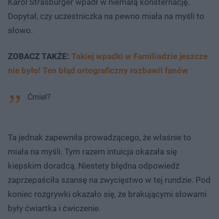
Karol Strasburger wpadł w niemałą konsternację.
Dopytał, czy uczestniczka na pewno miała na myśli to
słowo.
ZOBACZ TAKŻE:
Takiej wpadki w Familiadzie jeszcze
nie było! Ten błąd ortograficzny rozbawił fanów
Ćmiel?
Ta jednak zapewniła prowadzącego, że właśnie to
miała na myśli. Tym razem intuicja okazała się
kiepskim doradcą. Niestety błędna odpowiedź
zaprzepaściła szansę na zwycięstwo w tej rundzie. Pod
koniec rozgrywki okazało się, że brakującymi słowami
były ćwiartka i ćwiczenie.