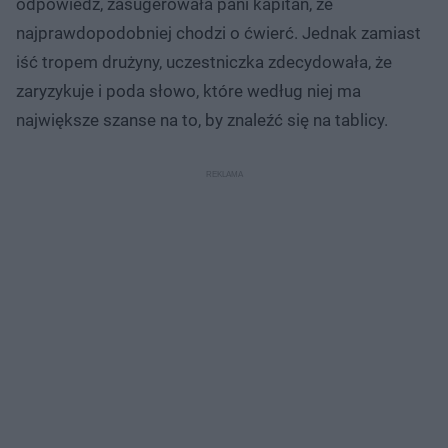
odpowiedź, zasugerowała pani kapitan, że
najprawdopodobniej chodzi o ćwierć. Jednak zamiast
iść tropem drużyny, uczestniczka zdecydowała, że
zaryzykuje i poda słowo, które według niej ma
największe szanse na to, by znaleźć się na tablicy.