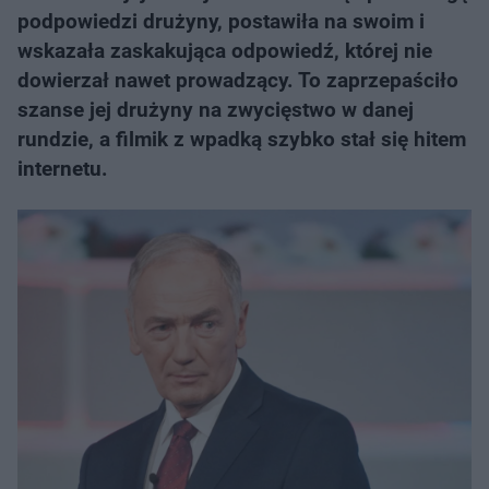
podpowiedzi drużyny, postawiła na swoim i
wskazała zaskakująca odpowiedź, której nie
dowierzał nawet prowadzący. To zaprzepaściło
szanse jej drużyny na zwycięstwo w danej
rundzie, a filmik z wpadką szybko stał się hitem
internetu.