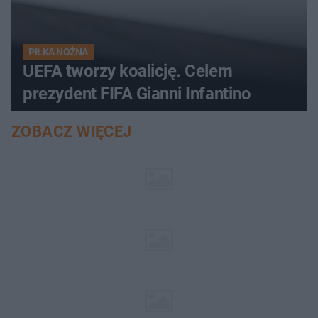
PIŁKA NOŻNA
UEFA tworzy koalicję. Celem
prezydent FIFA Gianni Infantino
ZOBACZ WIĘCEJ