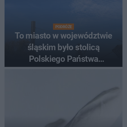
PODRÓŻE
To miasto w województwie
śląskim było stolicą
Polskiego Państwa
Podziemnego. Dziś zna je
każdy pielgrzym