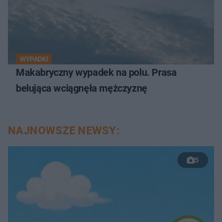
WYPADKI
Makabryczny wypadek na polu. Prasa
belująca wciągnęła mężczyznę
NAJNOWSZE NEWSY:
5