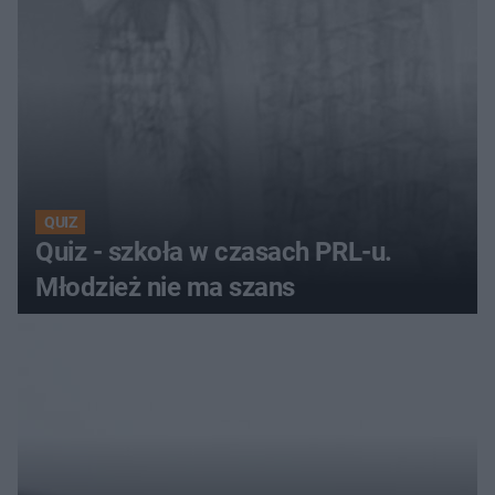
QUIZ
Quiz - szkoła w czasach PRL-u.
Młodzież nie ma szans