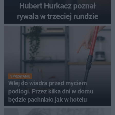
Hubert Hurkacz poznał
rywala w trzeciej rundzie
SPRZĄTANIE
Wlej do wiadra przed myciem
podłogi. Przez kilka dni w domu
będzie pachniało jak w hotelu