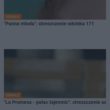
SERIALE
"Panna młoda": streszczenie odcinka 171
SERIALE
"La Promesa - pałac tajemnic": streszczenie odc