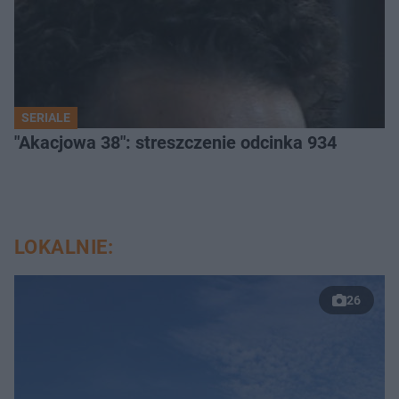
SERIALE
"Akacjowa 38": streszczenie odcinka 934
LOKALNIE:
26