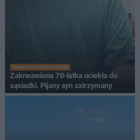
DRAMAT POD AUGUSTOWEM
Zakrwawiona 70-latka uciekła do
sąsiadki. Pijany syn zatrzymany