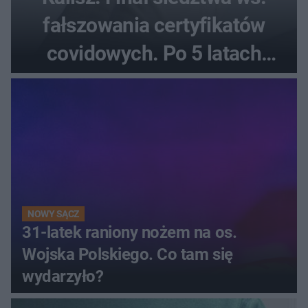
fałszowania certyfikatów
covidowych. Po 5 latach
prokurator zamyka sprawę
NOWY SĄCZ
31-latek raniony nożem na os.
Wojska Polskiego. Co tam się
wydarzyło?