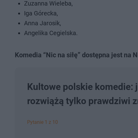
Zuzanna Wieleba,
Iga Górecka,
Anna Jarosik,
Angelika Cegielska.
Komedia “Nic na siłę” dostępna jest na Ne
Kultowe polskie komedie: j
rozwiążą tylko prawdziwi 
Pytanie 1 z 10