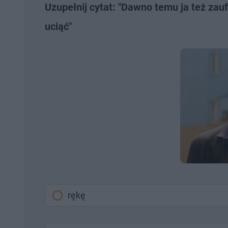
Uzupełnij cytat: "Dawno temu ja też zauf
uciąć"
rękę