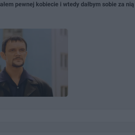
ałem pewnej kobiecie i wtedy dałbym sobie za nią 