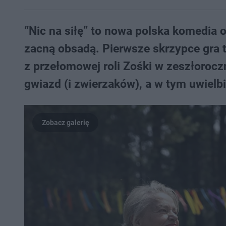
“Nic na siłę” to nowa polska komedia 
zacną obsadą. Pierwsze skrzypce gra 
z przełomowej roli Zośki w zeszłorocz
gwiazd (i zwierzaków), a w tym uwielb