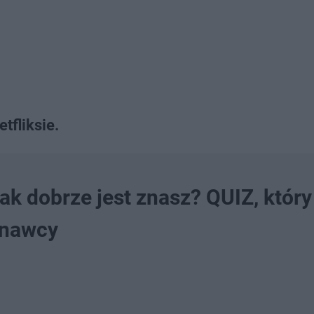
tfliksie.
ak dobrze jest znasz? QUIZ, który
znawcy