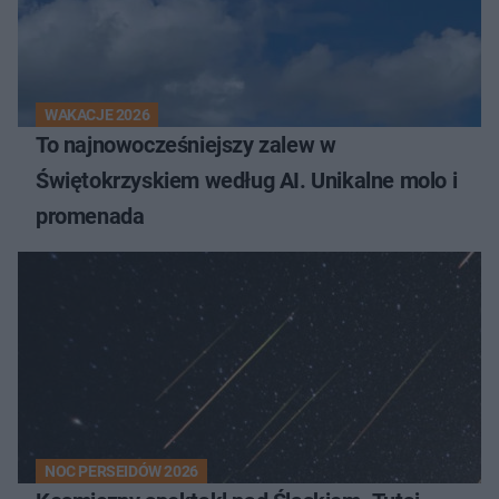
WAKACJE 2026
To najnowocześniejszy zalew w
Świętokrzyskiem według AI. Unikalne molo i
promenada
NOC PERSEIDÓW 2026