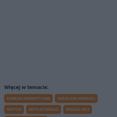
KOMEDIE ROMANTYCZNE
SERIALOWE NOWOŚCI
NETFLIX
NETFLIX SERIALE
SERIALE 2024