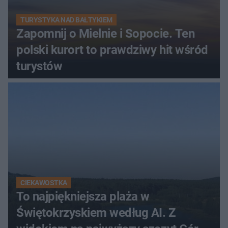
TURYSTYKA NAD BAŁTYKIEM
Zapomnij o Mielnie i Sopocie. Ten
polski kurort to prawdziwy hit wśród
turystów
CIEKAWOSTKA
To najpiękniejsza plaża w
Świętokrzyskiem według AI. Z