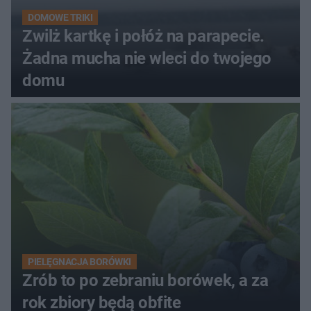
DOMOWE TRIKI
Zwilż kartkę i połóż na parapecie.
Żadna mucha nie wleci do twojego
domu
PIELĘGNACJA BORÓWKI
Zrób to po zebraniu borówek, a za
rok zbiory będą obfite