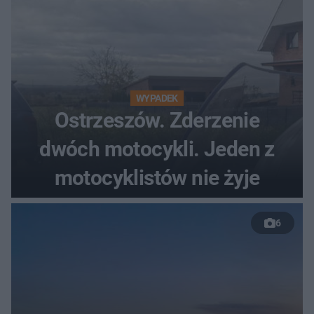
WYPADEK
Ostrzeszów. Zderzenie
dwóch motocykli. Jeden z
motocyklistów nie żyje
6