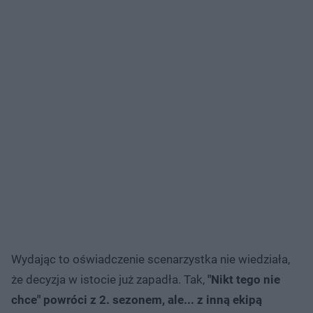
Wydając to oświadczenie scenarzystka nie wiedziała,
że decyzja w istocie już zapadła. Tak,
"Nikt tego nie
chce" powróci z 2. sezonem, ale... z inną ekipą