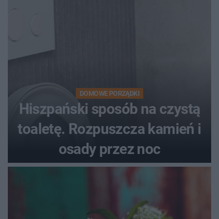
DOMOWE PORZĄDKI
Hiszpański sposób na czystą
toaletę. Rozpuszcza kamień i
osady przez noc