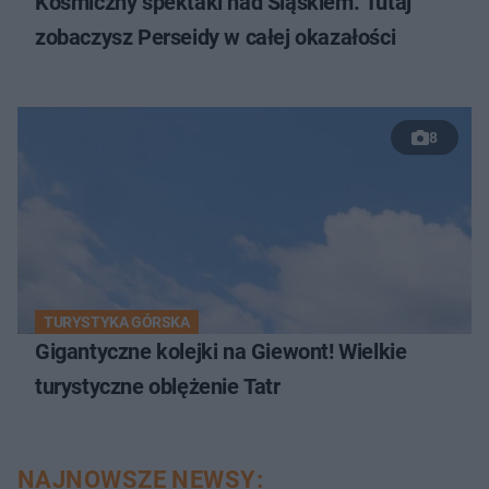
Kosmiczny spektakl nad Śląskiem. Tutaj
zobaczysz Perseidy w całej okazałości
8
TURYSTYKA GÓRSKA
Gigantyczne kolejki na Giewont! Wielkie
turystyczne oblężenie Tatr
NAJNOWSZE NEWSY: