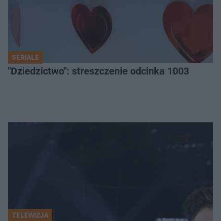
SERIALE
"Dziedzictwo": streszczenie odcinka 1003
TELEWIZJA