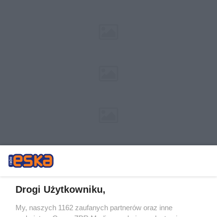
Drogi Użytkowniku,
My, naszych 1162 zaufanych partnerów oraz inne