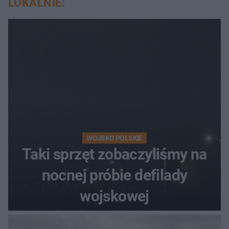
LOKALNIE:
WOJSKO POLSKIE
Taki sprzęt zobaczyliśmy na
nocnej próbie defilady
wojskowej