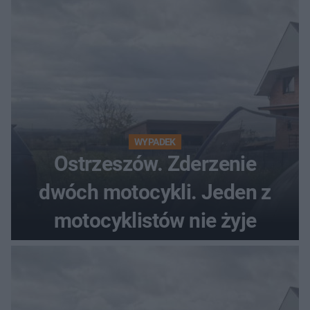
WYPADEK
Ostrzeszów. Zderzenie
dwóch motocykli. Jeden z
motocyklistów nie żyje