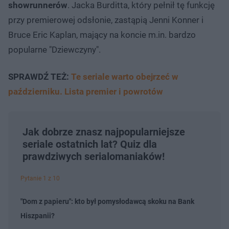
showrunnerów
. Jacka Burditta, który pełnił tę funkcję
przy premierowej odsłonie, zastąpią Jenni Konner i
Bruce Eric Kaplan, mający na koncie m.in. bardzo
popularne "Dziewczyny".
SPRAWDŹ TEŻ:
Te seriale warto obejrzeć w
październiku. Lista premier i powrotów
Jak dobrze znasz najpopularniejsze
seriale ostatnich lat? Quiz dla
prawdziwych serialomaniaków!
Pytanie 1 z 10
"Dom z papieru": kto był pomysłodawcą skoku na Bank
Hiszpanii?