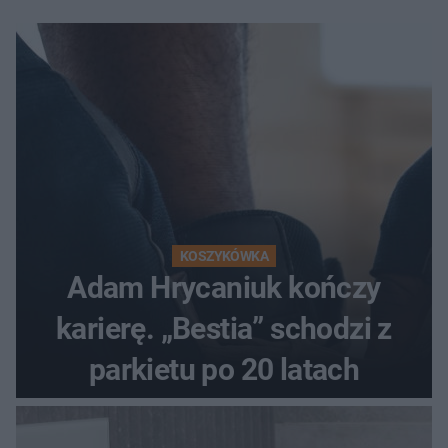
KOSZYKÓWKA
Adam Hrycaniuk kończy
karierę. „Bestia” schodzi z
parkietu po 20 latach