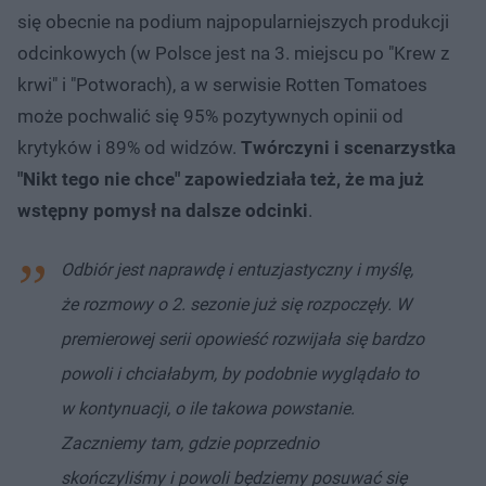
się obecnie na podium najpopularniejszych produkcji
odcinkowych (w Polsce jest na 3. miejscu po "Krew z
krwi" i "Potworach), a w serwisie Rotten Tomatoes
może pochwalić się 95% pozytywnych opinii od
krytyków i 89% od widzów.
Twórczyni i scenarzystka
"Nikt tego nie chce" zapowiedziała też, że ma już
wstępny pomysł na dalsze odcinki
.
Odbiór jest naprawdę i entuzjastyczny i myślę,
że rozmowy o 2. sezonie już się rozpoczęły. W
premierowej serii opowieść rozwijała się bardzo
powoli i chciałabym, by podobnie wyglądało to
w kontynuacji, o ile takowa powstanie.
Zaczniemy tam, gdzie poprzednio
skończyliśmy i powoli będziemy posuwać się