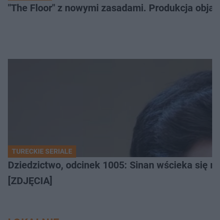
"The Floor" z nowymi zasadami. Produkcja obja
TURECKIE SERIALE
Dziedzictwo, odcinek 1005: Sinan wścieka się n
[ZDJĘCIA]