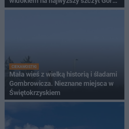
widokiem na najwyższy szczyt Gór
Świętokrzyskich
CIEKAWOSTKI
Mała wieś z wielką historią i śladami
Gombrowicza. Nieznane miejsca w
Świętokrzyskiem