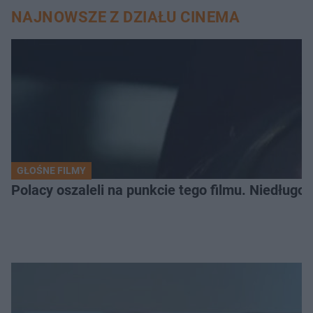
NAJNOWSZE Z DZIAŁU CINEMA
GŁOŚNE FILMY
Polacy oszaleli na punkcie tego filmu. Niedługo