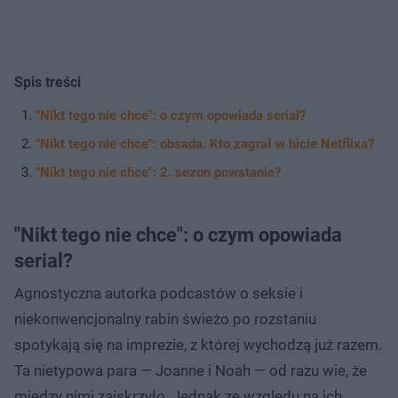
Spis treści
"Nikt tego nie chce": o czym opowiada serial?
"Nikt tego nie chce": obsada. Kto zagrał w hicie Netflixa?
"Nikt tego nie chce": 2. sezon powstanie?
"Nikt tego nie chce": o czym opowiada
serial?
Agnostyczna autorka podcastów o seksie i
niekonwencjonalny rabin świeżo po rozstaniu
spotykają się na imprezie, z której wychodzą już razem.
Ta nietypowa para — Joanne i Noah — od razu wie, że
między nimi zaiskrzyło. Jednak ze względu na ich