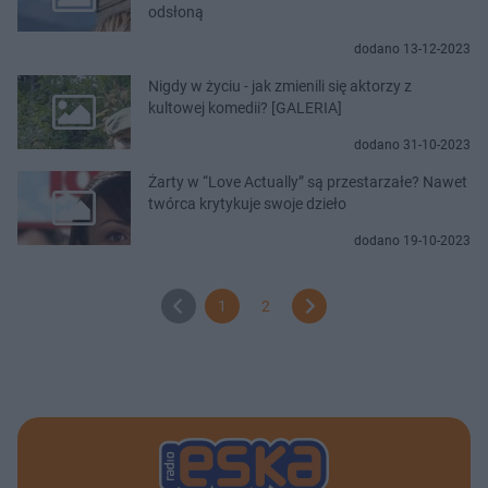
odsłoną
dodano 13-12-2023
Nigdy w życiu - jak zmienili się aktorzy z
kultowej komedii? [GALERIA]
dodano 31-10-2023
Żarty w “Love Actually” są przestarzałe? Nawet
twórca krytykuje swoje dzieło
dodano 19-10-2023
1
2