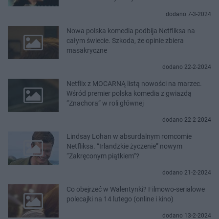
dodano 7-3-2024
Nowa polska komedia podbija Netfliksa na
całym świecie. Szkoda, że opinie zbiera
masakryczne
dodano 22-2-2024
Netflix z MOCARNĄ listą nowości na marzec.
Wśród premier polska komedia z gwiazdą
“Znachora” w roli głównej
dodano 22-2-2024
Lindsay Lohan w absurdalnym romcomie
Netfliksa. “Irlandzkie życzenie” nowym
“Zakręconym piątkiem”?
dodano 21-2-2024
Co obejrzeć w Walentynki? Filmowo-serialowe
polecajki na 14 lutego (online i kino)
dodano 13-2-2024