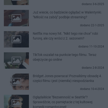
dodano 3-6-2025
Już wiecie, co będziecie oglądać w Walentynki.
"Miłość na zabój" podbije streaming?
dodano 22-1-2025
Netflix ma nowy hit. "Nikt tego nie chce" robi
furorę, ale czy wróci z 2. sezonem?
dodano 11-10-2024
TikTok oszalał na punkcie tego filmu. Teraz
obejrzycie go online
dodano 2-8-2024
Bridget Jones powraca! Poznaliśmy obsadę 4.
części filmu i jest (niemiła) niespodzianka
dodano 10-4-2024
Oglądaliście "Bezsenność w Seattle"?
Sprawdźcie, co pamiętacie z tej kultowej
komedii romantycznej!