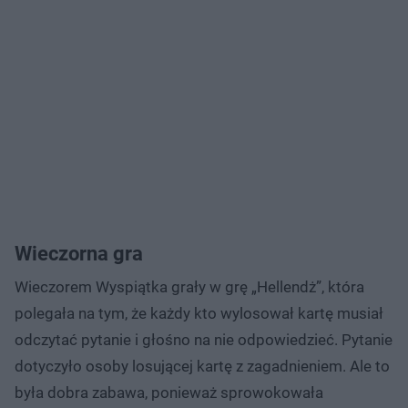
Wieczorna gra
Wieczorem Wyspiątka grały w grę „Hellendż”, która
polegała na tym, że każdy kto wylosował kartę musiał
odczytać pytanie i głośno na nie odpowiedzieć. Pytanie
dotyczyło osoby losującej kartę z zagadnieniem. Ale to
była dobra zabawa, ponieważ sprowokowała