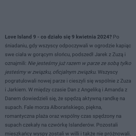
Love Island 9 - co działo się 9 kwietnia 2024?
Po
śniadaniu, gdy wszyscy odpoczywali w ogrodzie kapiąc
swe ciała w gorącym słońcu, podszedł Jarek z Zuzą i
oznajmili:
Nie jesteśmy już razem w parze ze sobą tylko
jesteśmy w związku, oficjalnym związku
. Wszyscy
pogratulowali nowej parze i cieszyli się wspólnie z Zuza
i Jarkiem. W między czasie Dan z Angeliką i Amanda z
Danem dowiedzieli się, że spędzą aktywną randkę na
supach. Fale morza Alborańskiego, piękna,
romantyczna plaża oraz wspólny czas spędzony na
supach czekały na czwórkę Islanderów. Pozostali
mieszkańcy wyspy zostali w willi i także nie próżnowali.