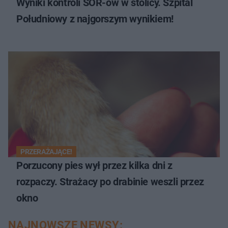
Wyniki kontroli SOR-ów w stolicy. Szpital
Południowy z najgorszym wynikiem!
PRZERAŻAJĄCE!
Porzucony pies wył przez kilka dni z
rozpaczy. Strażacy po drabinie weszli przez
okno
NAJNOWSZE NEWSY: