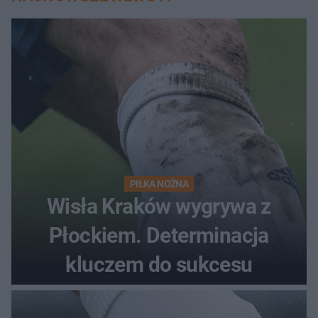
PIŁKA NOŻNA
Wisła Kraków wygrywa z
Płockiem. Determinacja
kluczem do sukcesu