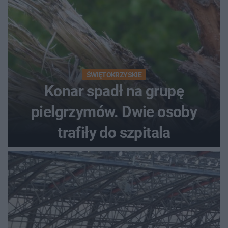
ŚWIĘTOKRZYSKIE
Konar spadł na grupę
pielgrzymów. Dwie osoby
trafiły do szpitala