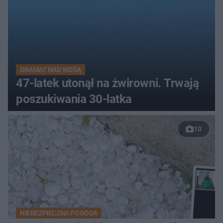
DRAMAT NAD WODĄ
47-latek utonął na żwirowni. Trwają
poszukiwania 30-latka
10
NIEBEZPIECZNA POGODA