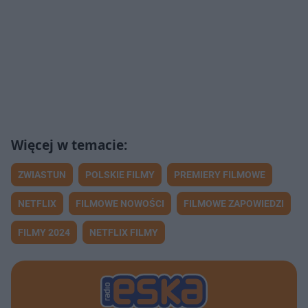
ZWIASTUN
POLSKIE FILMY
PREMIERY FILMOWE
NETFLIX
FILMOWE NOWOŚCI
FILMOWE ZAPOWIEDZI
FILMY 2024
NETFLIX FILMY