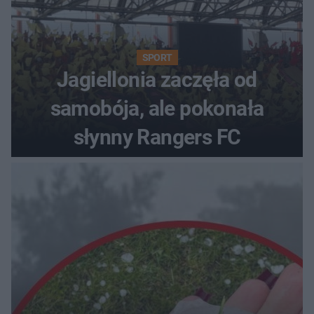
SPORT
Jagiellonia zaczęła od
samobója, ale pokonała
słynny Rangers FC