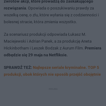
zwrotów akcji, które prowadzą do zaskakującego
rozwiązania
. Opowiada o poszukiwaniu prawdy za
wszelką cenę, o złu, które wyłania się z codzienności i
bolesnej stracie, która zmienia wszystko.
Za scenariusz produkcji odpowiada Łukasz M.
Maciejewski i Adrian Panek, a za produkcję Aneta
Hickinbotham i Leszek Bodzak z Aurum Film.
Premiera
odbędzie się 29 maja na Netfliksie.
SPRAWDŹ TEŻ:
Najlepsze seriale kryminalne. TOP 5
produkcji, obok których nie sposób przejść obojętnie