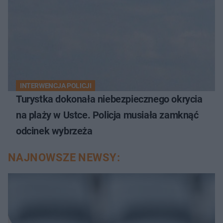
INTERWENCJA POLICJI
Turystka dokonała niebezpiecznego okrycia
na plaży w Ustce. Policja musiała zamknąć
odcinek wybrzeża
NAJNOWSZE NEWSY: