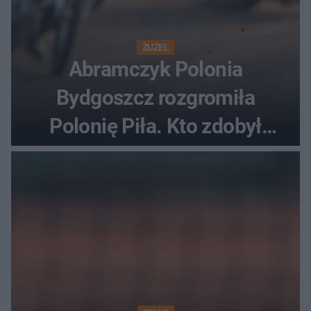
ŻUŻEL
Abramczyk Polonia
Bydgoszcz rozgromiła
Polonię Piła. Kto zdobył
najwięcej punktów?