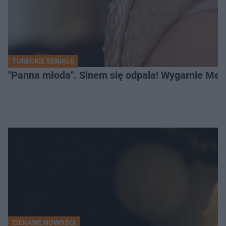
TURECKIE SERIALE
"Panna młoda". Sinem się odpala! Wygarnie Meli
CIEKAWE NOWOŚCI