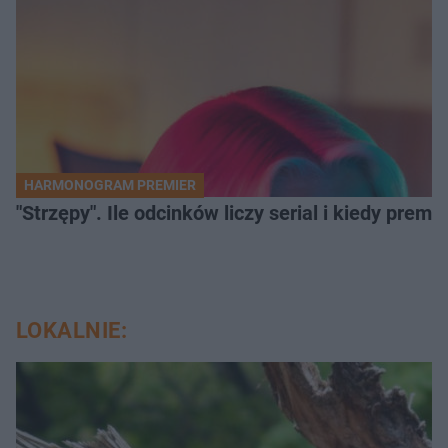
HARMONOGRAM PREMIER
"Strzępy". Ile odcinków liczy serial i kiedy prem
LOKALNIE: