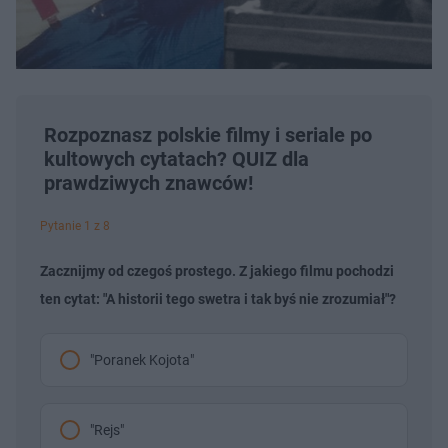
Rozpoznasz polskie filmy i seriale po
kultowych cytatach? QUIZ dla
prawdziwych znawców!
Pytanie 1 z 8
Zacznijmy od czegoś prostego. Z jakiego filmu pochodzi
ten cytat: "A historii tego swetra i tak byś nie zrozumiał"?
"Poranek Kojota"
"Rejs"