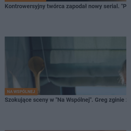
Kontrowersyjny twórca zapodał nowy serial. "Po
NA WSPÓLNEJ
Szokujące sceny w "Na Wspólnej". Greg zginie z 