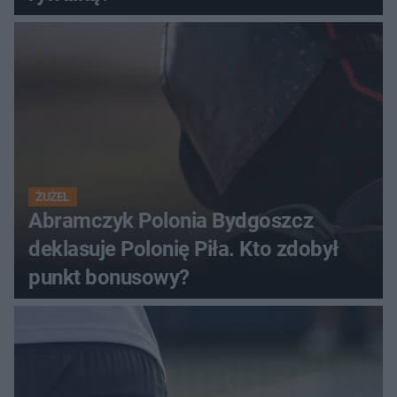
ŻUŻEL
Abramczyk Polonia Bydgoszcz
deklasuje Polonię Piła. Kto zdobył
punkt bonusowy?