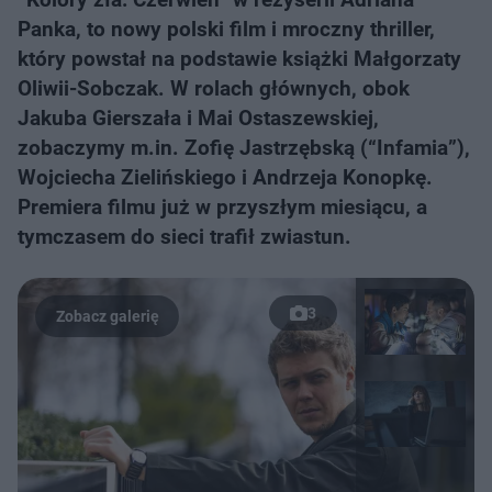
Panka, to nowy polski film i mroczny thriller,
który powstał na podstawie książki Małgorzaty
Oliwii-Sobczak. W rolach głównych, obok
Jakuba Gierszała i Mai Ostaszewskiej,
zobaczymy m.in. Zofię Jastrzębską (“Infamia”),
Wojciecha Zielińskiego i Andrzeja Konopkę.
Premiera filmu już w przyszłym miesiącu, a
tymczasem do sieci trafił zwiastun.
3