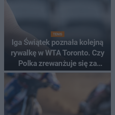
TENIS
Iga Świątek poznała kolejną
rywalkę w WTA Toronto. Czy
Polka zrewanżuje się za
ostatnią porażkę?