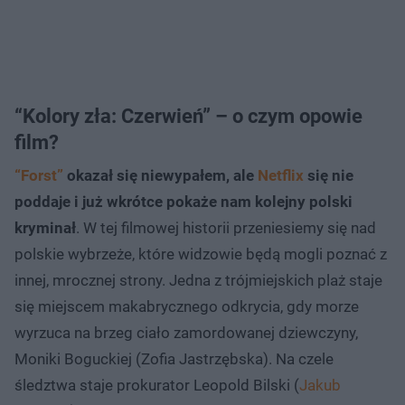
“Kolory zła: Czerwień” – o czym opowie
film?
“Forst”
okazał się niewypałem, ale
Netflix
się nie
poddaje i już wkrótce pokaże nam kolejny polski
kryminał
. W tej filmowej historii przeniesiemy się nad
polskie wybrzeże, które widzowie będą mogli poznać z
innej, mrocznej strony. Jedna z trójmiejskich plaż staje
się miejscem makabrycznego odkrycia, gdy morze
wyrzuca na brzeg ciało zamordowanej dziewczyny,
Moniki Boguckiej (Zofia Jastrzębska). Na czele
śledztwa staje prokurator Leopold Bilski (
Jakub