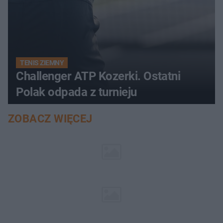
TENIS ZIEMNY
Challenger ATP Kozerki. Ostatni
Polak odpada z turnieju
ZOBACZ WIĘCEJ