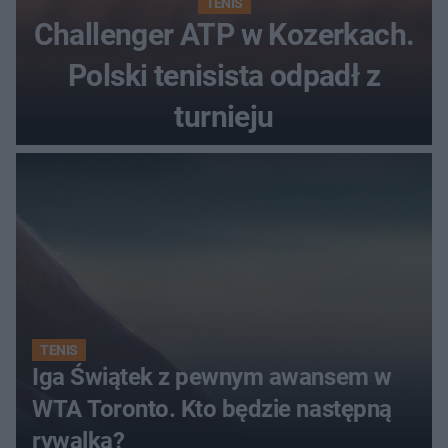
TENIS
Challenger ATP w Kozerkach.
Polski tenisista odpadł z
turnieju
TENIS
Iga Świątek z pewnym awansem w
WTA Toronto. Kto będzie następną
rywalką?