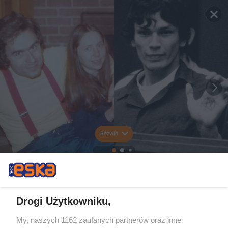
Rozwiń
Drogi Użytkowniku,
My, naszych 1162 zaufanych partnerów oraz inne