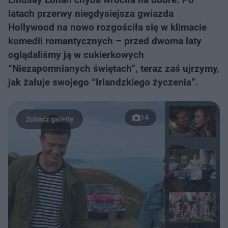
latach przerwy niegdysiejsza gwiazda
Hollywood na nowo rozgościła się w klimacie
komedii romantycznych – przed dwoma laty
oglądaliśmy ją w cukierkowych
“Niezapomnianych świętach”, teraz zaś ujrzymy,
jak żałuje swojego “Irlandzkiego życzenia”.
14