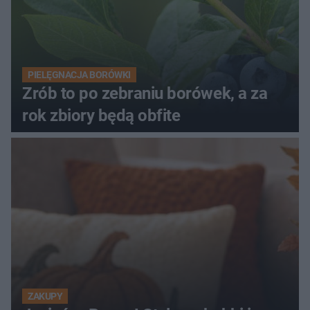
PIELĘGNACJA BORÓWKI
Zrób to po zebraniu borówek, a za
rok zbiory będą obfite
ZAKUPY