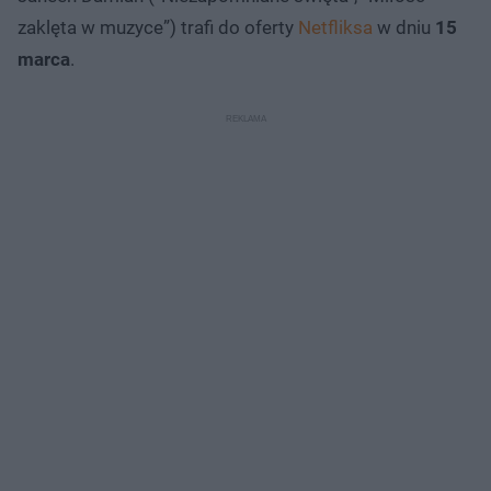
zaklęta w muzyce”) trafi do oferty
Netfliksa
w dniu
15
marca
.