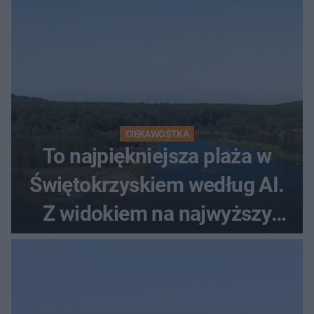
CIEKAWOSTKA
To najpiękniejsza plaża w
Świętokrzyskiem według AI.
Z widokiem na najwyższy
szczyt Gór Świętokrzyskich