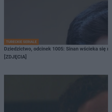
TURECKIE SERIALE
Dziedzictwo, odcinek 1005: Sinan wścieka się n
[ZDJĘCIA]