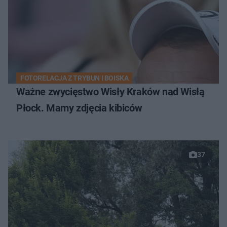
FOTORELACJA Z TRYBUN I BOISKA
Ważne zwycięstwo Wisły Kraków nad Wisłą
Płock. Mamy zdjęcia kibiców
37