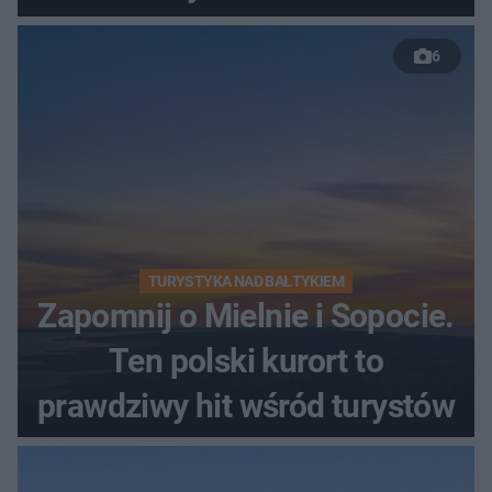
nastolatków
6
TURYSTYKA NAD BAŁTYKIEM
Zapomnij o Mielnie i Sopocie.
Ten polski kurort to
prawdziwy hit wśród turystów