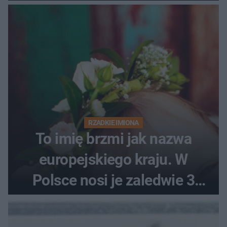
RZADKIE IMIONA
To imię brzmi jak nazwa
europejskiego kraju. W
Polsce nosi je zaledwie 3
kobiety