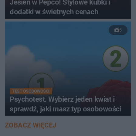
Jesień w Pepco! Stylowe kubki i
dodatki w świetnych cenach
5
TEST OSOBOWOŚCI
Psychotest. Wybierz jeden kwiat i
sprawdź, jaki masz typ osobowości
ZOBACZ WIĘCEJ