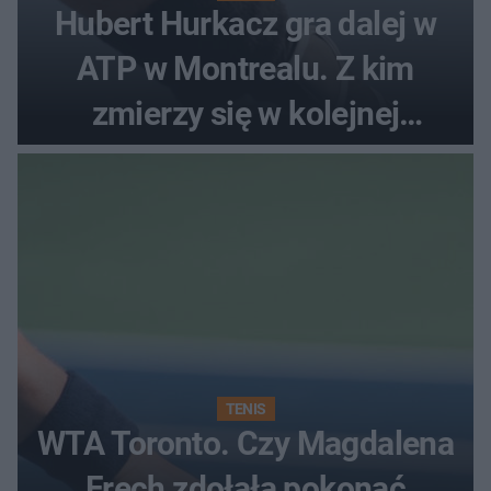
Hubert Hurkacz gra dalej w
ATP w Montrealu. Z kim
zmierzy się w kolejnej
rundzie?
TENIS
WTA Toronto. Czy Magdalena
Fręch zdołała pokonać