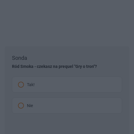
Sonda
Ród Smoka - czekasz na prequel "Gry o tron"?
Tak!
Nie