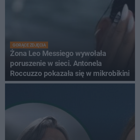
GORĄCE ZDJĘCIA
Żona Leo Messiego wywołała
poruszenie w sieci. Antonela
Roccuzzo pokazała się w mikrobikini