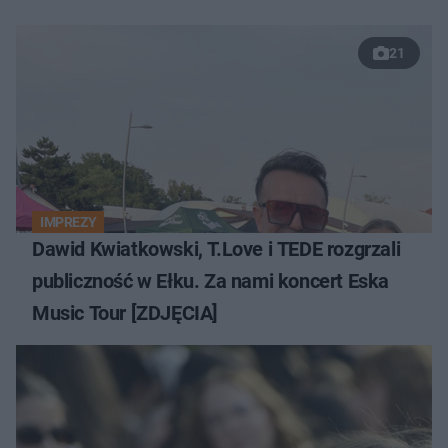
21
IMPREZY
Dawid Kwiatkowski, T.Love i TEDE rozgrzali
publiczność w Ełku. Za nami koncert Eska
Music Tour [ZDJĘCIA]