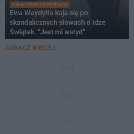
EWA WOYDYŁŁO PRZEPRASZA
Ewa Woydyłło kaja się po
skandalicznych słowach o Idze
Świątek. "Jest mi wstyd"
ZOBACZ WIĘCEJ