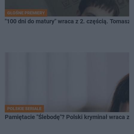
GŁOŚNE PREMIERY
"100 dni do matury" wraca z 2. częścią. Tomasz 
POLSKIE SERIALE
Pamiętacie "Ślebodę"? Polski kryminał wraca z 2