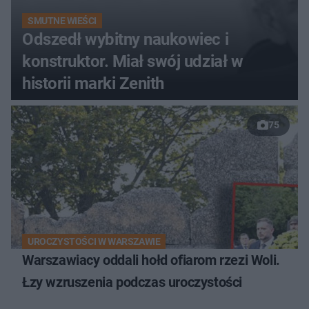
SMUTNE WIEŚCI
Odszedł wybitny naukowiec i
konstruktor. Miał swój udział w
historii marki Zenith
75
UROCZYSTOŚCI W WARSZAWIE
Warszawiacy oddali hołd ofiarom rzezi Woli.
Łzy wzruszenia podczas uroczystości