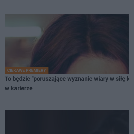
CIEKAWE PREMIERY
To będzie "poruszające wyznanie wiary w siłę k
w karierze