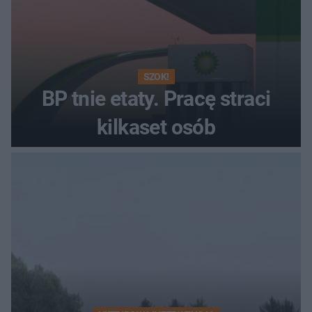
SZOK!
BP tnie etaty. Pracę straci
kilkaset osób