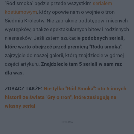
"Ród smoka" będzie przede wszystkim
serialem
kostiumowym
, który opowie nam o wojnie o tron
Siedmiu Królestw. Nie zabraknie podstępów i niecnych
występków, a także spektakularnych bitew i rodzinnych
niesnasków. Jeśli zatem szukacie
podobnych seriali,
które warto obejrzeć przed premierą "Rodu smoka"
,
zajrzyjcie do naszej galerii, którą znajdziecie w górnej
części artykułu.
Znajdziecie tam 5 seriali w sam raz
dla was.
ZOBACZ TAKŻE:
Nie tylko "Ród Smoka": oto 5 innych
historii ze świata "Gry o tron", które zasługują na
własny serial