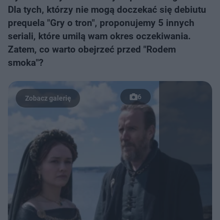
Dla tych, którzy nie mogą doczekać się debiutu
prequela "Gry o tron", proponujemy 5 innych
seriali, które umilą wam okres oczekiwania.
Zatem, co warto obejrzeć przed "Rodem
smoka"?
6