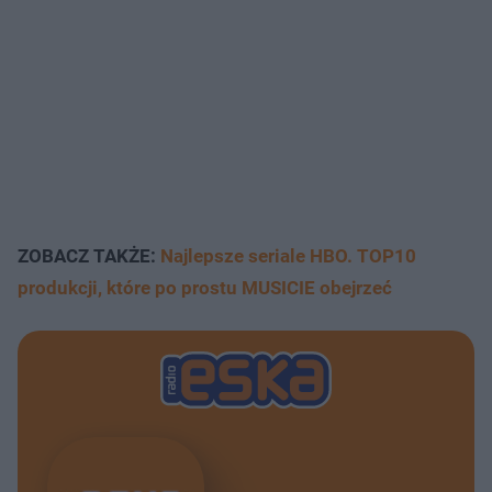
ZOBACZ TAKŻE:
Najlepsze seriale HBO. TOP10
produkcji, które po prostu MUSICIE obejrzeć