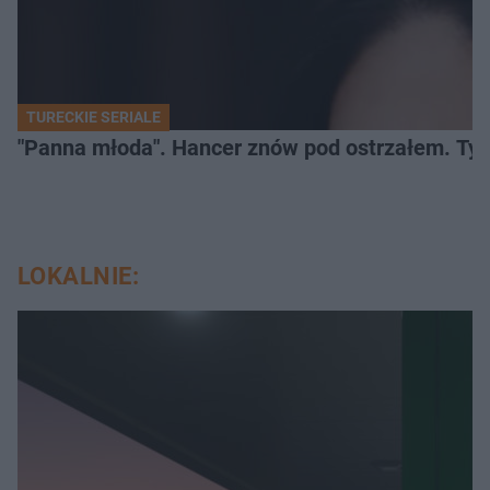
TURECKIE SERIALE
"Panna młoda". Hancer znów pod ostrzałem. Ty
LOKALNIE: