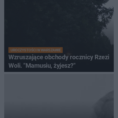
UROCZYSTOŚCI W WARSZAWIE
Wzruszające obchody rocznicy Rzezi
Woli. "Mamusiu, żyjesz?"