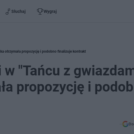
Słuchaj
Wygraj
ka otrzymała propozycję i podobno finalizuje kontrakt
i w "Tańcu z gwiazdam
ła propozycję i podo
Do