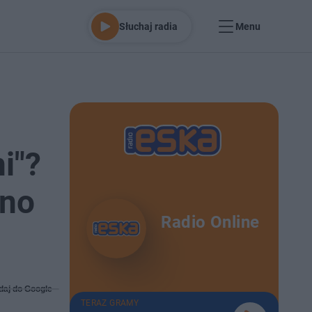
Słuchaj radia
Menu
i"?
bno
Radio Online
daj do Google
TERAZ GRAMY