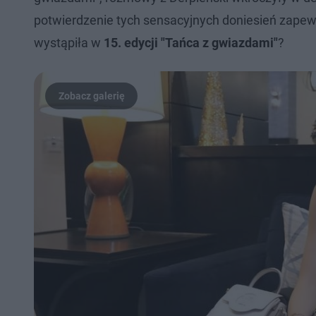
potwierdzenie tych sensacyjnych doniesień zapew
wystąpiła w
15. edycji "Tańca z gwiazdami"
?