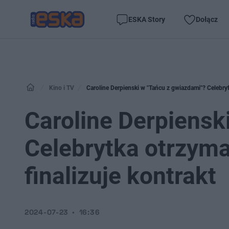
ESKA Story
Dołącz
Kino i TV
Caroline Derpienski w "Tańcu z gwiazdami"? Celebryt
Caroline Derpiensk
Celebrytka otrzyma
finalizuje kontrakt
2024-07-23
16:36