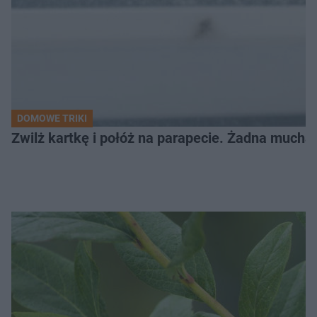
DOMOWE TRIKI
Zwilż kartkę i połóż na parapecie. Żadna mucha