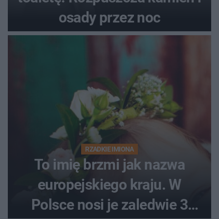
osady przez noc
RZADKIE IMIONA
To imię brzmi jak nazwa
europejskiego kraju. W
Polsce nosi je zaledwie 3