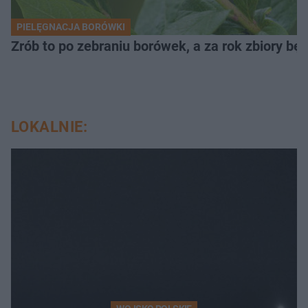
PIELĘGNACJA BORÓWKI
Zrób to po zebraniu borówek, a za rok zbiory będ
LOKALNIE: