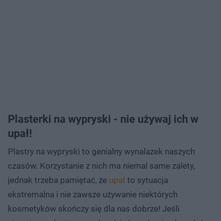
Plasterki na wypryski - nie używaj ich w
upał!
Plastry na wypryski to genialny wynalazek naszych
czasów. Korzystanie z nich ma niemal same zalety,
jednak trzeba pamiętać, że
upał
to sytuacja
ekstremalna i nie zawsze używanie niektórych
kosmetyków skończy się dla nas dobrze! Jeśli