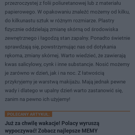
przezroczystej z folii poliuretanowej lub z materiału
papierowego. W opakowaniu znaleźć możemy od kilku,
do kilkunastu sztuk w różnym rozmiarze. Plastry
fizycznie oddzielają zmianę skórną od środowiska
zewnętrznego i łagodzą stan zapalny. Ponadto świetnie
sprawdzają się, powstrzymując nas od dotykania
rękoma, zmiany skórnej. Warto wiedzieć, że zawierają
kwas salicylowy, cynk i inne substancje. Nosić możemy
je zarówno w dzień, jak i na noc. Z łatwością
przykryjemy je warstwą makijażu. Mają jednak pewne
wady i dlatego w upalny dzień warto zastanowić się,
zanim na pewno ich użyjemy!
POLECANY ARTYKUŁ:
Już za chwilę wakacje! Polacy wyruszą
wypoczywać! Zobacz najlepsze MEMY