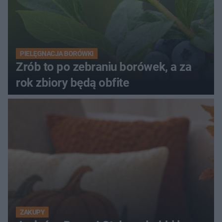
PIELĘGNACJA BORÓWKI
Zrób to po zebraniu borówek, a za
rok zbiory będą obfite
ZAKUPY