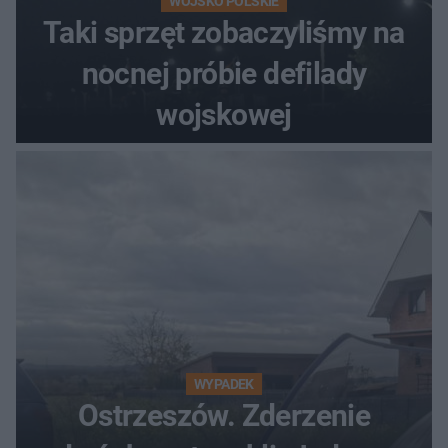
WOJSKO POLSKIE
Taki sprzęt zobaczyliśmy na
nocnej próbie defilady
wojskowej
WYPADEK
Ostrzeszów. Zderzenie