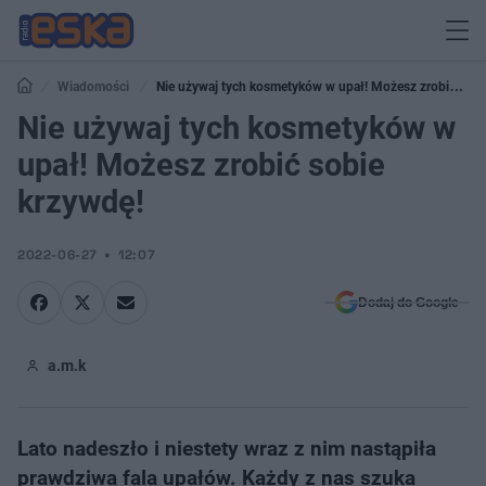
Wiadomości
Nie używaj tych kosmetyków w upał! Możesz zrobić
sobie krzywdę!
Nie używaj tych kosmetyków w
upał! Możesz zrobić sobie
krzywdę!
2022-06-27
12:07
Dodaj do Google
a.m.k
Lato nadeszło i niestety wraz z nim nastąpiła
prawdziwa fala upałów. Każdy z nas szuka