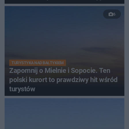
6
TURYSTYKA NAD BAŁTYKIEM
Zapomnij o Mielnie i Sopocie. Ten
polski kurort to prawdziwy hit wśród
turystów