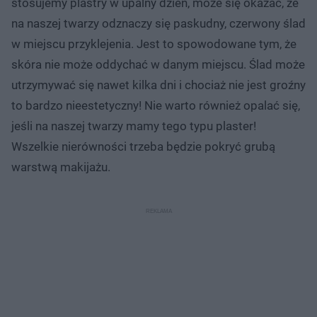
stosujemy plastry w upalny dzień, może się okazać, że
na naszej twarzy odznaczy się paskudny, czerwony ślad
w miejscu przyklejenia. Jest to spowodowane tym, że
skóra nie może oddychać w danym miejscu. Ślad może
utrzymywać się nawet kilka dni i chociaż nie jest groźny
to bardzo nieestetyczny! Nie warto również opalać się,
jeśli na naszej twarzy mamy tego typu plaster!
Wszelkie nierówności trzeba będzie pokryć grubą
warstwą makijażu.