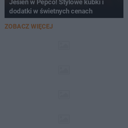
Jesień w Pepco! Stylowe kubki i
dodatki w świetnych cenach
ZOBACZ WIĘCEJ