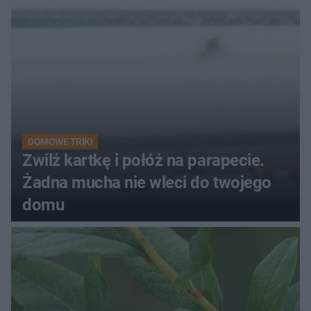
kobiety
DOMOWE TRIKI
Zwilż kartkę i połóż na parapecie.
Żadna mucha nie wleci do twojego
domu