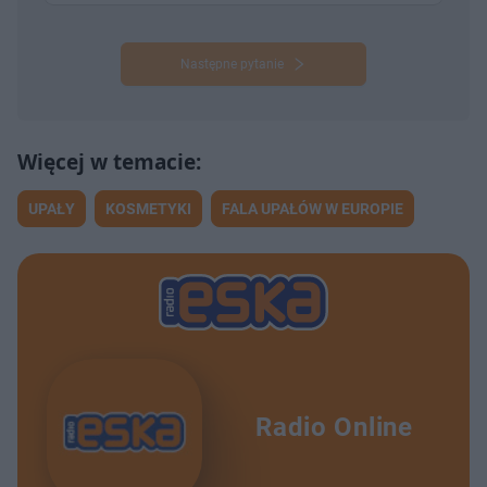
Następne pytanie
UPAŁY
KOSMETYKI
FALA UPAŁÓW W EUROPIE
Radio Online