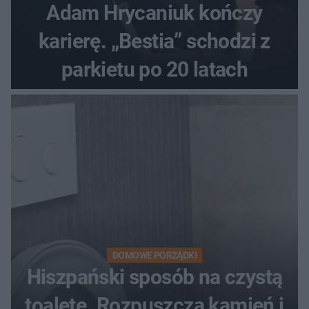
Adam Hrycaniuk kończy
karierę. „Bestia” schodzi z
parkietu po 20 latach
DOMOWE PORZĄDKI
Hiszpański sposób na czystą
toaletę. Rozpuszcza kamień i