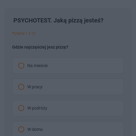
PSYCHOTEST. Jaką pizzą jesteś?
Pytanie 1 z 12
Gdzie najczęściej jesz pizzę?
Na mieście
W pracy
W podróży
W domu