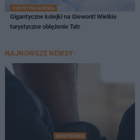
TURYSTYKA GÓRSKA
Gigantyczne kolejki na Giewont! Wielkie
turystyczne oblężenie Tatr
NAJNOWSZE NEWSY:
KOSZYKÓWKA