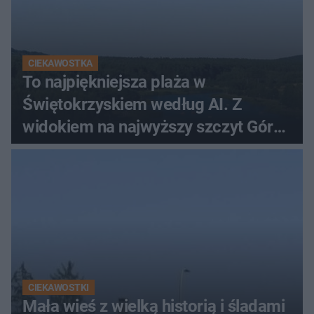
CIEKAWOSTKA
To najpiękniejsza plaża w
Świętokrzyskiem według AI. Z
widokiem na najwyższy szczyt Gór
Świętokrzyskich
CIEKAWOSTKI
Mała wieś z wielką historią i śladami