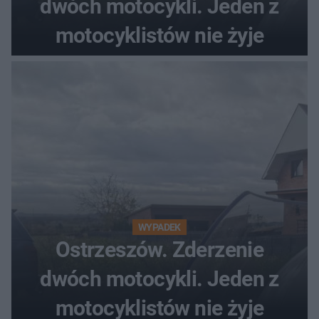
dwóch motocykli. Jeden z
motocyklistów nie żyje
WYPADEK
Ostrzeszów. Zderzenie
dwóch motocykli. Jeden z
motocyklistów nie żyje