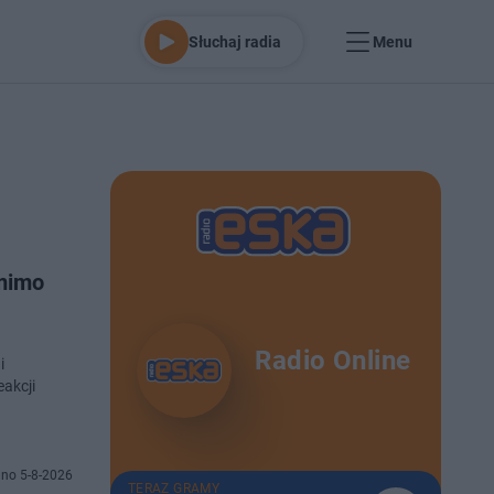
Słuchaj radia
Menu
 mimo
Radio Online
i
akcji
no 5-8-2026
TERAZ GRAMY