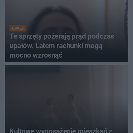
UPAŁY
Te sprzęty pożerają prąd podczas
upałów. Latem rachunki mogą
mocno wzrosnąć
Kultowe wyposażenie mieszkań z