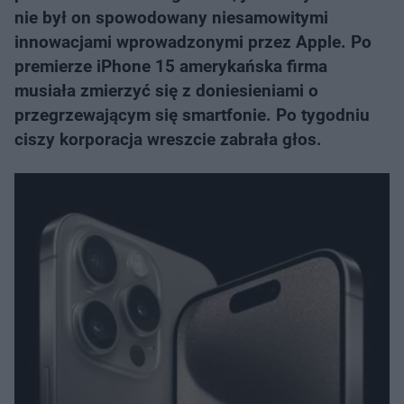
nie był on spowodowany niesamowitymi
innowacjami wprowadzonymi przez Apple. Po
premierze iPhone 15 amerykańska firma
musiała zmierzyć się z doniesieniami o
przegrzewającym się smartfonie. Po tygodniu
ciszy korporacja wreszcie zabrała głos.