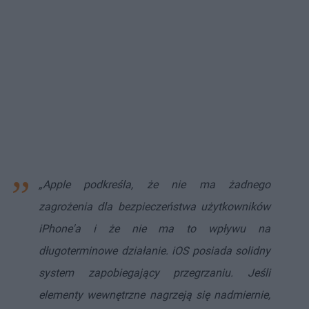
„Apple podkreśla, że nie ma żadnego
zagrożenia dla bezpieczeństwa użytkowników
iPhone'a i że nie ma to wpływu na
długoterminowe działanie. iOS posiada solidny
system zapobiegający przegrzaniu. Jeśli
elementy wewnętrzne nagrzeją się nadmiernie,