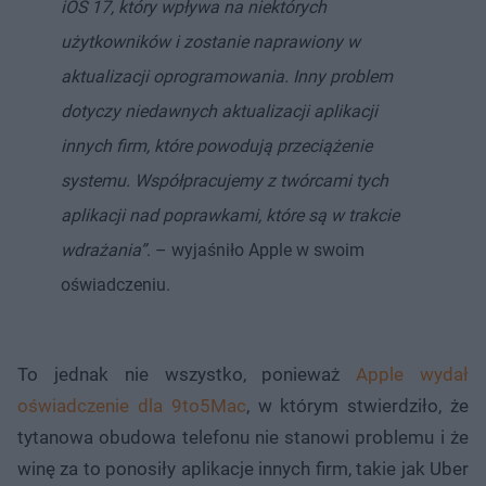
iOS 17, który wpływa na niektórych
użytkowników i zostanie naprawiony w
aktualizacji oprogramowania. Inny problem
dotyczy niedawnych aktualizacji aplikacji
innych firm, które powodują przeciążenie
systemu. Współpracujemy z twórcami tych
aplikacji nad poprawkami, które są w trakcie
wdrażania”
. – wyjaśniło Apple w swoim
oświadczeniu.
To jednak nie wszystko, ponieważ
Apple wydał
oświadczenie dla 9to5Mac
, w którym stwierdziło, że
tytanowa obudowa telefonu nie stanowi problemu i że
winę za to ponosiły aplikacje innych firm, takie jak Uber