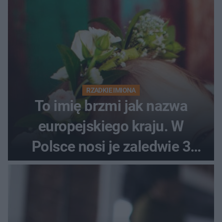
RZADKIE IMIONA
To imię brzmi jak nazwa
europejskiego kraju. W
Polsce nosi je zaledwie 3
kobiety