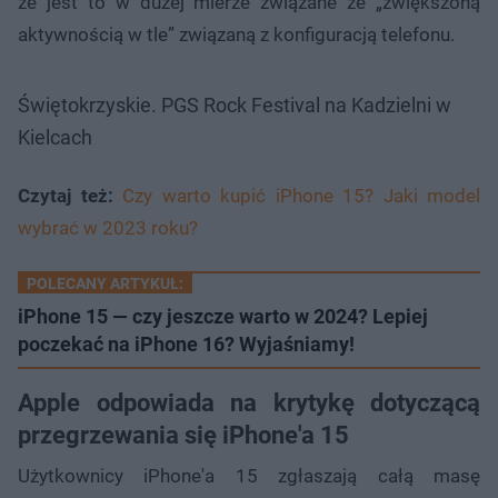
że jest to w dużej mierze związane ze „zwiększoną
aktywnością w tle” związaną z konfiguracją telefonu.
Świętokrzyskie. PGS Rock Festival na Kadzielni w
Kielcach
Czytaj też:
Czy warto kupić iPhone 15? Jaki model
wybrać w 2023 roku?
POLECANY ARTYKUŁ:
iPhone 15 — czy jeszcze warto w 2024? Lepiej
poczekać na iPhone 16? Wyjaśniamy!
Apple odpowiada na krytykę dotyczącą
przegrzewania się iPhone'a 15
Użytkownicy iPhone'a 15 zgłaszają całą masę