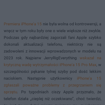
Premiera iPhone'a 15
nie była wolna od kontrowersji, a
wręcz w tym roku były one o wiele większe niż zwykle.
Podczas gdy najbardziej zagorzali fani Apple szybko
dokonali aktualizacji telefonu, niektórzy nie są
zadowoleni z innowacji wprowadzonych w modelu na
2023 rok. Najpierw JerryRigEverything
wskazał na
krytyczną wadę wytrzymałości iPhone'a 15 Pro Max
, w
szczególności pękanie tylnej szyby pod dość lekkim
naciskiem. Następnie użytkownicy
iPhone'a 15
zgłaszali poważne problemy z przegrzaniem się
sprzętu
. Po tygodniach ciszy Apple przyznało, że
telefon działa „cieplej niż oczekiwano”, choć twierdzi,