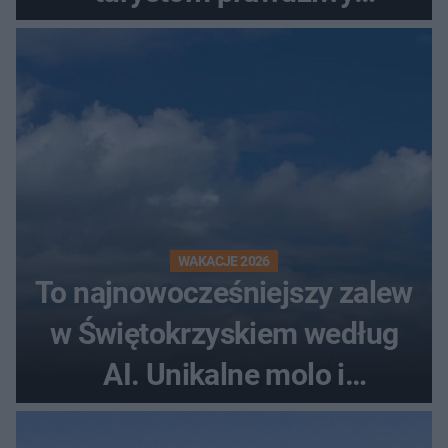
rollercoaster
WAKACJE 2026
To najnowocześniejszy zalew
w Świętokrzyskiem według
AI. Unikalne molo i
promenada