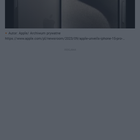
Autor: Apple/ Archiwum prywatne
https://www.apple.com/pl/newsroom/2023/09/apple-unveils-iphone-15-pro-
and-iphone-15-pro-max/