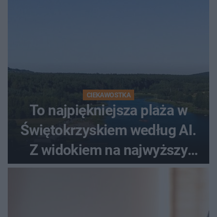
CIEKAWOSTKA
To najpiękniejsza plaża w
Świętokrzyskiem według AI.
Z widokiem na najwyższy
szczyt Gór Świętokrzyskich