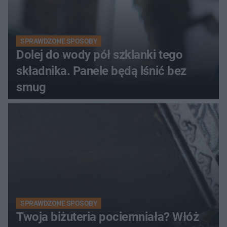
SPRAWDZONE SPOSOBY
Dolej do wody pół szklanki tego
składnika. Panele będą lśnić bez
smug
SPRAWDZONE SPOSOBY
Twoja biżuteria pociemniała? Włóż