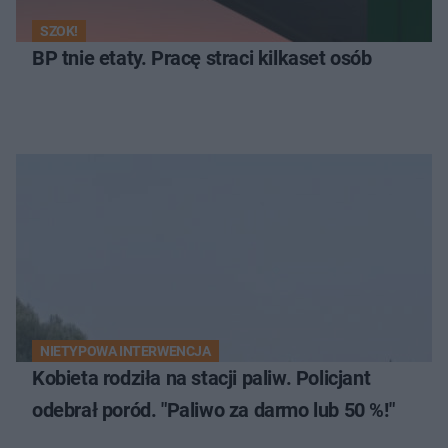
SZOK!
BP tnie etaty. Pracę straci kilkaset osób
NIETYPOWA INTERWENCJA
Kobieta rodziła na stacji paliw. Policjant
odebrał poród. "Paliwo za darmo lub 50 %!"