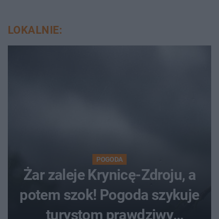
LOKALNIE:
POGODA
Żar zaleje Krynicę-Zdroju, a
potem szok! Pogoda szykuje
turystom prawdziwy