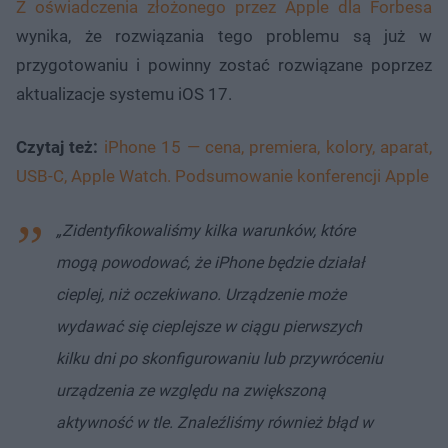
Z oświadczenia złożonego przez Apple dla Forbesa
wynika, że rozwiązania tego problemu są już w
przygotowaniu i powinny zostać rozwiązane poprzez
aktualizacje systemu iOS 17.
Czytaj też:
iPhone 15 — cena, premiera, kolory, aparat,
USB-C, Apple Watch. Podsumowanie konferencji Apple
„Zidentyfikowaliśmy kilka warunków, które
mogą powodować, że iPhone będzie działał
cieplej, niż oczekiwano. Urządzenie może
wydawać się cieplejsze w ciągu pierwszych
kilku dni po skonfigurowaniu lub przywróceniu
urządzenia ze względu na zwiększoną
aktywność w tle. Znaleźliśmy również błąd w