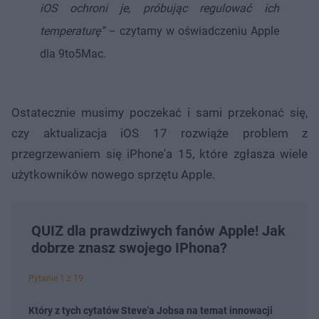
iOS ochroni je, próbując regulować ich
temperaturę”
– czytamy w oświadczeniu Apple
dla 9to5Mac.
Ostatecznie musimy poczekać i sami przekonać się,
czy aktualizacja iOS 17 rozwiąże problem z
przegrzewaniem się iPhone'a 15, które zgłasza wiele
użytkowników nowego sprzętu Apple.
QUIZ dla prawdziwych fanów Apple! Jak
dobrze znasz swojego IPhona?
Pytanie 1 z 19
Który z tych cytatów Steve'a Jobsa na temat innowacji