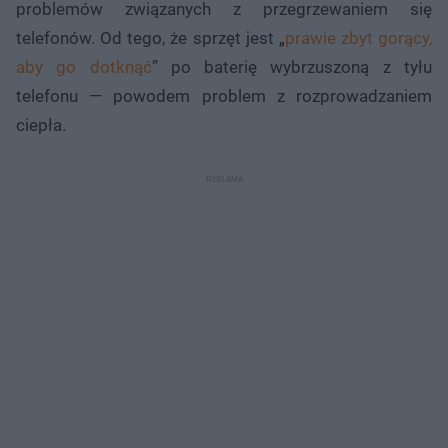
problemów związanych z przegrzewaniem się
telefonów. Od tego, że sprzęt jest „
prawie zbyt gorący,
aby go dotknąć
” po baterię wybrzuszoną z tyłu
telefonu — powodem problem z rozprowadzaniem
ciepła.