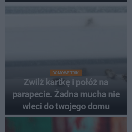
DOMOWE TRIKI
Zwilż kartkę i połóż na
parapecie. Żadna mucha nie
wleci do twojego domu