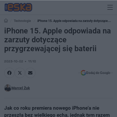
Technologie
iPhone 15. Apple odpowiada na zarzuty dotyczące
przygrzewającej się baterii
iPhone 15. Apple odpowiada na
zarzuty dotyczące
przygrzewającej się baterii
2023-10-02
11:10
Dodaj do Google
Marcel Żuk
Jak co roku premiera nowego iPhone'a nie
przeszła bez wielkiego echa, jednak tym razem