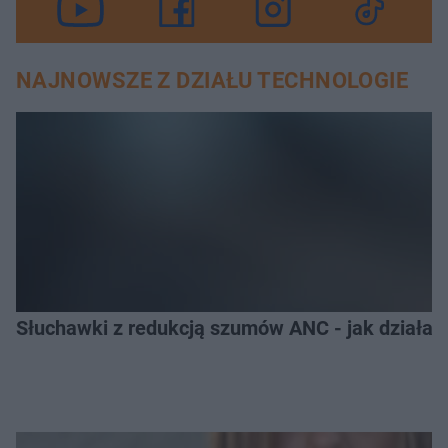
NAJNOWSZE Z DZIAŁU TECHNOLOGIE
Słuchawki z redukcją szumów ANC - jak działają