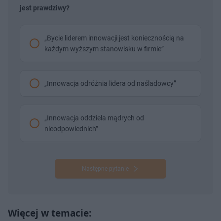
jest prawdziwy?
„Bycie liderem innowacji jest koniecznością na
każdym wyższym stanowisku w firmie”
„Innowacja odróżnia lidera od naśladowcy”
„Innowacja oddziela mądrych od
nieodpowiednich”
Następne pytanie