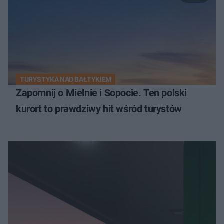
TURYSTYKA NAD BAŁTYKIEM
Zapomnij o Mielnie i Sopocie. Ten polski
kurort to prawdziwy hit wśród turystów