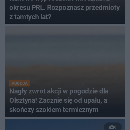
okresu PRL. Rozpoznasz przedmioty
z tamtych lat?
POGODA
Nagły zwrot akcji w pogodzie dla
Olsztyna! Zacznie się od upału, a
skończy szokiem termicznym
6