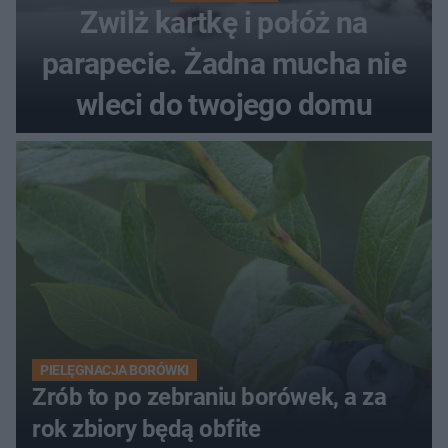
Zwilż kartkę i połóż na
parapecie. Żadna mucha nie
wleci do twojego domu
PIELĘGNACJA BORÓWKI
Zrób to po zebraniu borówek, a za
rok zbiory będą obfite