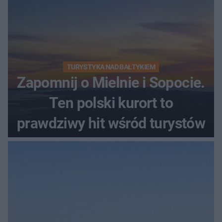
TURYSTYKA NAD BAŁTYKIEM
Zapomnij o Mielnie i Sopocie.
Ten polski kurort to
prawdziwy hit wśród turystów