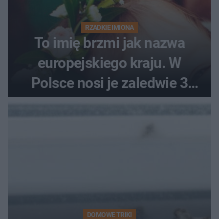
RZADKIE IMIONA
To imię brzmi jak nazwa
europejskiego kraju. W
Polsce nosi je zaledwie 3
kobiety
DOMOWE TRIKI