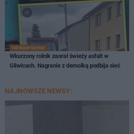
NIEWIARYGODNE!
Wkurzony rolnik zaorał świeży asfalt w
Gliwicach. Nagranie z demolką podbija sieć
NAJNOWSZE NEWSY: