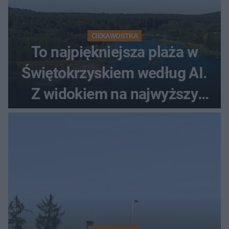
CIEKAWOSTKA
To najpiękniejsza plaża w
Świętokrzyskiem według AI.
Z widokiem na najwyższy
szczyt Gór Świętokrzyskich