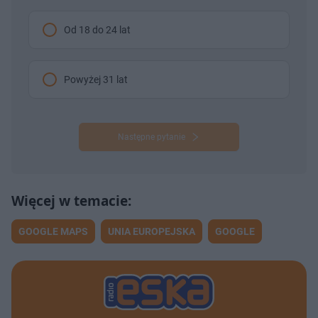
Od 18 do 24 lat
Powyżej 31 lat
Następne pytanie
GOOGLE MAPS
UNIA EUROPEJSKA
GOOGLE