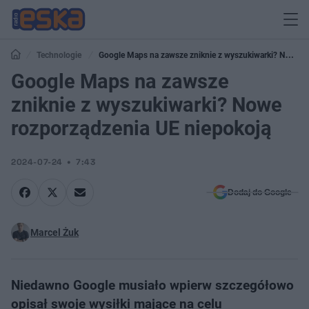
Technologie
Google Maps na zawsze zniknie z wyszukiwarki? Nowe
rozporządzenia UE niepokoją
Google Maps na zawsze
zniknie z wyszukiwarki? Nowe
rozporządzenia UE niepokoją
2024-07-24
7:43
Dodaj do Google
Marcel Żuk
Niedawno Google musiało wpierw szczegółowo
opisał swoje wysiłki mające na celu