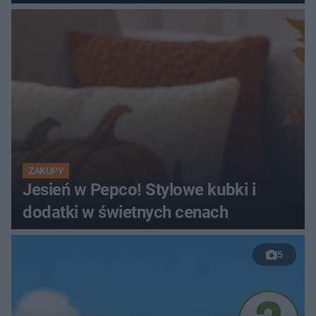
ZAKUPY
Jesień w Pepco! Stylowe kubki i
dodatki w świetnych cenach
5