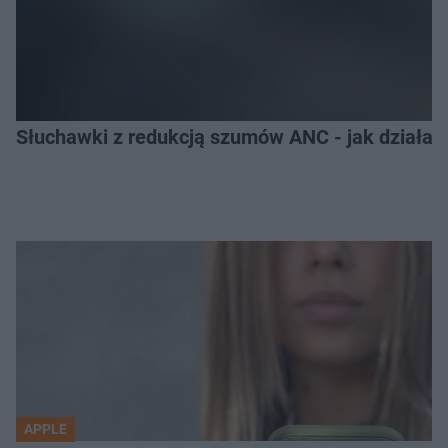
Słuchawki z redukcją szumów ANC - jak działają
APPLE