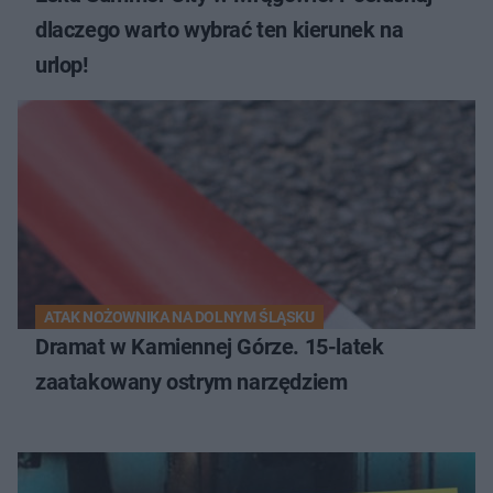
dlaczego warto wybrać ten kierunek na
urlop!
ATAK NOŻOWNIKA NA DOLNYM ŚLĄSKU
Dramat w Kamiennej Górze. 15-latek
zaatakowany ostrym narzędziem