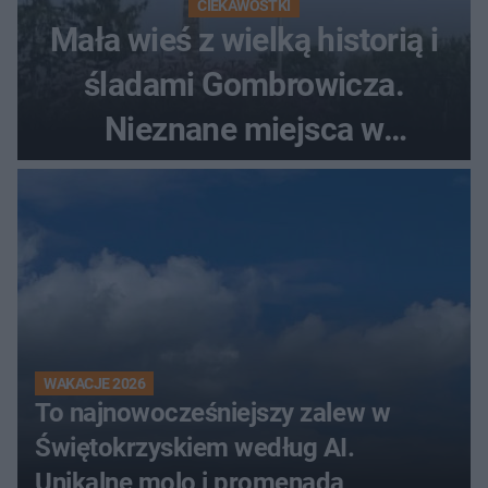
CIEKAWOSTKI
Mała wieś z wielką historią i
śladami Gombrowicza.
Nieznane miejsca w
Świętokrzyskiem
WAKACJE 2026
To najnowocześniejszy zalew w
Świętokrzyskiem według AI.
Unikalne molo i promenada