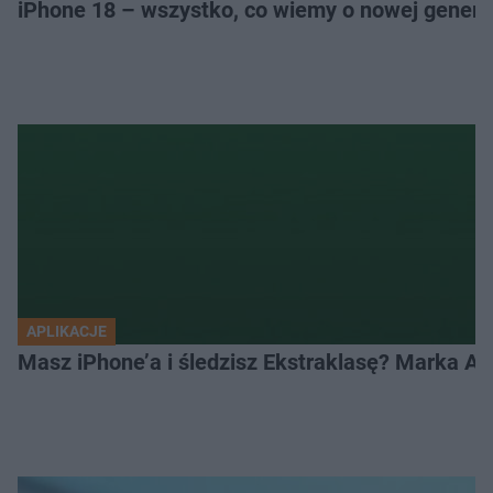
iPhone 18 – wszystko, co wiemy o nowej genera
APLIKACJE
Masz iPhone’a i śledzisz Ekstraklasę? Marka Ap