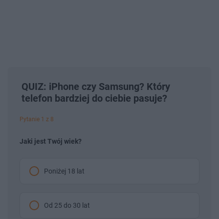
QUIZ: iPhone czy Samsung? Który
telefon bardziej do ciebie pasuje?
Pytanie 1 z 8
Jaki jest Twój wiek?
Poniżej 18 lat
Od 25 do 30 lat