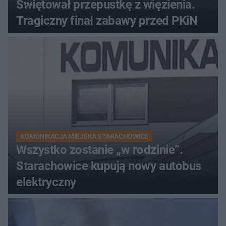
Świętował przepustkę z więzienia.
Tragiczny finał zabawy przed PKiN
KOMUNIKACJA MIEJSKA STARACHOWICE
Wszystko zostanie „w rodzinie”.
Starachowice kupują nowy autobus
elektryczny