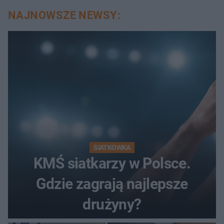
NAJNOWSZE NEWSY:
SIATKÓWKA
KMŚ siatkarzy w Polsce.
Gdzie zagrają najlepsze
drużyny?