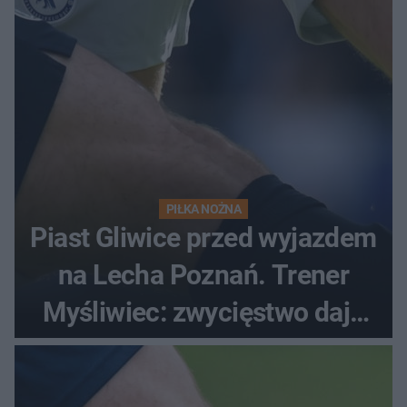
PIŁKA NOŻNA
Piast Gliwice przed wyjazdem
na Lecha Poznań. Trener
Myśliwiec: zwycięstwo daje
satysfakcję