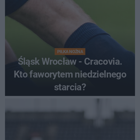
PIŁKA NOŻNA
Śląsk Wrocław - Cracovia.
Kto faworytem niedzielnego
starcia?