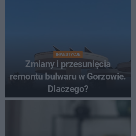
INWESTYCJE
Zmiany i przesunięcia
remontu bulwaru w Gorzowie.
Dlaczego?