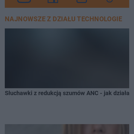
NAJNOWSZE Z DZIAŁU TECHNOLOGIE
Słuchawki z redukcją szumów ANC - jak działają