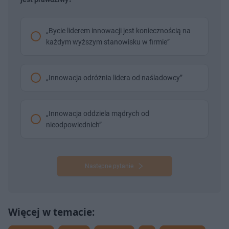
„Bycie liderem innowacji jest koniecznością na
każdym wyższym stanowisku w firmie”
„Innowacja odróżnia lidera od naśladowcy”
„Innowacja oddziela mądrych od
nieodpowiednich”
Następne pytanie