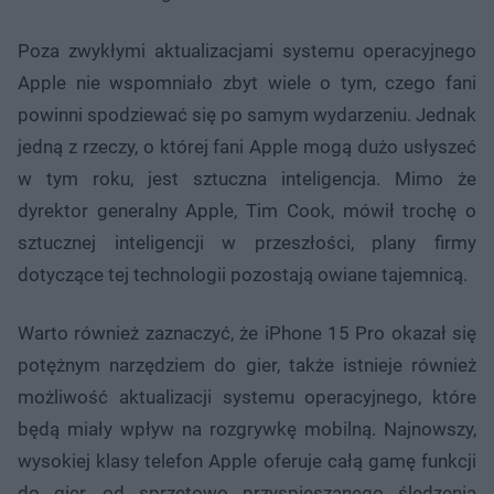
Poza zwykłymi aktualizacjami systemu operacyjnego
Apple nie wspomniało zbyt wiele o tym, czego fani
powinni spodziewać się po samym wydarzeniu. Jednak
jedną z rzeczy, o której fani Apple mogą dużo usłyszeć
w tym roku, jest sztuczna inteligencja. Mimo że
dyrektor generalny Apple, Tim Cook, mówił trochę o
sztucznej inteligencji w przeszłości, plany firmy
dotyczące tej technologii pozostają owiane tajemnicą.
Warto również zaznaczyć, że iPhone 15 Pro okazał się
potężnym narzędziem do gier, także istnieje również
możliwość aktualizacji systemu operacyjnego, które
będą miały wpływ na rozgrywkę mobilną. Najnowszy,
wysokiej klasy telefon Apple oferuje całą gamę funkcji
do gier, od sprzętowo przyspieszanego śledzenia