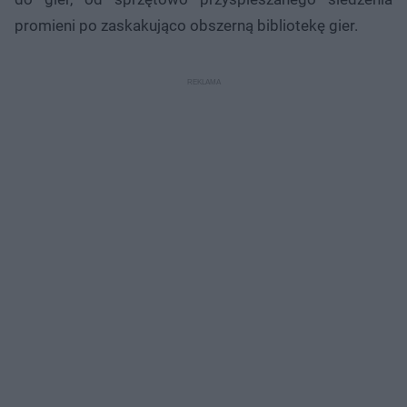
promieni po zaskakująco obszerną bibliotekę gier.