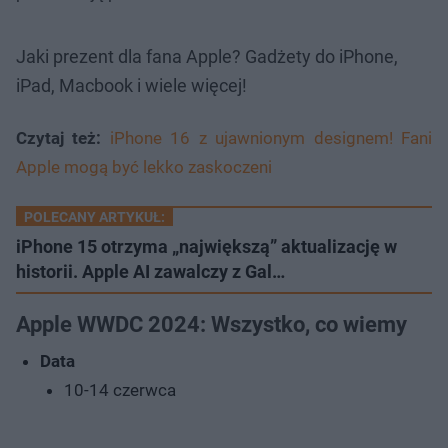
Jaki prezent dla fana Apple? Gadżety do iPhone,
iPad, Macbook i wiele więcej!
Czytaj też:
iPhone 16 z ujawnionym designem! Fani
Apple mogą być lekko zaskoczeni
POLECANY ARTYKUŁ:
iPhone 15 otrzyma „największą” aktualizację w
historii. Apple AI zawalczy z Gal…
Apple WWDC 2024: Wszystko, co wiemy
Data
10-14 czerwca