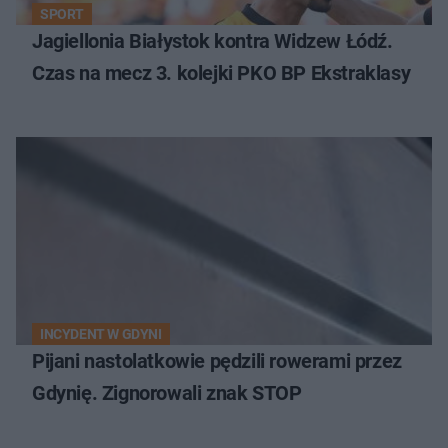
SPORT
Jagiellonia Białystok kontra Widzew Łódź.
Czas na mecz 3. kolejki PKO BP Ekstraklasy
INCYDENT W GDYNI
Pijani nastolatkowie pędzili rowerami przez
Gdynię. Zignorowali znak STOP