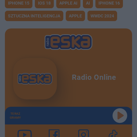
IPHONE 15
IOS 18
APPLE AI
AI
IPHONE 16
SZTUCZNA INTELIGENCJA
APPLE
WWDC 2024
Radio Online
TERAZ
GRAMY