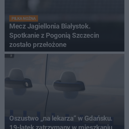
PIŁKA NOŻNA
Mecz Jagiellonia Białystok.
Spotkanie z Pogonią Szczecin
zostało przełożone
Oszustwo „na lekarza” w Gdańsku.
19-latek zatrzymany w mieszkaniu