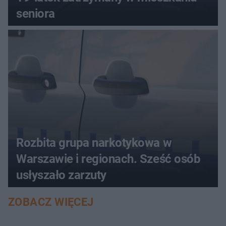
seniora
Rozbita grupa narkotykowa w
Warszawie i regionach. Sześć osób
usłyszało zarzuty
ZOBACZ WIĘCEJ