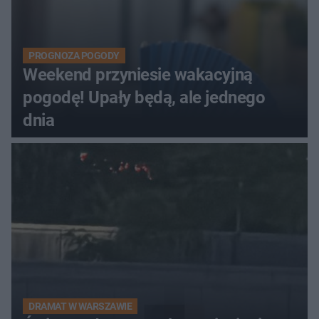
PROGNOZA POGODY
Weekend przyniesie wakacyjną
pogodę! Upały będą, ale jednego
dnia
DRAMAT W WARSZAWIE