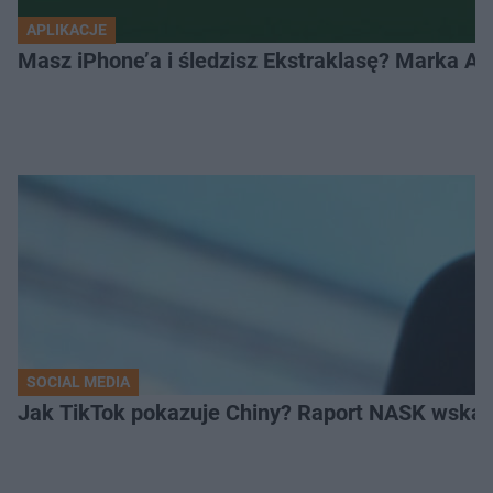
APLIKACJE
Masz iPhone’a i śledzisz Ekstraklasę? Marka Ap
SOCIAL MEDIA
Jak TikTok pokazuje Chiny? Raport NASK wskaz