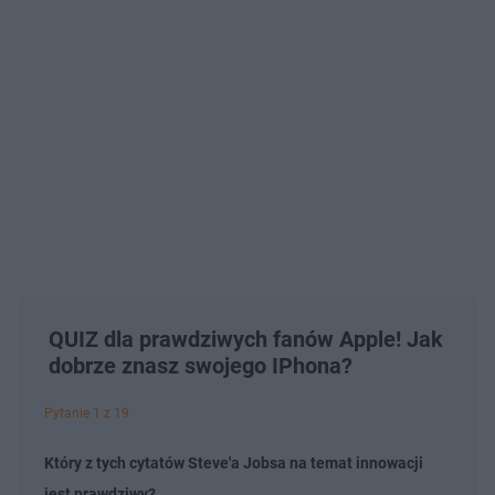
QUIZ dla prawdziwych fanów Apple! Jak
dobrze znasz swojego IPhona?
Pytanie 1 z 19
Który z tych cytatów Steve'a Jobsa na temat innowacji
jest prawdziwy?