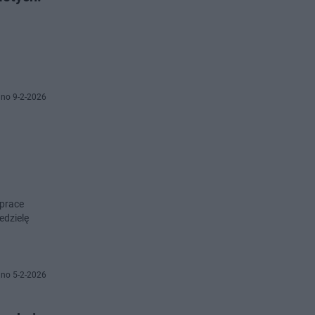
no 9-2-2026
 prace
edzielę
no 5-2-2026