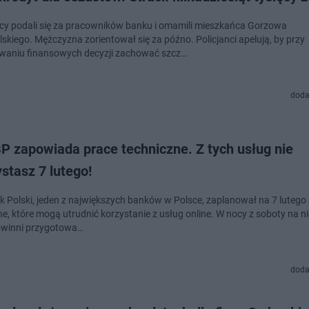
cy podali się za pracowników banku i omamili mieszkańca Gorzowa
lskiego. Mężczyzna zorientował się za późno. Policjanci apelują, by przy
aniu finansowych decyzji zachować szcz…
doda
P zapowiada prace techniczne. Z tych usług nie
stasz 7 lutego!
 Polski, jeden z największych banków w Polsce, zaplanował na 7 lutego
e, które mogą utrudnić korzystanie z usług online. W nocy z soboty na ni
powinni przygotowa…
doda