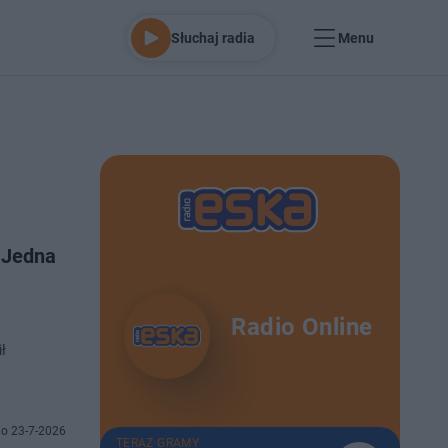
Słuchaj radia
Menu
 Jedna
Radio Online
.
ł
o 23-7-2026
TERAZ GRAMY