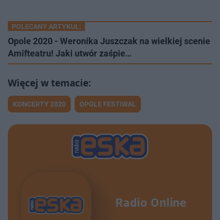
POLECANY ARTYKUŁ:
Opole 2020 - Weronika Juszczak na wielkiej scenie
Amifteatru! Jaki utwór zaśpie…
KONCERTY 2020
OPOLE FESTIWAL
Radio Online