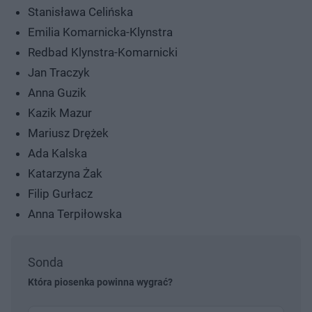
Stanisława Celińska
Emilia Komarnicka-Klynstra
Redbad Klynstra-Komarnicki
Jan Traczyk
Anna Guzik
Kazik Mazur
Mariusz Drężek
Ada Kalska
Katarzyna Żak
Filip Gurłacz
Anna Terpiłowska
Sonda
Która piosenka powinna wygrać?