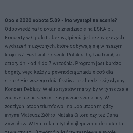
Opole 2020 sobota 5.09 - kto wystąpi na scenie?
Odpowiedź na to pytanie znajdziecie na ESKA.pl.
Koncerty w Opolu to bez wątpienia jedne z większych
wydarzeń muzycznych, które odbywają się w naszym
kraju. 57. Festiwal Piosenki Polskiej będzie trwał, aż
cztery dni - od 4 do 7 września. Program jest bardzo
bogaty, więc każdy z pewnością znajdzie coś dla
siebie! Pierwszego dnia festiwalu odbędzie się słynny
Koncert Debiuty. Wielu artystów marzy, by w tym czasie
znaleźć się na scenie i zaśpiewać swoje hity. W
zeszłych latach triumfowali na Debiutach między
innymi Mateusz Ziółko, Natalia Sikora czy też Daria
Zawiałow. W tym roku o tytuł najlepszego debiutanta
zawalczy aż 10 twórców, którzy zaśpiewają swoje