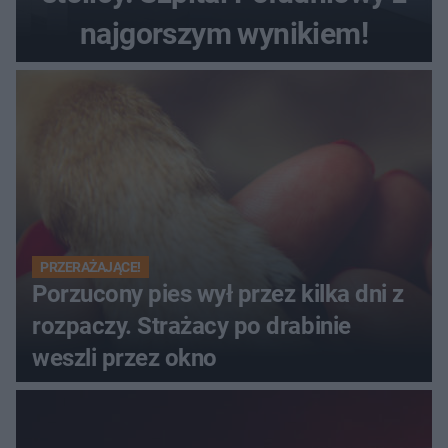
najgorszym wynikiem!
PRZERAŻAJĄCE!
Porzucony pies wył przez kilka dni z
rozpaczy. Strażacy po drabinie
weszli przez okno