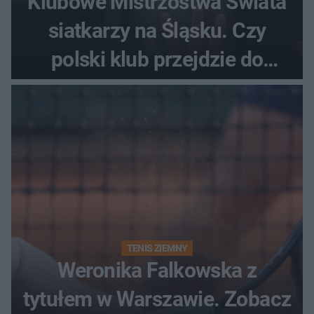
Klubowe Mistrzostwa Świata
siatkarzy na Śląsku. Czy
polski klub przejdzie do
historii
TENIS ZIEMNY
Weronika Falkowska z
tytułem w Warszawie. Zobacz