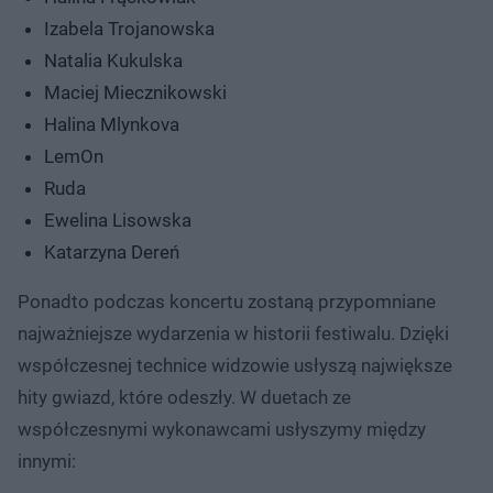
Izabela Trojanowska
Natalia Kukulska
Maciej Miecznikowski
Halina Mlynkova
LemOn
Ruda
Ewelina Lisowska
Katarzyna Dereń
Ponadto podczas koncertu zostaną przypomniane
najważniejsze wydarzenia w historii festiwalu. Dzięki
współczesnej technice widzowie usłyszą największe
hity gwiazd, które odeszły. W duetach ze
współczesnymi wykonawcami usłyszymy między
innymi: