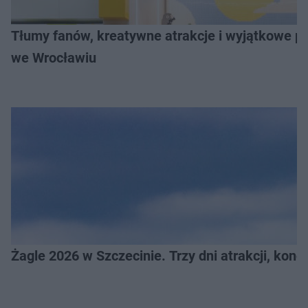
Tłumy fanów, kreatywne atrakcje i wyjątkowe pr
we Wrocławiu
Żagle 2026 w Szczecinie. Trzy dni atrakcji, konc