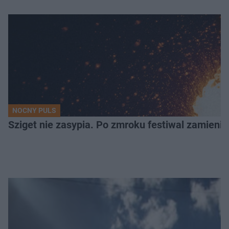
NOCNY PULS
Sziget nie zasypia. Po zmroku festiwal zamienia