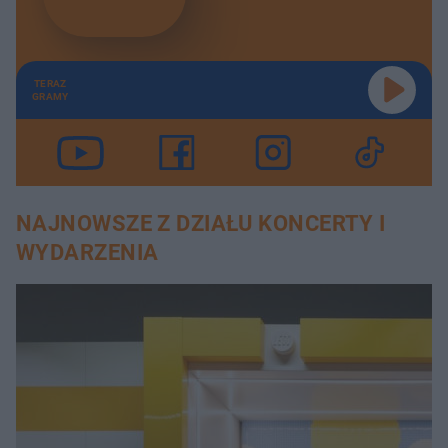
TERAZ
GRAMY
NAJNOWSZE Z DZIAŁU KONCERTY I
WYDARZENIA