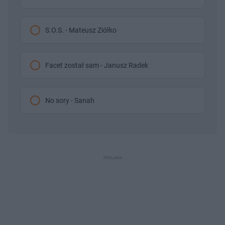
S.O.S. - Mateusz Ziółko
Facet został sam - Janusz Radek
No sory - Sanah