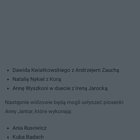
Dawida Kwiatkowskiego z Andrzejem Zauchą
Natalię Nykiel z Korą
Annę Wyszkoni w duecie z Ireną Jarocką
Następnie widzowie będą mogli usłyszeć piosenki
Anny Jantar, które wykonają:
Ania Rusowicz
Kuba Badach