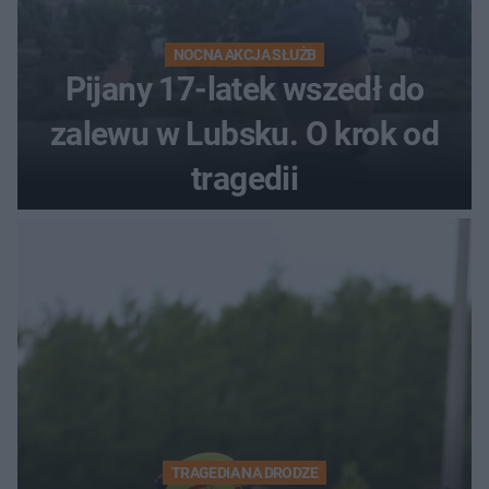
NOCNA AKCJA SŁUŻB
Pijany 17-latek wszedł do
zalewu w Lubsku. O krok od
tragedii
TRAGEDIA NA DRODZE