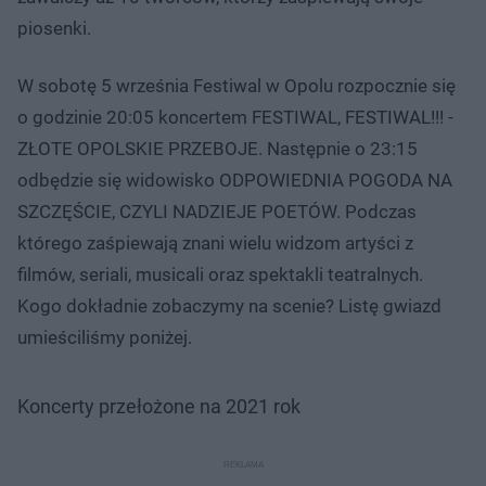
piosenki.
W sobotę 5 września Festiwal w Opolu rozpocznie się
o godzinie 20:05 koncertem FESTIWAL, FESTIWAL!!! -
ZŁOTE OPOLSKIE PRZEBOJE. Następnie o 23:15
odbędzie się widowisko ODPOWIEDNIA POGODA NA
SZCZĘŚCIE, CZYLI NADZIEJE POETÓW. Podczas
którego zaśpiewają znani wielu widzom artyści z
filmów, seriali, musicali oraz spektakli teatralnych.
Kogo dokładnie zobaczymy na scenie? Listę gwiazd
umieściliśmy poniżej.
Koncerty przełożone na 2021 rok