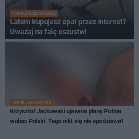
NACIĄGACZE ATAKUJĄ
Latem kupujesz opał przez internet?
Uważaj na falę oszustw!
WIZJE JASNOWIDZA
Krzysztof Jackowski ujawnia plany Putina
wobec Polski. Tego nikt się nie spodziewał