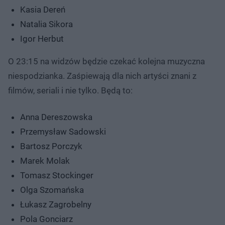
Kasia Dereń
Natalia Sikora
Igor Herbut
O 23:15 na widzów będzie czekać kolejna muzyczna
niespodzianka. Zaśpiewają dla nich artyści znani z
filmów, seriali i nie tylko. Będą to:
Anna Dereszowska
Przemysław Sadowski
Bartosz Porczyk
Marek Molak
Tomasz Stockinger
Olga Szomańska
Łukasz Zagrobelny
Pola Gonciarz