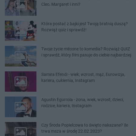
Cleo, Margaret i inni?
Która postać z bajki jest Twoją bratnią duszą?
Rozwiąż quiz i sprawdź!
Twoje życie miłosne to komedia? Rozwiąż QUIZ
i sprawdź, który film pasuje do ciebie najbardziej
Samira Efendi - wiek, wzrost, mąż, Eurowizja,
kariera, cukiernia, Instagram
Agustin Egurrola - żona, wiek, wzrost, dzieci,
rodzice, kariera, Instagram
Czy Środa Popielcowa to święto nakazane? Ile
trwa msza w środę 22.02.2023?