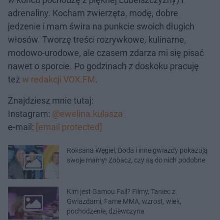
adrenaliny. Kocham zwierzęta, modę, dobre
jedzenie i mam świra na punkcie swoich długich
włosów. Tworzę treści rozrywkowe, kulinarne,
modowo-urodowe, ale czasem zdarza mi się pisać
nawet o sporcie. Po godzinach z doskoku pracuję
też
w redakcji VOX.FM
.
Znajdziesz mnie tutaj:
Instagram:
@ewelina.kulasza
e-mail:
[email protected]
Roksana Węgiel, Doda i inne gwiazdy pokazują
swoje mamy! Zobacz, czy są do nich podobne
Kim jest Gamou Fall? Filmy, Taniec z
Gwiazdami, Fame MMA, wzrost, wiek,
pochodzenie, dziewczyna