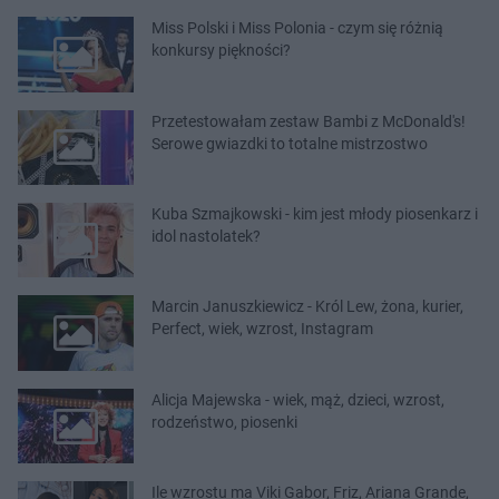
Miss Polski i Miss Polonia - czym się różnią
konkursy piękności?
Przetestowałam zestaw Bambi z McDonald's!
Serowe gwiazdki to totalne mistrzostwo
Kuba Szmajkowski - kim jest młody piosenkarz i
idol nastolatek?
Marcin Januszkiewicz - Król Lew, żona, kurier,
Perfect, wiek, wzrost, Instagram
Alicja Majewska - wiek, mąż, dzieci, wzrost,
rodzeństwo, piosenki
Ile wzrostu ma Viki Gabor, Friz, Ariana Grande,