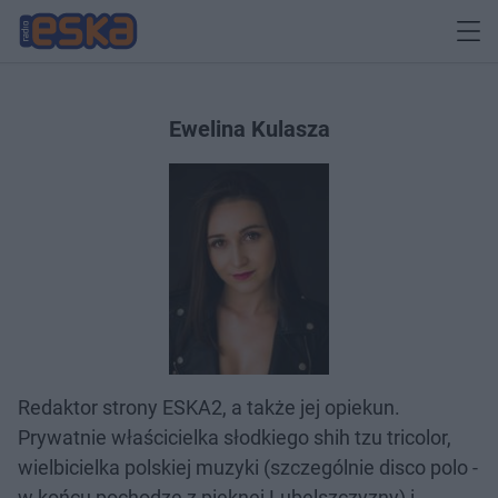
Ewelina Kulasza
Redaktor strony ESKA2, a także jej opiekun.
Prywatnie właścicielka słodkiego shih tzu tricolor,
wielbicielka polskiej muzyki (szczególnie disco polo -
w końcu pochodzę z pięknej Lubelszczyzny) i