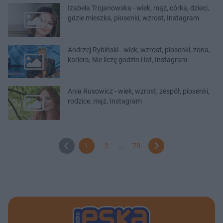
Izabela Trojanowska - wiek, mąż, córka, dzieci,
gdzie mieszka, piosenki, wzrost, Instagram
Andrzej Rybiński - wiek, wzrost, piosenki, żona,
kariera, Nie liczę godzin i lat, Instagram
Ania Rusowicz - wiek, wzrost, zespół, piosenki,
rodzice, mąż, Instagram
1
2
...
70