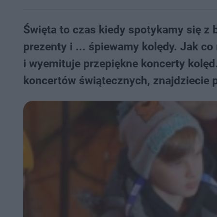
Święta to czas kiedy spotykamy się z b
prezenty i ... śpiewamy kolędy. Jak c
i wyemituje przepiękne koncerty kolęd.
koncertów świątecznych, znajdziecie p