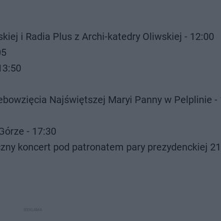
kiej i Radia Plus z Archi-katedry Oliwskiej - 12:00
05
13:50
bowzięcia Najświętszej Maryi Panny w Pelplinie - 
Górze - 17:30
zny koncert pod patronatem pary prezydenckiej 21