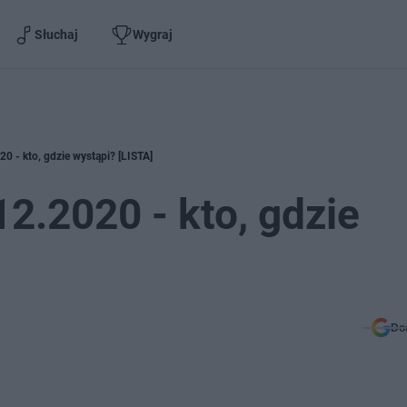
Słuchaj
Wygraj
0 - kto, gdzie wystąpi? [LISTA]
2.2020 - kto, gdzie
Do