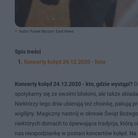
Autor: Pawel Murzyn/ East News
Spis treści
Koncerty kolęd 24.12.2020 - lista
Koncerty kolęd 24.12.2020 - kto, gdzie wystąpi?
Do
spotykamy się ze swoimi bliskimi, ale także skład
Niektórzy tego dnia ubierają też choinkę, pakują p
wigilijny. Magiczny nastrój w okresie Świąt Bożeg
niektórych domach to śpiewająca tradycja, którą 
nas niespodziankę w postaci koncertów kolęd. Na