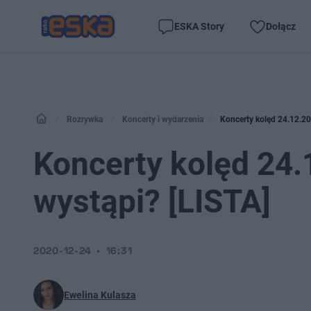
ESKA Story
Dołącz
Rozrywka
Koncerty i wydarzenia
Koncerty kolęd 24.12.202
Koncerty kolęd 24.1
wystąpi? [LISTA]
2020-12-24
16:31
Ewelina Kulasza