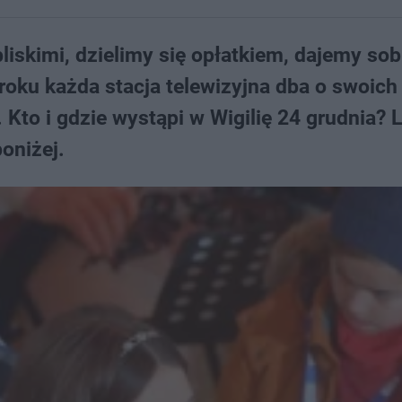
liskimi, dzielimy się opłatkiem, dajemy sob
o roku każda stacja telewizyjna dba o swoic
 Kto i gdzie wystąpi w Wigilię 24 grudnia? L
oniżej.