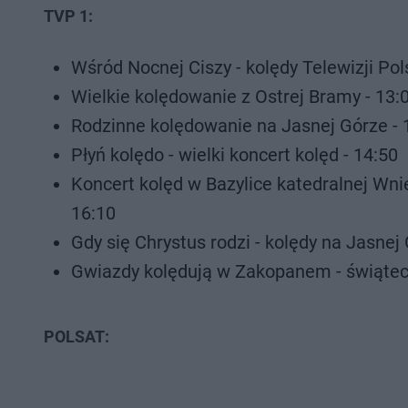
TVP 1:
Wśród Nocnej Ciszy - kolędy Telewizji Pols
Wielkie kolędowanie z Ostrej Bramy - 13:
Rodzinne kolędowanie na Jasnej Górze - 
Płyń kolędo - wielki koncert kolęd - 14:50
Koncert kolęd w Bazylice katedralnej Wnie
16:10
Gdy się Chrystus rodzi - kolędy na Jasnej 
Gwiazdy kolędują w Zakopanem - świątec
POLSAT: