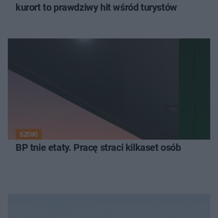
kurort to prawdziwy hit wśród turystów
SZOK!
BP tnie etaty. Pracę straci kilkaset osób