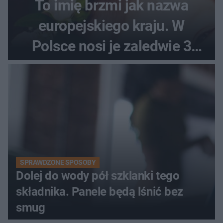
To imię brzmi jak nazwa
europejskiego kraju. W
Polsce nosi je zaledwie 3
kobiety
SPRAWDZONE SPOSOBY
Dolej do wody pół szklanki tego
składnika. Panele będą lśnić bez
smug