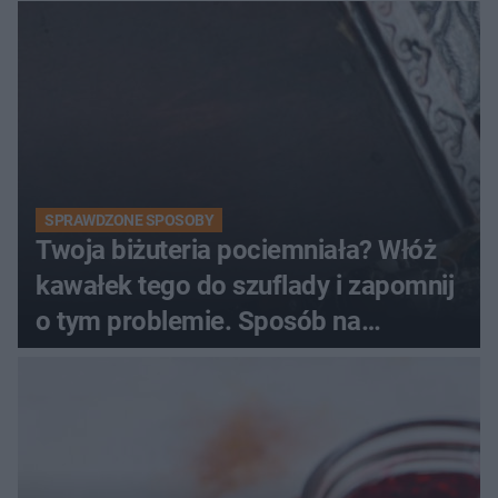
SPRAWDZONE SPOSOBY
Twoja biżuteria pociemniała? Włóż
kawałek tego do szuflady i zapomnij
o tym problemie. Sposób na
pociemniałą biżuterię