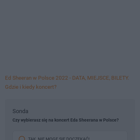
Ed Sheeran w Polsce 2022 - DATA, MIEJSCE, BILETY.
Gdzie i kiedy koncert?
Sonda
Czy wybierasz się na koncert Eda Sheerana w Polsce?
TAK, NIE MOGĘ SIĘ DOCZEKAĆ!