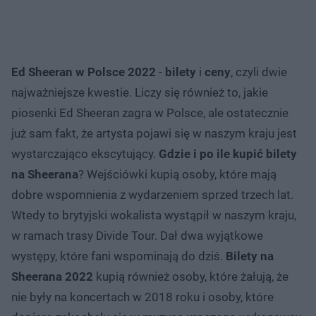
Ed Sheeran w Polsce 2022
-
bilety
i
ceny
, czyli dwie
najważniejsze kwestie. Liczy się również to, jakie
piosenki Ed Sheeran zagra w Polsce, ale ostatecznie
już sam fakt, że artysta pojawi się w naszym kraju jest
wystarczająco ekscytujący.
Gdzie i po ile kupić bilety
na Sheerana
? Wejściówki kupią osoby, które mają
dobre wspomnienia z wydarzeniem sprzed trzech lat.
Wtedy to brytyjski wokalista wystąpił w naszym kraju,
w ramach trasy Divide Tour. Dał dwa wyjątkowe
występy, które fani wspominają do dziś.
Bilety na
Sheerana 2022
kupią również osoby, które żałują, że
nie były na koncertach w 2018 roku i osoby, które