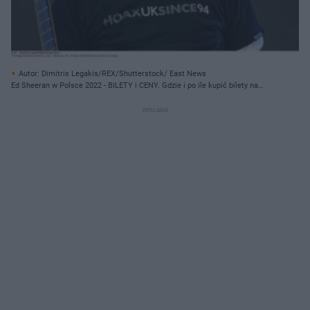
Autor: Dimitris Legakis/REX/Shutterstock/ East News
Ed Sheeran w Polsce 2022 - BILETY i CENY. Gdzie i po ile kupić bilety na
Sheerana?