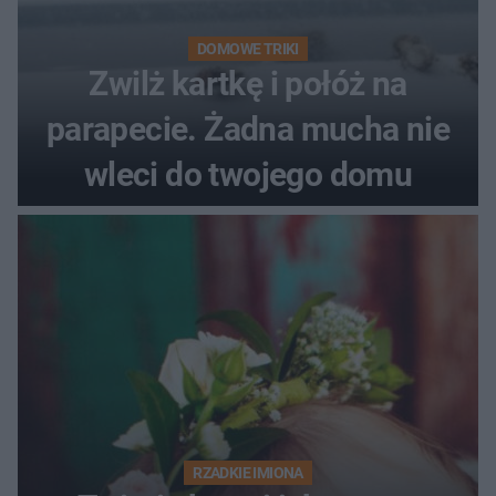
DOMOWE TRIKI
Zwilż kartkę i połóż na
parapecie. Żadna mucha nie
wleci do twojego domu
RZADKIE IMIONA