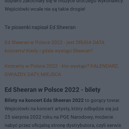
dopiero zakochały się w muzyce uroczego wykonawcy.
Wejściówki wcale nie są takie drogie!
Te piosenki napisał Ed Sheeran
Ed Sheeran w Polsce 2022 - jest DRUGA DATA
koncertu! Kiedy i gdzie wystąpi Sheeran?
Koncerty w Polsce 2022 - kto wystąpi? KALENDARZ,
GWIAZDY, DATY, MIEJSCA
Ed Sheeran w Polsce 2022 - bilety
Bilety na koncert Eda Sheeran 2022
to gorący towar.
Wejściówki na koncert artysty, który odbędzie się już
25 sierpnia 2022 roku na PGE Narodowy, możecie
nabyć przez oficjalną stronę dystrybutora, czyli serwis