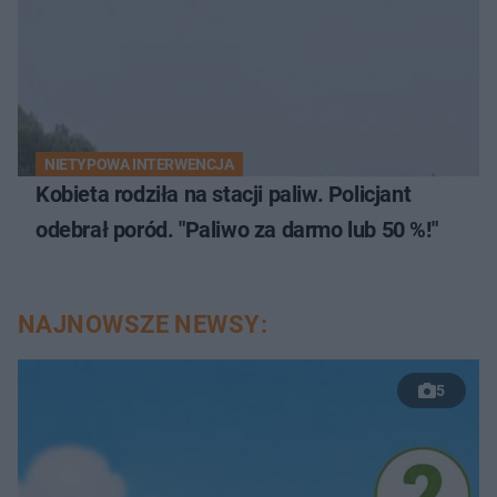
NIETYPOWA INTERWENCJA
Kobieta rodziła na stacji paliw. Policjant
odebrał poród. "Paliwo za darmo lub 50 %!"
NAJNOWSZE NEWSY:
5