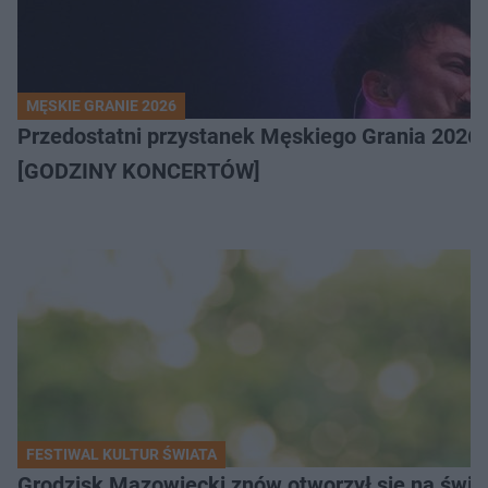
MĘSKIE GRANIE 2026
Przedostatni przystanek Męskiego Grania 2026 
[GODZINY KONCERTÓW]
FESTIWAL KULTUR ŚWIATA
Grodzisk Mazowiecki znów otworzył się na świat