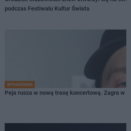
podczas Festiwalu Kultur Świata
WYDARZENIA
Peja rusza w nową trasę koncertową. Zagra w c