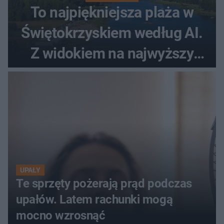
To najpiękniejsza plaża w
Świętokrzyskiem według AI.
Z widokiem na najwyższy
szczyt Gór Świętokrzyskich
UPAŁY
Te sprzęty pożerają prąd podczas
upałów. Latem rachunki mogą
mocno wzrosnąć