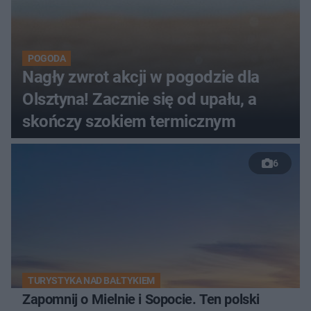
POGODA
Nagły zwrot akcji w pogodzie dla
Olsztyna! Zacznie się od upału, a
skończy szokiem termicznym
6
TURYSTYKA NAD BAŁTYKIEM
Zapomnij o Mielnie i Sopocie. Ten polski