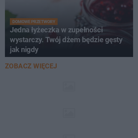
DOMOWE PRZETWORY
Jedna łyżeczka w zupełności
wystarczy. Twój dżem będzie gęsty
jak nigdy
ZOBACZ WIĘCEJ