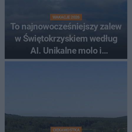
WAKACJE 2026
To najnowocześniejszy zalew
w Świętokrzyskiem według
AI. Unikalne molo i
promenada
CIEKAWOSTKA