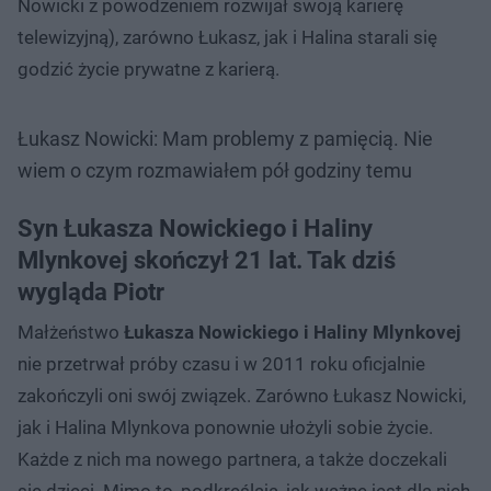
Nowicki z powodzeniem rozwijał swoją karierę
telewizyjną), zarówno Łukasz, jak i Halina starali się
godzić życie prywatne z karierą.
Łukasz Nowicki: Mam problemy z pamięcią. Nie
wiem o czym rozmawiałem pół godziny temu
Syn Łukasza Nowickiego i Haliny
Mlynkovej skończył 21 lat. Tak dziś
wygląda Piotr
Małżeństwo
Łukasza Nowickiego i Haliny Mlynkovej
nie przetrwał próby czasu i w 2011 roku oficjalnie
zakończyli oni swój związek. Zarówno Łukasz Nowicki,
jak i Halina Mlynkova ponownie ułożyli sobie życie.
Każde z nich ma nowego partnera, a także doczekali
się dzieci. Mimo to, podkreślają, jak ważne jest dla nich