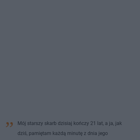
Mój starszy skarb dzisiaj kończy 21 lat, a ja, jak
dziś, pamiętam każdą minutę z dnia jego