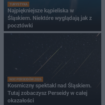
TURYSTYKA
Najpiękniejsze kąpieliska w
Śląskiem. Niektóre wyglądają jak z
pocztówki
NOC PERSEIDÓW 2026
Kosmiczny spektakl nad Śląskiem.
Tutaj zobaczysz Perseidy w całej
okazałości