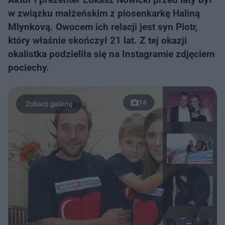
w związku małżeńskim z piosenkarkę Haliną
Mlynkovą. Owocem ich relacji jest syn Piotr,
który właśnie skończył 21 lat. Z tej okazji
okalistka podzieliła się na Instagramie zdjęciem
pociechy.
14