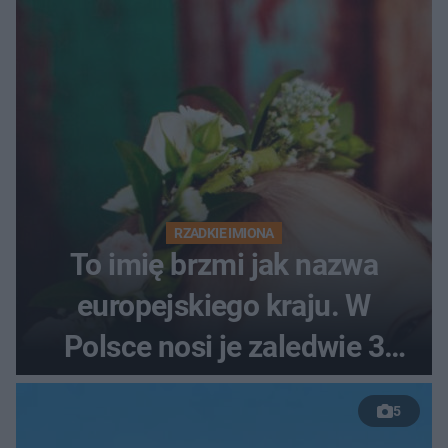
RZADKIE IMIONA
To imię brzmi jak nazwa
europejskiego kraju. W
Polsce nosi je zaledwie 3
kobiety
5