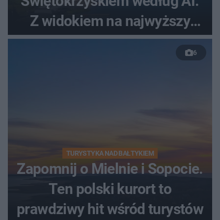
Świętokrzyskiem według AI.
Z widokiem na najwyższy
szczyt Gór Świętokrzyskich
6
TURYSTYKA NAD BAŁTYKIEM
Zapomnij o Mielnie i Sopocie.
Ten polski kurort to
prawdziwy hit wśród turystów