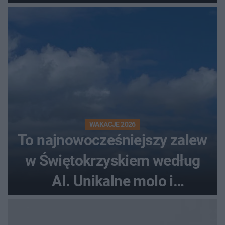
WAKACJE 2026
To najnowocześniejszy zalew
w Świętokrzyskiem według
AI. Unikalne molo i
promenada