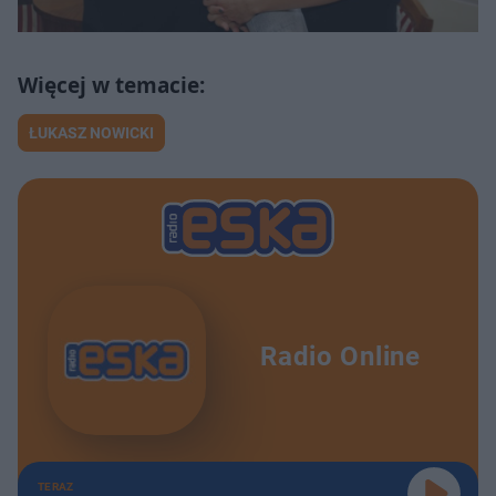
ŁUKASZ NOWICKI
Radio Online
TERAZ