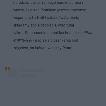
narodzin…Jestem z niego bardzo dumna i
wierzę, że przed Piotrkiem jeszcze mnóstwo
wspaniałych chwil i sukcesów.Życzenia
składamy sobie osobiście, więc tutaj
tylko….Stooooooolaaaaaat kochaaanieeee!!!!🤩
🤩🤩🤩🤩🤩 - napisała piosenkarka pod
zdjęciem, na którym widzimy Piotra.