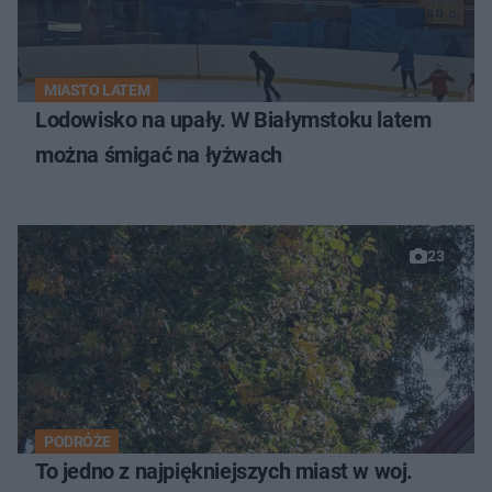
MIASTO LATEM
Lodowisko na upały. W Białymstoku latem
można śmigać na łyżwach
23
PODRÓŻE
To jedno z najpiękniejszych miast w woj.