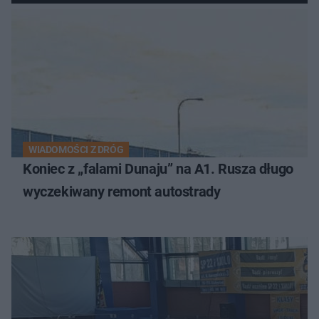
WIADOMOŚCI Z DRÓG
Koniec z „falami Dunaju” na A1. Rusza długo
wyczekiwany remont autostrady