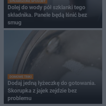
SPRAWDZONE SPOSOBY
Dolej do wody pół szklanki tego
składnika. Panele będą lśnić bez
smug
DOMOWE TRIKI
Dodaj jedną łyżeczkę do gotowania.
Skorupka z jajek zejdzie bez
problemu