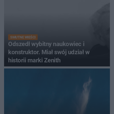
SMUTNE WIEŚCI
Odszedł wybitny naukowiec i
konstruktor. Miał swój udział w
historii marki Zenith