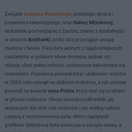
Związek
Łukasza Nowickiego
, polskiego aktora i
prezentera telewizyjnego, oraz
Haliny Mlynkovej
,
wokalistki pochodzącej z Zaolzia, znanej z działalności
w zespole
Brathanki
, przez lata przyciągał uwagę
mediów i fanów. Para była jednym z najgłośniejszych
małżeństw w polskim show-biznesie, jednak ich
relacja, choć pełna miłości, ostatecznie zakończyła się
rozwodem. Popularna piosenkarka i ulubieniec widzów
w 2003 roku stanęli na ślubnym kobiercu, a rok później
powitali na świecie
syna Piotra
, który stał się oczkiem
w głowie rodziców. Oboje zawsze podkreślali, jak
ważna jest dla nich rola rodziców i jak wielką radość
czerpią z wychowywania syna. Mimo napiętych
grafików (Mlynkova była wówczas u szczytu sławy, a