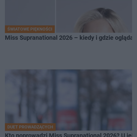
ŚWIATOWE PIĘKNOŚCI
Miss Supranational 2026 – kiedy i gdzie oglądać
DUET PROWADZĄCYCH
Kto poprowadzi Miss Supranational 2026? U jej