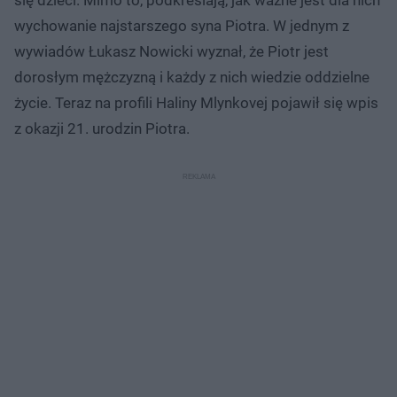
wychowanie najstarszego syna Piotra. W jednym z
wywiadów Łukasz Nowicki wyznał, że Piotr jest
dorosłym mężczyzną i każdy z nich wiedzie oddzielne
życie. Teraz na profili Haliny Mlynkovej pojawił się wpis
z okazji 21. urodzin Piotra.