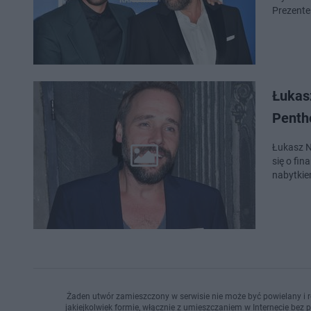
Prezente
Łukasz
Penth
Łukasz N
się o fin
nabytkie
Żaden utwór zamieszczony w serwisie nie może być powielany i r
jakiejkolwiek formie, włącznie z umieszczaniem w Internecie bez 