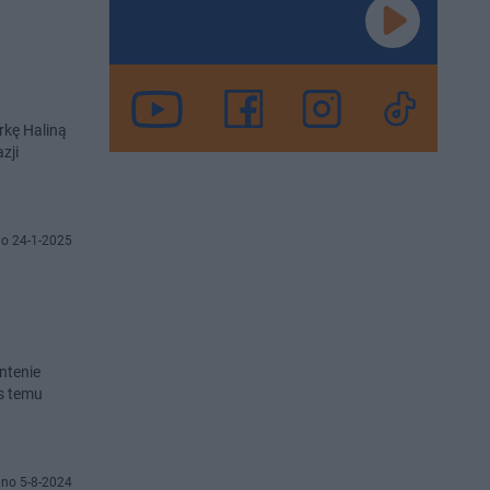
rkę Haliną
zji
o 24-1-2025
ntenie
as temu
no 5-8-2024