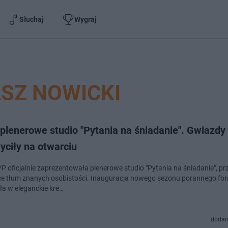
Słuchaj
Wygraj
SZ NOWICKI
plenerowe studio "Pytania na śniadanie". Gwiazdy
yciły na otwarciu
VP oficjalnie zaprezentowała plenerowe studio "Pytania na śniadanie", pr
ce tłum znanych osobistości. Inauguracja nowego sezonu porannego fo
ła w eleganckie kre…
dodan