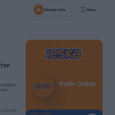
Słuchaj radia
Menu
 TVP
Radio Online
zyciągając
rmatu
o 20-5-2026
TERAZ GRAMY