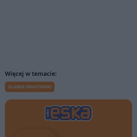
SŁAWEK UNIATOWSKI