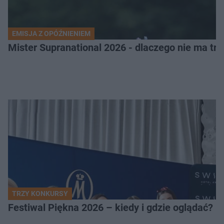
EMISJA Z OPÓŹNIENIEM
Mister Supranational 2026 - dlaczego nie ma tra
TRZY KONKURSY
Festiwal Piękna 2026 – kiedy i gdzie oglądać? 