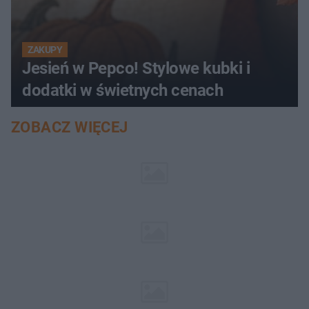
ZAKUPY
Jesień w Pepco! Stylowe kubki i
dodatki w świetnych cenach
ZOBACZ WIĘCEJ