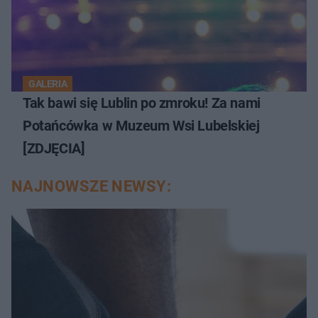
GALERIA
Tak bawi się Lublin po zmroku! Za nami
Potańcówka w Muzeum Wsi Lubelskiej
[ZDJĘCIA]
NAJNOWSZE NEWSY: