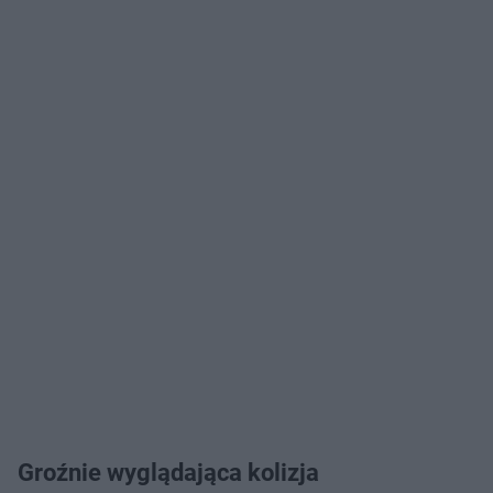
Groźnie wyglądająca kolizja