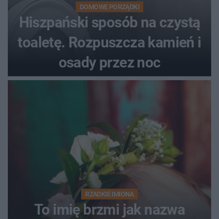
DOMOWE PORZĄDKI
Hiszpański sposób na czystą
toaletę. Rozpuszcza kamień i
osady przez noc
RZADKIE IMIONA
To imię brzmi jak nazwa