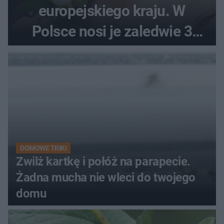
europejskiego kraju. W
Polsce nosi je zaledwie 3
kobiety
DOMOWE TRIKI
Zwilż kartkę i połóż na parapecie.
Żadna mucha nie wleci do twojego
domu