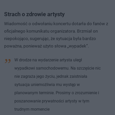
Strach o zdrowie artysty
Wiadomość o odwołaniu koncertu dotarła do fanów z
oficjalnego komunikatu organizatora. Brzmiał on
niepokojąco, sugerując, że sytuacja była bardzo
poważna, ponieważ użyto słowa „wypadek”.
W drodze na wydarzenie artysta uległ
wypadkowi samochodowemu. Na szczęście nic
nie zagraża jego życiu, jednak zaistniała
sytuacja uniemożliwia mu występ w
planowanym terminie. Prosimy o zrozumienie i
poszanowanie prywatności artysty w tym
trudnym momencie