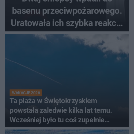
basenu przeciwpożarowego.
Uratowała ich szybka reakcja
świadków
WAKACJE 2026
Ta plaża w Świętokrzyskiem
powstała zaledwie kilka lat temu.
Wcześniej było tu coś zupełnie
innego