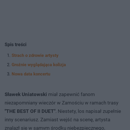
Spis treści
Strach o zdrowie artysty
Groźnie wyglądająca kolizja
Nowa data koncertu
Sławek Uniatowski
miał zapewnić fanom
niezapomniany wieczór w Zamościu w ramach trasy
"THE BEST OF II DUET"
. Niestety, los napisał zupełnie
inny scenariusz. Zamiast wejść na scenę, artysta
znalazł się w samym środku niebezpiecznego,