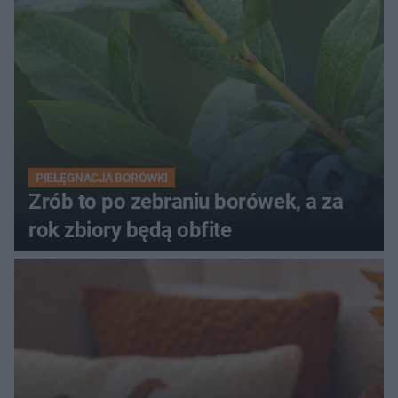
PIELĘGNACJA BORÓWKI
Zrób to po zebraniu borówek, a za
rok zbiory będą obfite