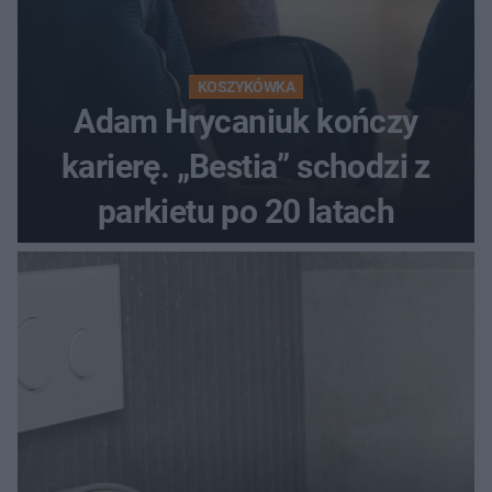
KOSZYKÓWKA
Adam Hrycaniuk kończy
karierę. „Bestia” schodzi z
parkietu po 20 latach