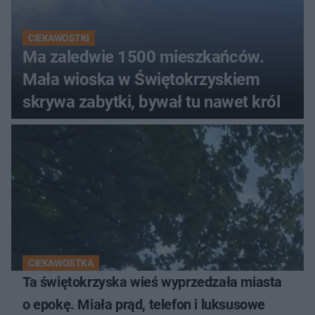
CIEKAWOSTKI
Ma zaledwie 1500 mieszkańców.
Mała wioska w Świętokrzyskiem
skrywa zabytki, bywał tu nawet król
CIEKAWOSTKA
Ta świętokrzyska wieś wyprzedzała miasta
o epokę. Miała prąd, telefon i luksusowe