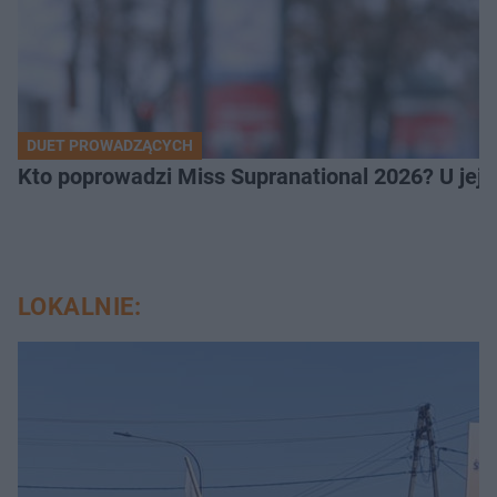
DUET PROWADZĄCYCH
Kto poprowadzi Miss Supranational 2026? U jej
LOKALNIE: