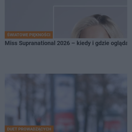
ŚWIATOWE PIĘKNOŚCI
Miss Supranational 2026 – kiedy i gdzie oglądać
DUET PROWADZĄCYCH