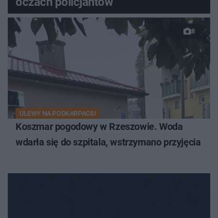
oczach policjantów
8
ULEWY NA PODKARPACIU
Koszmar pogodowy w Rzeszowie. Woda
wdarła się do szpitala, wstrzymano przyjęcia