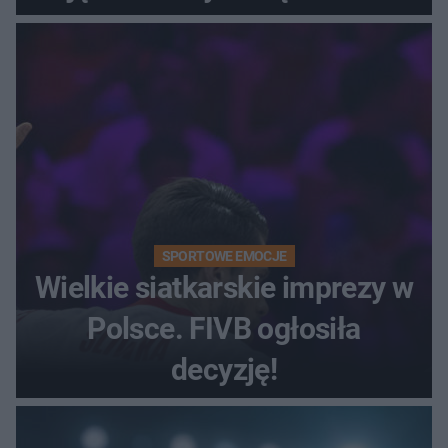
SPORTOWE EMOCJE
Wielkie siatkarskie imprezy w
Polsce. FIVB ogłosiła
decyzję!