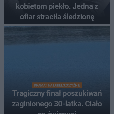
kobietom piekło. Jedna z
ofiar straciła śledzionę
DRAMAT NA LUBELSZCZYŹNIE
Tragiczny finał poszukiwań
zaginionego 30-latka. Ciało