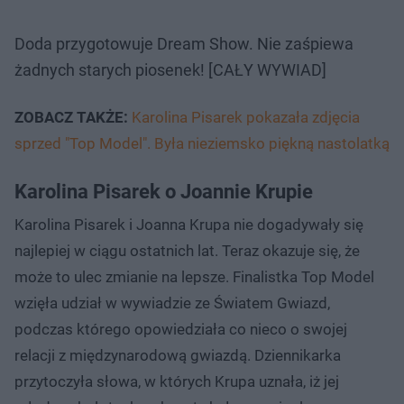
Doda przygotowuje Dream Show. Nie zaśpiewa
żadnych starych piosenek! [CAŁY WYWIAD]
ZOBACZ TAKŻE:
Karolina Pisarek pokazała zdjęcia
sprzed "Top Model". Była nieziemsko piękną nastolatką
Karolina Pisarek o Joannie Krupie
Karolina Pisarek i Joanna Krupa nie dogadywały się
najlepiej w ciągu ostatnich lat. Teraz okazuje się, że
może to ulec zmianie na lepsze. Finalistka Top Model
wzięła udział w wywiadzie ze Światem Gwiazd,
podczas którego opowiedziała co nieco o swojej
relacji z międzynarodową gwiazdą. Dziennikarka
przytoczyła słowa, w których Krupa uznała, iż jej