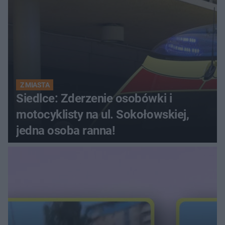
Z MIASTA
Siedlce: Zderzenie osobówki i
motocyklisty na ul. Sokołowskiej,
jedna osoba ranna!