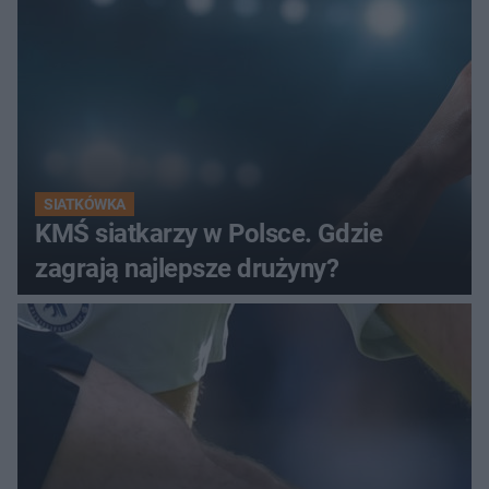
SIATKÓWKA
KMŚ siatkarzy w Polsce. Gdzie
zagrają najlepsze drużyny?