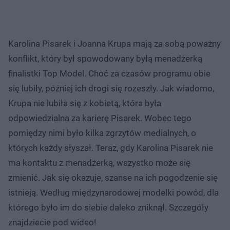
Karolina Pisarek i Joanna Krupa mają za sobą poważny
konflikt, który był spowodowany byłą menadżerką
finalistki Top Model. Choć za czasów programu obie
się lubiły, później ich drogi się rozeszły. Jak wiadomo,
Krupa nie lubiła się z kobietą, która była
odpowiedzialna za karierę Pisarek. Wobec tego
pomiędzy nimi było kilka zgrzytów medialnych, o
których każdy słyszał. Teraz, gdy Karolina Pisarek nie
ma kontaktu z menadżerką, wszystko może się
zmienić. Jak się okazuje, szanse na ich pogodzenie się
istnieją. Według międzynarodowej modelki powód, dla
którego było im do siebie daleko zniknął. Szczegóły
znajdziecie pod wideo!