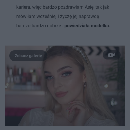
kariera, więc bardzo pozdrawiam Asię, tak jak
mówiłam wcześniej i życzę jej naprawdę
bardzo bardzo dobrze -
powiedziała modelka.
6