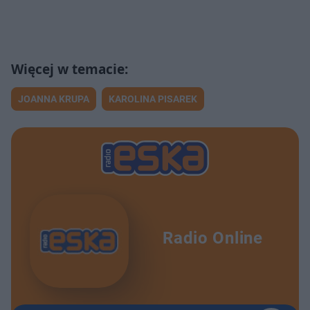
JOANNA KRUPA
KAROLINA PISAREK
Radio Online