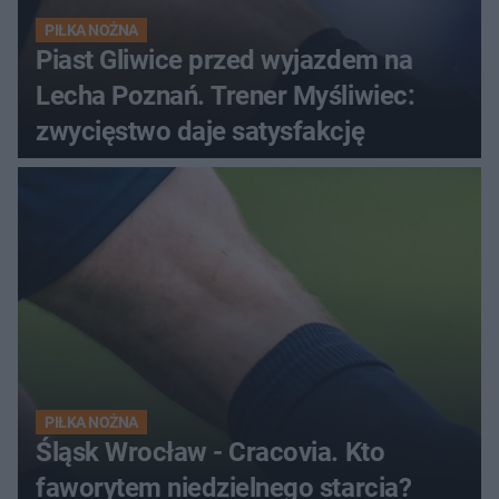
PIŁKA NOŻNA
Piast Gliwice przed wyjazdem na
Lecha Poznań. Trener Myśliwiec:
zwycięstwo daje satysfakcję
PIŁKA NOŻNA
Śląsk Wrocław - Cracovia. Kto
faworytem niedzielnego starcia?