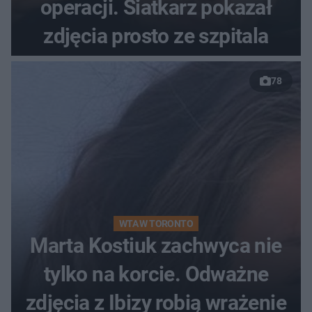
operacji. Siatkarz pokazał
zdjęcia prosto ze szpitala
78
WTA W TORONTO
Marta Kostiuk zachwyca nie
tylko na korcie. Odważne
zdjęcia z Ibizy robią wrażenie