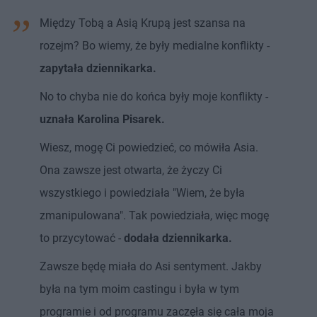
Między Tobą a Asią Krupą jest szansa na
rozejm? Bo wiemy, że były medialne konflikty -
zapytała dziennikarka.
No to chyba nie do końca były moje konflikty -
uznała Karolina Pisarek.
Wiesz, mogę Ci powiedzieć, co mówiła Asia.
Ona zawsze jest otwarta, że życzy Ci
wszystkiego i powiedziała "Wiem, że była
zmanipulowana". Tak powiedziała, więc mogę
to przycytować -
dodała dziennikarka.
Zawsze będę miała do Asi sentyment. Jakby
była na tym moim castingu i była w tym
programie i od programu zaczęła się cała moja