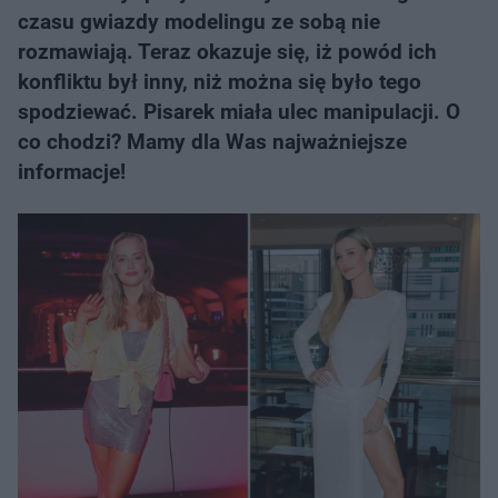
czasu gwiazdy modelingu ze sobą nie
rozmawiają. Teraz okazuje się, iż powód ich
konfliktu był inny, niż można się było tego
spodziewać. Pisarek miała ulec manipulacji. O
co chodzi? Mamy dla Was najważniejsze
informacje!