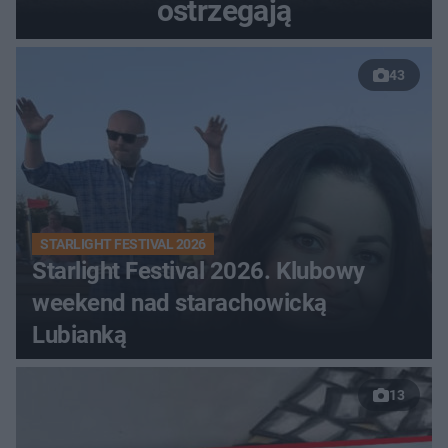
ostrzegają
43
STARLIGHT FESTIVAL 2026
Starlight Festival 2026. Klubowy
weekend nad starachowicką
Lubianką
13