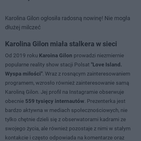
Karolina Gilon ogłosiła radosną nowinę! Nie mogła
dłużej milczeć
Karolina Gilon miała stalkera w sieci
Od 2019 roku
Karoina Gilon
prowadzi niezmiernie
popularne reality show stacji Polsat
"Love Island.
Wyspa miłości"
. Wraz z rosnącym zainteresowaniem
programem, wzrosło również zainteresowanie samą
Karoliną Gilon. Jej profil na Instagramie obserwuje
obecnie
559 tysięcy internautów
. Prezenterka jest
bardzo aktywna w mediach społecznościowych, nie
tylko chętnie dzieli się z obserwatorami kadrami ze
swojego życia, ale również pozostaje z nimi w stałym
kontakcie i często odpowiada na komentarze oraz