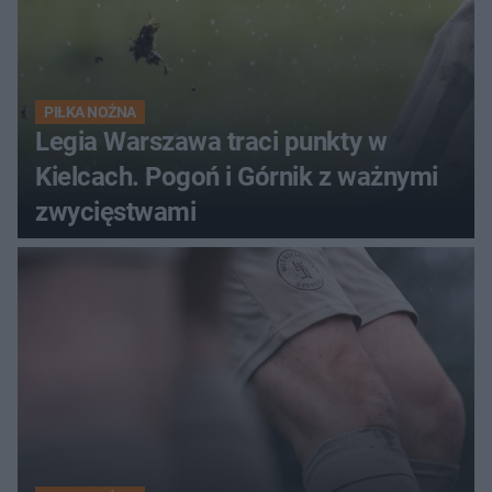
PIŁKA NOŻNA
Legia Warszawa traci punkty w
Kielcach. Pogoń i Górnik z ważnymi
zwycięstwami