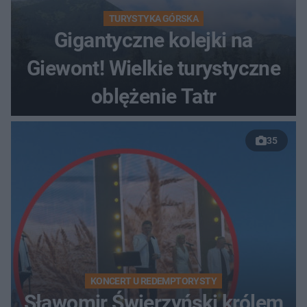
TURYSTYKA GÓRSKA
Gigantyczne kolejki na
Giewont! Wielkie turystyczne
oblężenie Tatr
35
KONCERT U REDEMPTORYSTY
Sławomir Świerzyński królem