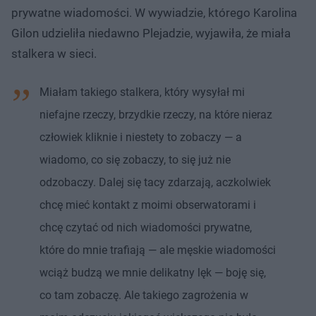
prywatne wiadomości. W wywiadzie, którego Karolina
Gilon udzieliła niedawno Plejadzie, wyjawiła, że miała
stalkera w sieci.
Miałam takiego stalkera, który wysyłał mi
niefajne rzeczy, brzydkie rzeczy, na które nieraz
człowiek kliknie i niestety to zobaczy — a
wiadomo, co się zobaczy, to się już nie
odzobaczy. Dalej się tacy zdarzają, aczkolwiek
chcę mieć kontakt z moimi obserwatorami i
chcę czytać od nich wiadomości prywatne,
które do mnie trafiają — ale męskie wiadomości
wciąż budzą we mnie delikatny lęk — boję się,
co tam zobaczę. Ale takiego zagrożenia w