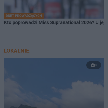
DUET PROWADZĄCYCH
Kto poprowadzi Miss Supranational 2026? U jej
LOKALNIE:
8