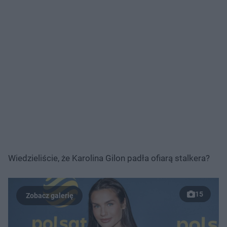
Wiedzieliście, że Karolina Gilon padła ofiarą stalkera?
15