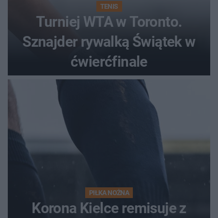
TENIS
Turniej WTA w Toronto.
Sznajder rywalką Świątek w
ćwierćfinale
PIŁKA NOŻNA
Korona Kielce remisuje z