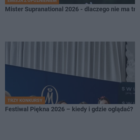
EMISJA Z OPÓŹNIENIEM
Mister Supranational 2026 - dlaczego nie ma tra
TRZY KONKURSY
Festiwal Piękna 2026 – kiedy i gdzie oglądać? 