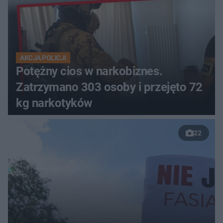
AKCJA POLICJI
Potężny cios w narkobiznes.
Zatrzymano 303 osoby i przejęto 72
kg narkotyków
22