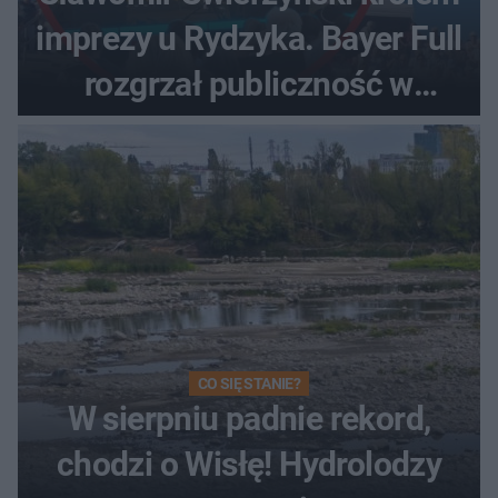
imprezy u Rydzyka. Bayer Full
rozgrzał publiczność w
Toruniu
CO SIĘ STANIE?
W sierpniu padnie rekord,
chodzi o Wisłę! Hydrolodzy