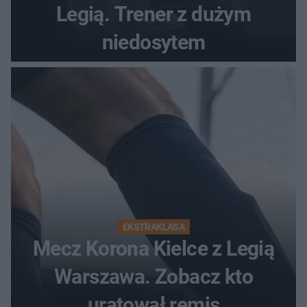
Legią. Trener z dużym
niedosytem
EKSTRAKLASA
Mecz Korona Kielce z Legią
Warszawa. Zobacz kto
uratował remis