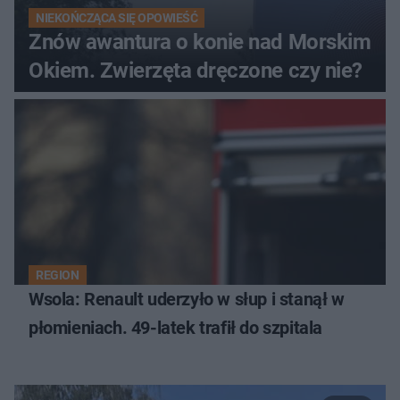
NIEKOŃCZĄCA SIĘ OPOWIEŚĆ
Znów awantura o konie nad Morskim
Okiem. Zwierzęta dręczone czy nie?
REGION
Wsola: Renault uderzyło w słup i stanął w
płomieniach. 49-latek trafił do szpitala