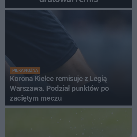
PIŁKA NOŻNA
Korona Kielce remisuje z Legią
Warszawa. Podział punktów po
zaciętym meczu