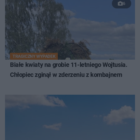
6
TRAGICZNY WYPADEK
Białe kwiaty na grobie 11-letniego Wojtusia.
Chłopiec zginął w zderzeniu z kombajnem