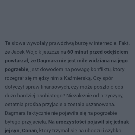
Te słowa wywołały prawdziwą burzę w internecie. Fakt,
że Jacek Wójcik jeszcze na
60 minut przed odejściem
powtarzał, że Dagmara nie jest mile widziana na jego
pogrzebie
, jest dowodem na powagę konfliktu, który
rozegrał się między nim a Kaźmierską. Czy spór
dotyczył spraw finansowych, czy może poszło o coś
dużo bardziej osobistego? Niezależnie od przyczyny,
ostatnia prośba przyjaciela została uszanowana.
Dagmara faktycznie nie pojawiła się na pogrzebie
byłego przyjaciela.
Na uroczystości pojawił się jednak
jej syn, Conan
, który trzymał się na uboczu i szybko