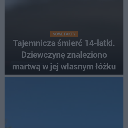
NOWE FAKTY
Tajemnicza śmierć 14-latki.
Dziewczynę znaleziono
martwą w jej własnym łóżku