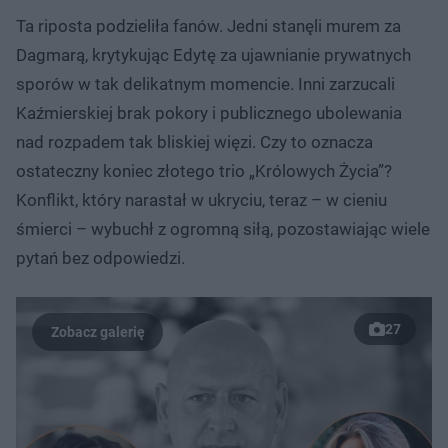
Ta riposta podzieliła fanów. Jedni stanęli murem za
Dagmarą, krytykując Edytę za ujawnianie prywatnych
sporów w tak delikatnym momencie. Inni zarzucali
Kaźmierskiej brak pokory i publicznego ubolewania
nad rozpadem tak bliskiej więzi. Czy to oznacza
ostateczny koniec złotego trio „Królowych Życia”?
Konflikt, który narastał w ukryciu, teraz – w cieniu
śmierci – wybuchł z ogromną siłą, pozostawiając wiele
pytań bez odpowiedzi.
27