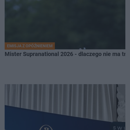
EMISJA Z OPÓŹNIENIEM
Mister Supranational 2026 - dlaczego nie ma tra