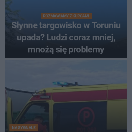
ROZMAWIAMY Z KUPCAMI
Słynne targowisko w Toruniu
upada? Ludzi coraz mniej,
mnożą się problemy
NA SYGNALE