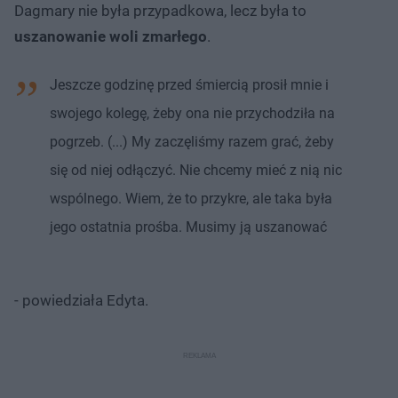
Dagmary nie była przypadkowa, lecz była to
uszanowanie woli zmarłego
.
Jeszcze godzinę przed śmiercią prosił mnie i
swojego kolegę, żeby ona nie przychodziła na
pogrzeb. (...) My zaczęliśmy razem grać, żeby
się od niej odłączyć. Nie chcemy mieć z nią nic
wspólnego. Wiem, że to przykre, ale taka była
jego ostatnia prośba. Musimy ją uszanować
- powiedziała Edyta.