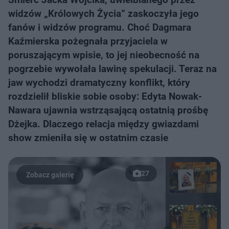
widzów „Królowych Życia” zaskoczyła jego
fanów i widzów programu. Choć Dagmara
Kaźmierska pożegnała przyjaciela w
poruszającym wpisie, to jej nieobecność na
pogrzebie wywołała lawinę spekulacji. Teraz na
jaw wychodzi dramatyczny konflikt, który
rozdzielił bliskie sobie osoby: Edyta Nowak-
Nawara ujawnia wstrząsającą ostatnią prośbę
Dżejka. Dlaczego relacja między gwiazdami
show zmieniła się w ostatnim czasie
27