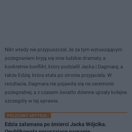
Nikt wtedy nie przypuszczał, że za tym wzruszającym
pożegnaniem kryją się inne ludzkie dramaty, a
konkretnie konflikt, który podzielił Jacka i Dagmarę, a
także Edzię, która stała po stronie przyjaciela. W
rezultacie, Dagmara nie pojawiła się na ceremonii
pożegnalnej, a z czasem światło dzienne ujrzały kolejne
szczegóły w tej sprawie.
POLECANY ARTYKUŁ:
Edzia załamana po śmierci Jacka Wójcika.
Opublikowała poruszające nagranie