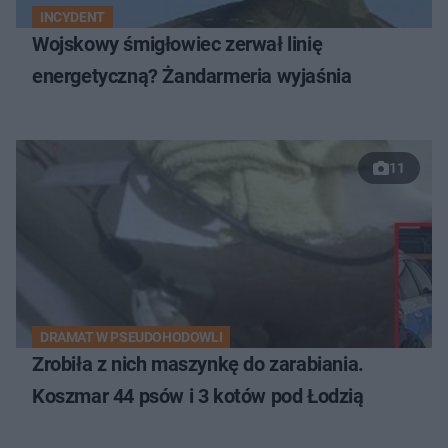
INCYDENT
Wojskowy śmigłowiec zerwał linię
energetyczną? Żandarmeria wyjaśnia
11
DRAMAT W PSEUDOHODOWLI
Zrobiła z nich maszynkę do zarabiania.
Koszmar 44 psów i 3 kotów pod Łodzią