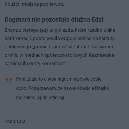
opuścił miejsce pochówku.
Dagmara nie pozostała dłużna Edzi
Znana z ciętego języka gwiazda, która rzadko unika
konfrontacji, postanowiła odpowiedzieć na zarzuty
publicznego „prania brudów” w żałobie. Na swoim
profilu w mediach społecznościowych Kaźmierska
zamieściła ostry komentarz:
Pani Edzia to chyba nigdy nie powie sobie
dość. Podejrzewam, że nawet odejście Dżejka
nie skłoni jej do refleksji
- napisała.