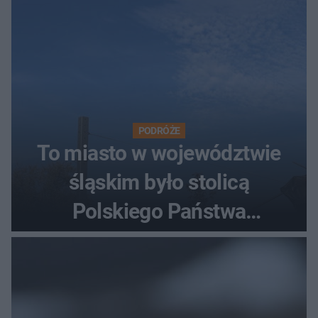
PODRÓŻE
To miasto w województwie
śląskim było stolicą
Polskiego Państwa
Podziemnego. Dziś zna je
każdy pielgrzym