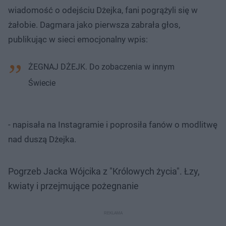
wiadomość o odejściu Dżejka, fani pogrążyli się w
żałobie. Dagmara jako pierwsza zabrała głos,
publikując w sieci emocjonalny wpis:
ŻEGNAJ DŻEJK. Do zobaczenia w innym
Świecie
- napisała na Instagramie i poprosiła fanów o modlitwę
nad duszą Dżejka.
Pogrzeb Jacka Wójcika z "Królowych życia". Łzy,
kwiaty i przejmujące pożegnanie