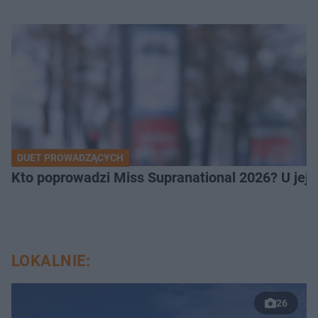
DUET PROWADZĄCYCH
Kto poprowadzi Miss Supranational 2026? U jej
LOKALNIE:
26