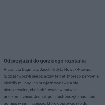
Od przyjaźni do gorzkiego rozstania
Przez lata Dagmara, Jacek i Edyta Nowak-Nawara
(Edzia) tworzyli nierozłączny tercet, którego perypetie
śledziły miliony. Ich przyjaźń wydawała się
nierozerwalna, choć obfitowała w barwne
przekomarzania. Jednak po latach zaczęło narastać
pomiędzy nimi napięcie, które doprowadziło do