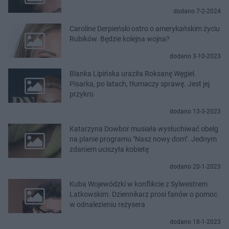
dodano 7-2-2024
Caroline Derpieński ostro o amerykańskim życiu
Rubików. Będzie kolejna wojna?
dodano 3-10-2023
Blanka Lipińska uraziła Roksanę Węgiel.
Pisarka, po latach, tłumaczy sprawę. Jest jej
przykro
dodano 13-3-2023
Katarzyna Dowbor musiała wysłuchiwać obelg
na planie programu "Nasz nowy dom". Jednym
zdaniem uciszyła kobietę
dodano 20-1-2023
Kuba Wojewódzki w konflikcie z Sylwestrem
Latkowskim. Dziennikarz prosi fanów o pomoc
w odnalezieniu reżysera
dodano 18-1-2023