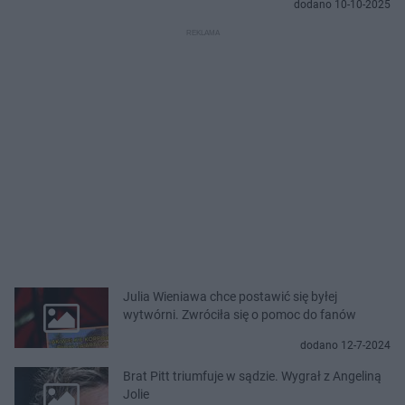
dodano 10-10-2025
Julia Wieniawa chce postawić się byłej
wytwórni. Zwróciła się o pomoc do fanów
dodano 12-7-2024
Brat Pitt triumfuje w sądzie. Wygrał z Angeliną
Jolie