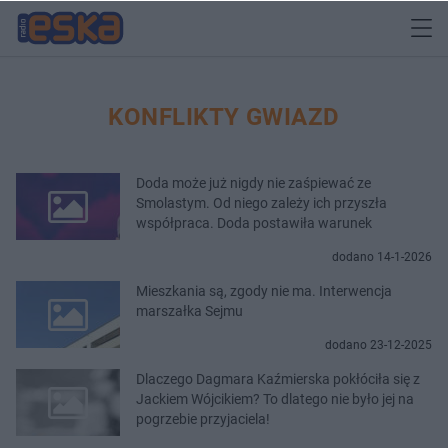
KONFLIKTY GWIAZD
Doda może już nigdy nie zaśpiewać ze
Smolastym. Od niego zależy ich przyszła
współpraca. Doda postawiła warunek
dodano 14-1-2026
Mieszkania są, zgody nie ma. Interwencja
marszałka Sejmu
dodano 23-12-2025
Dlaczego Dagmara Kaźmierska pokłóciła się z
Jackiem Wójcikiem? To dlatego nie było jej na
pogrzebie przyjaciela!