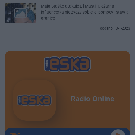
Maja Staśko atakuje Lil Masti. Ciężarna
influencerka nie życzy sobie jej pomocy i stawia
granice
dodano 13-1-2023
Radio Online
TERAZ