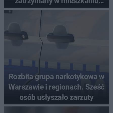
zatrzymany w mieszkaniu
seniora
Rozbita grupa narkotykowa w
Warszawie i regionach. Sześć
osób usłyszało zarzuty