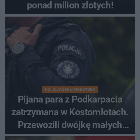
ponad milion złotych!
POLICJA ŚWIĘTOKRZYSKA
Pijana para z Podkarpacia
zatrzymana w Kostomłotach.
Przewozili dwójkę małych
dzieci