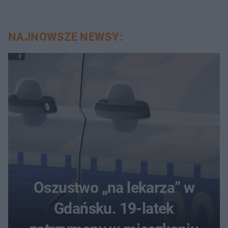
NAJNOWSZE NEWSY:
Oszustwo „na lekarza” w
Gdańsku. 19-latek