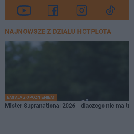
NAJNOWSZE Z DZIAŁU HOTPLOTA
EMISJA Z OPÓŹNIENIEM
Mister Supranational 2026 - dlaczego nie ma tra