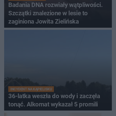
Badania DNA rozwiały wątpliwości.
Szczątki znalezione w lesie to
zaginiona Jowita Zielińska
INCYDENT NA KĄPIELISKU
36-latka weszła do wody i zaczęła
tonąć. Alkomat wykazał 5 promili