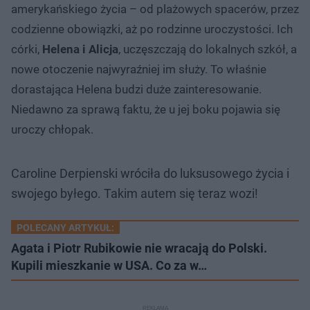
amerykańskiego życia – od plażowych spacerów, przez
codzienne obowiązki, aż po rodzinne uroczystości. Ich
córki,
Helena i Alicja
, uczęszczają do lokalnych szkół, a
nowe otoczenie najwyraźniej im służy. To właśnie
dorastająca Helena budzi duże zainteresowanie.
Niedawno za sprawą faktu, że u jej boku pojawia się
uroczy chłopak.
Caroline Derpienski wróciła do luksusowego życia i
swojego byłego. Takim autem się teraz wozi!
POLECANY ARTYKUŁ:
Agata i Piotr Rubikowie nie wracają do Polski.
Kupili mieszkanie w USA. Co za w…