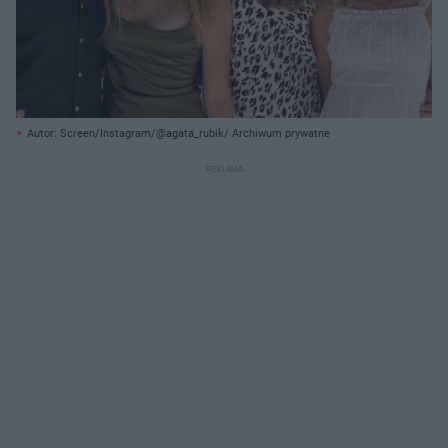
Autor: Screen/Instagram/@agata_rubik/ Archiwum prywatne