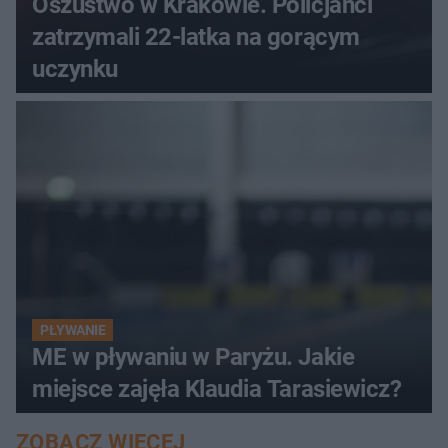
Oszustwo w Krakowie. Policjanci
zatrzymali 22-latka na gorącym
uczynku
PŁYWANIE
ME w pływaniu w Paryżu. Jakie
miejsce zajęła Klaudia Tarasiewicz?
ZOBACZ WIĘCEJ