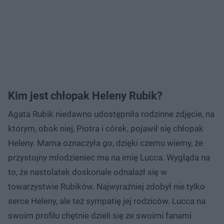
Kim jest chłopak Heleny Rubik?
Agata Rubik niedawno udostępniła rodzinne zdjęcie, na
którym, obok niej, Piotra i córek, pojawił się chłopak
Heleny. Mama oznaczyła go, dzięki czemu wiemy, że
przystojny młodzieniec ma na imię Lucca. Wygląda na
to, że nastolatek doskonale odnalazł się w
towarzystwie Rubików. Najwyraźniej zdobył nie tylko
serce Heleny, ale też sympatię jej rodziców. Lucca na
swoim profilu chętnie dzieli się ze swoimi fanami