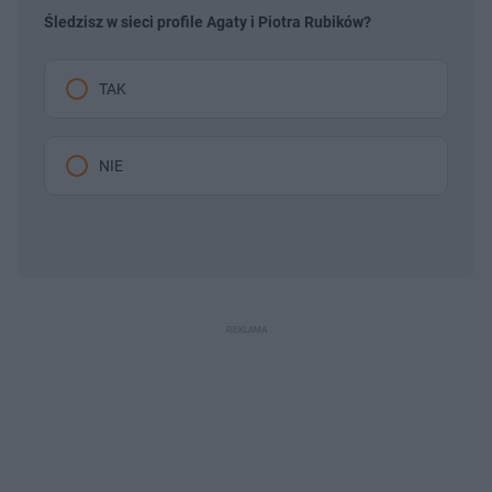
Śledzisz w sieci profile Agaty i Piotra Rubików?
TAK
NIE