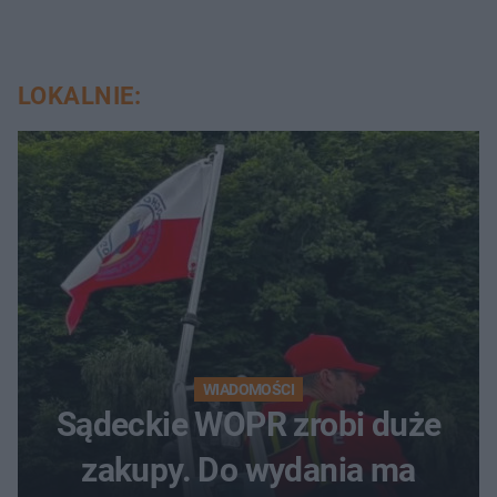
LOKALNIE:
WIADOMOŚCI
Sądeckie WOPR zrobi duże
zakupy. Do wydania ma