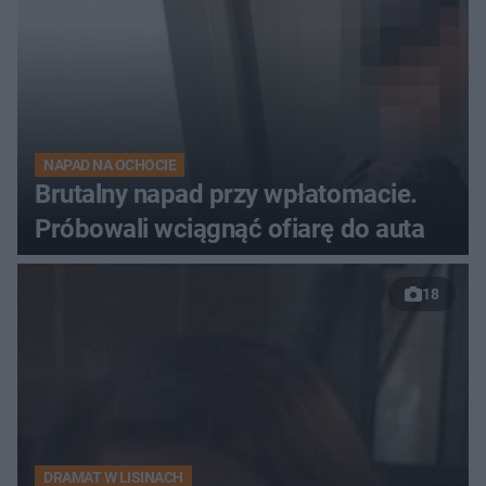
NAPAD NA OCHOCIE
Brutalny napad przy wpłatomacie.
Próbowali wciągnąć ofiarę do auta
18
DRAMAT W LISINACH