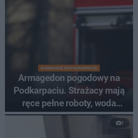
NAWAŁNICE NA PODKARPACIU
Armagedon pogodowy na
Podkarpaciu. Strażacy mają
ręce pełne roboty, woda
zalewa posesje i budynki
5