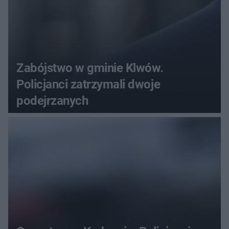
Zabójstwo w gminie Klwów.
Policjanci zatrzymali dwoje
podejrzanych