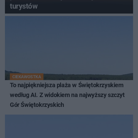
turystów
CIEKAWOSTKA
To najpiękniejsza plaża w Świętokrzyskiem
według AI. Z widokiem na najwyższy szczyt
Gór Świętokrzyskich