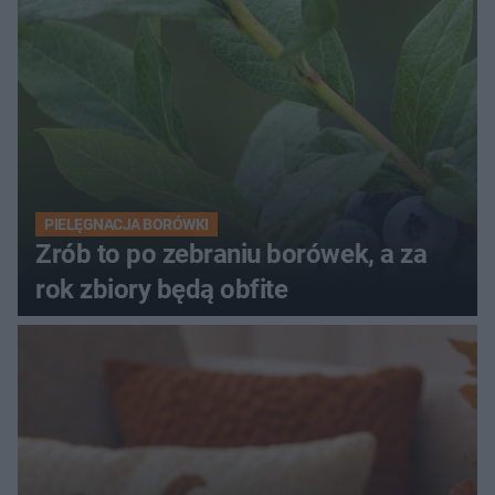
PIELĘGNACJA BORÓWKI
Zrób to po zebraniu borówek, a za
rok zbiory będą obfite