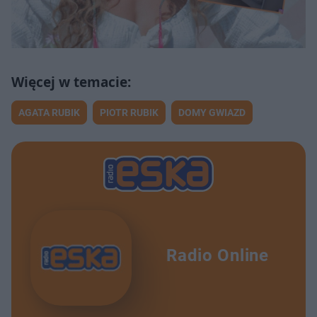
AGATA RUBIK
PIOTR RUBIK
DOMY GWIAZD
Radio Online