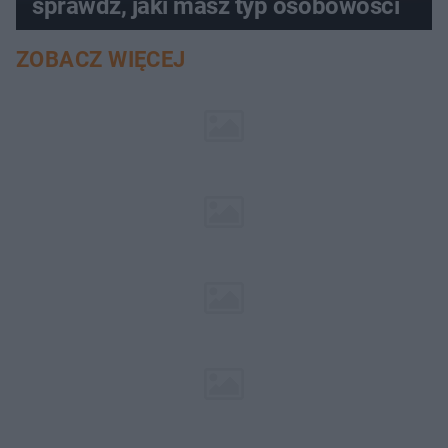
sprawdź, jaki masz typ osobowości
ZOBACZ WIĘCEJ