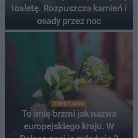
toaletę. Rozpuszcza kamień i
osady przez noc
RZADKIE IMIONA
To imię brzmi jak nazwa
europejskiego kraju. W