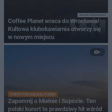
MATERIAŁ SPONSOROWANY
Coffee Planet wraca do Wrocławia!
Kultowa klubokawiarnia otworzy się
w nowym miejscu
6
TURYSTYKA NAD BAŁTYKIEM
Zapomnij o Mielnie i Sopocie. Ten
polski kurort to prawdziwy hit wśród