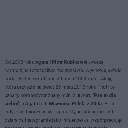
Od 2008 roku
Agata i Piotr Rubikowie
tworzą
harmonijne i szczęśliwe małżeństwo. Wychowują dwie
córki - Helenę urodzoną 20 maja 2009 roku i Alicję,
która przyszła na świat 25 maja 2013 roku. Piotr to
uznany kompozytor znany m.in. z utworu
"Psalm dla
ciebie"
, a Agata to
II Wicemiss Polski z 2005
. Piotr
cały czas tworzy w swojej branży, Agata natomiast
działa na Instagramie jako influencerka, współpracując