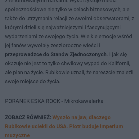
z renomowanymi markami. Wykorzystuje media
społecznościowe nie tylko w celach biznesowych, ale
także do utrzymania relacji ze swoimi obserwatorami, z
którymi dzieli się najważniejszymi i fascynującymi
wydarzeniami ze swojego życia. Wielkie emocje wśród
jej fanów wywołały zeszłoroczne wieści i
przeprowadzce do Stanów Zjednoczonych
. I jak się
okazuje nie jest to tylko chwilowy wypad do Kalifornii,
ale plan na życie. Rubikowie uznali, że nareszcie znaleźli
swoje miejsce do życia.
PORANEK ESKA ROCK - Mikrokawalerka
ZOBACZ RÓWNIEŻ:
Wyszło na jaw, dlaczego
Rubikowie uciekli do USA. Piotr buduje imperium
muzyczne