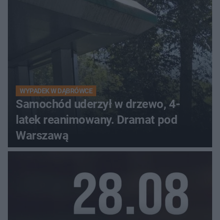
WYPADEK W DĄBRÓWCE
Samochód uderzył w drzewo, 4-
latek reanimowany. Dramat pod
Warszawą