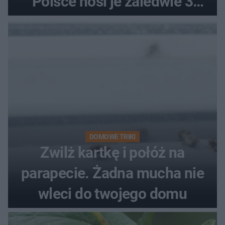
Polsce nosi je zaledwie 3
kobiety
DOMOWE TRIKI
Zwilż kartkę i połóż na
parapecie. Żadna mucha nie
wleci do twojego domu