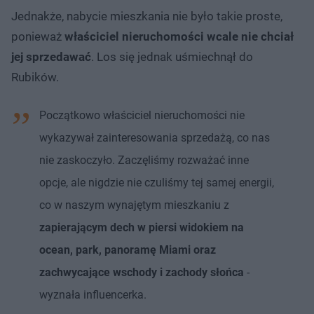
Jednakże, nabycie mieszkania nie było takie proste,
ponieważ
właściciel nieruchomości wcale nie chciał
jej sprzedawać
. Los się jednak uśmiechnął do
Rubików.
Początkowo właściciel nieruchomości nie
wykazywał zainteresowania sprzedażą, co nas
nie zaskoczyło. Zaczęliśmy rozważać inne
opcje, ale nigdzie nie czuliśmy tej samej energii,
co w naszym wynajętym mieszkaniu z
zapierającym dech w piersi widokiem na
ocean, park, panoramę Miami
oraz
zachwycające wschody i zachody słońca
-
wyznała influencerka.