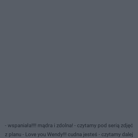
- wspaniała!!!! mądra i zdolna! - czytamy pod serią zdjęć
z planu - Love you Wendy!!! cudna jesteś - czytamy dalej