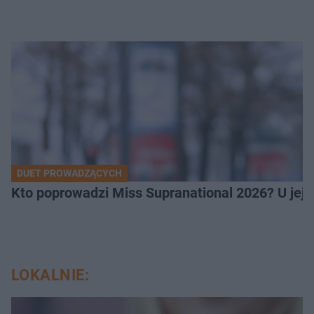
DUET PROWADZĄCYCH
Kto poprowadzi Miss Supranational 2026? U jej
LOKALNIE: