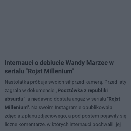
Internauci o debiucie Wandy Marzec w
serialu "Rojst Millenium"
Nastolatka próbuje swoich sił przed kamerą. Przed laty
zagrała w dokumencie
„Pocztówka z republiki
absurdu”
, a niedawno dostała angaż w serialu
"Rojst
Millenium"
. Na swoim Instagramie opublikowała
zdjęcia z planu zdjęciowego, a pod postem pojawiły się
liczne komentarze, w których internauci pochwalili jej