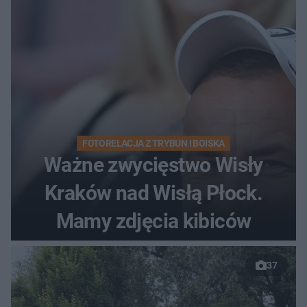
FOTORELACJA Z TRYBUN I BOISKA
Ważne zwycięstwo Wisły
Kraków nad Wisłą Płock.
Mamy zdjęcia kibiców
37