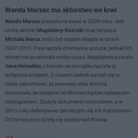
Wanda Marzec ma aktorstwo we krwi
Wanda Marzec
przyszła na świat w 2008 roku. Jest
córką aktorki
Magdaleny Różczki
oraz reżysera
Michała Marca
, który był mężem Magdy w latach
2007-2013. Parę łączyła płomienne uczucie, jednak ich
miłość nie przetrwała próby czasu. Magdalena poznała
Jana Holoubka
, z którym na początku łączyła ją
wyłącznie przyjaźń. Z czasem jednak zaczęli się w
sobie zakochiwać, aż pewnego dnia aktorka
zrozumiała, że odejście od Michała będzie najlepszym
rozwiązaniem. Złożyła dokumenty rozwodowe, a w
2013 roku definitywnie zakończyło się ich małżeństwo.
Od tamtej pory dzielą się opieką nad Wandą.