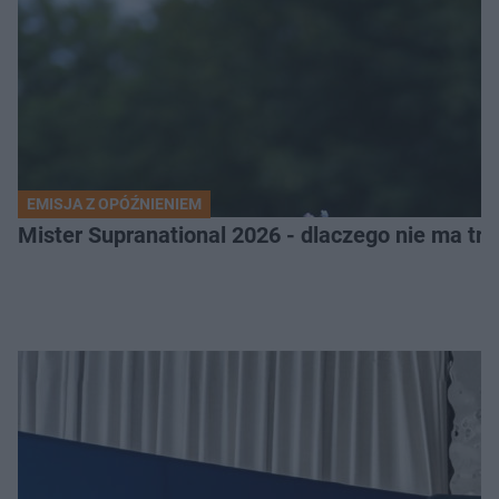
EMISJA Z OPÓŹNIENIEM
Mister Supranational 2026 - dlaczego nie ma tra