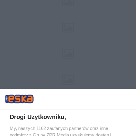
Drogi Użytkowniku,
My, naszych 1162 zaufanych partnerów oraz inne
Żaden utwór zamieszczony w serwisie nie może być powielany i
podmioty z Grupy ZPR Media uzyskujemy dostęp i