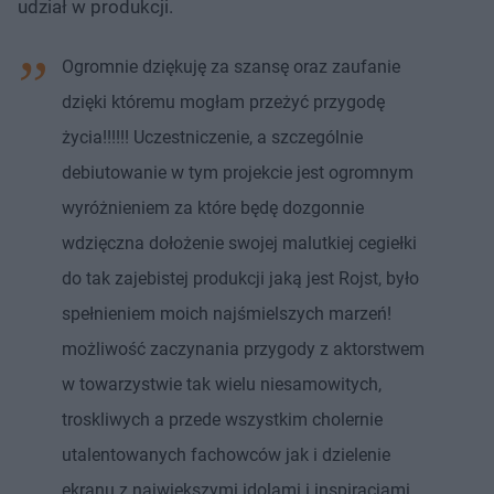
udział w produkcji.
Ogromnie dziękuję za szansę oraz zaufanie
dzięki któremu mogłam przeżyć przygodę
życia!!!!!! Uczestniczenie, a szczególnie
debiutowanie w tym projekcie jest ogromnym
wyróżnieniem za które będę dozgonnie
wdzięczna dołożenie swojej malutkiej cegiełki
do tak zajebistej produkcji jaką jest Rojst, było
spełnieniem moich najśmielszych marzeń!
możliwość zaczynania przygody z aktorstwem
w towarzystwie tak wielu niesamowitych,
troskliwych a przede wszystkim cholernie
utalentowanych fachowców jak i dzielenie
ekranu z największymi idolami i inspiracjami