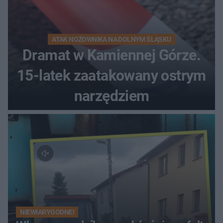
ATAK NOŻOWNIKA NA DOLNYM ŚLĄSKU
Dramat w Kamiennej Górze.
15-latek zaatakowany ostrym
narzędziem
NIEWIARYGODNE!