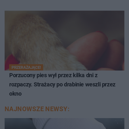
PRZERAŻAJĄCE!
Porzucony pies wył przez kilka dni z
rozpaczy. Strażacy po drabinie weszli przez
okno
NAJNOWSZE NEWSY: