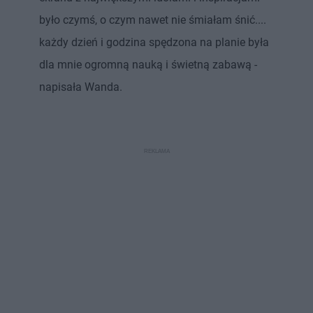
było czymś, o czym nawet nie śmiałam śnić....
każdy dzień i godzina spędzona na planie była
dla mnie ogromną nauką i świetną zabawą -
napisała Wanda.