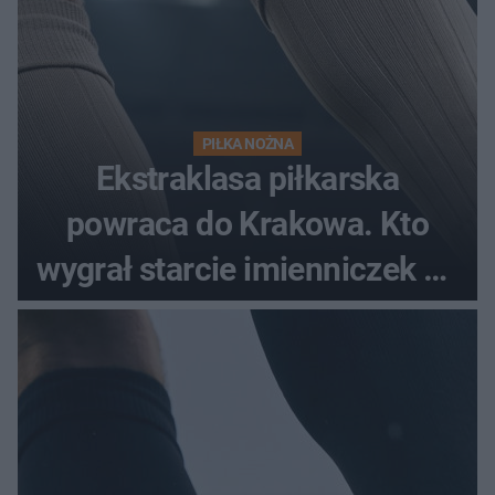
PIŁKA NOŻNA
Ekstraklasa piłkarska
powraca do Krakowa. Kto
wygrał starcie imienniczek na
pełnym stadionie