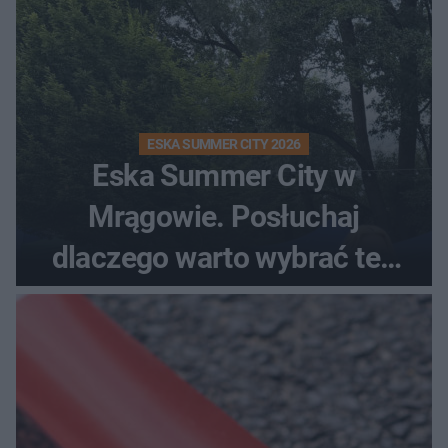
ESKA SUMMER CITY 2026
Eska Summer City w
Mrągowie. Posłuchaj
dlaczego warto wybrać ten
kierunek na urlop!