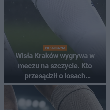
PIŁKA NOŻNA
Wisła Kraków wygrywa w
meczu na szczycie. Kto
przesądził o losach
spotkania?