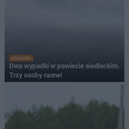
Z REGIONU
Dwa wypadki w powiecie siedleckim.
Trzy osoby ranne!