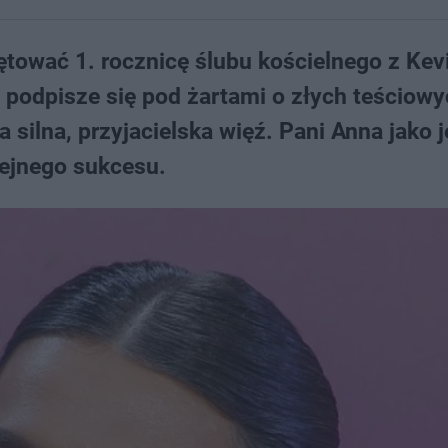
tować 1. rocznicę ślubu kościelnego z Ke
 podpisze się pod żartami o złych teściowy
 silna, przyjacielska więź. Pani Anna jako 
ejnego sukcesu.