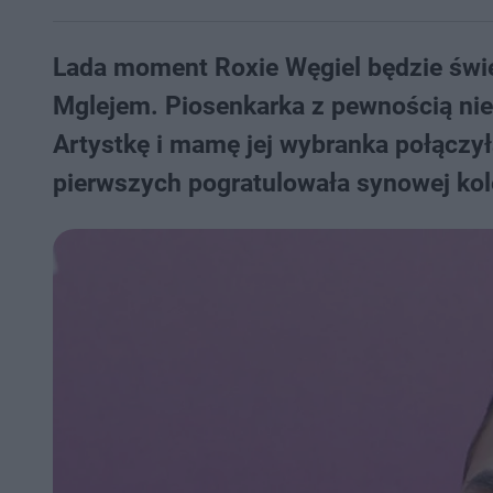
Lada moment Roxie Węgiel będzie świę
Mglejem. Piosenkarka z pewnością nie
Artystkę i mamę jej wybranka połączyła
pierwszych pogratulowała synowej kol