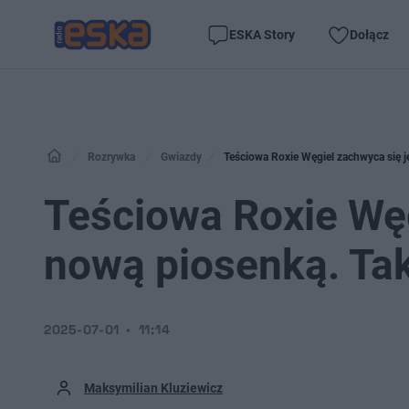
ESKA Story
Dołącz
Rozrywka
Gwiazdy
Teściowa Roxie Węgiel zachwyca się je
Teściowa Roxie Węg
nową piosenką. Tak
2025-07-01
11:14
Maksymilian Kluziewicz