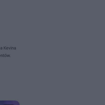
a Kevina
entów.