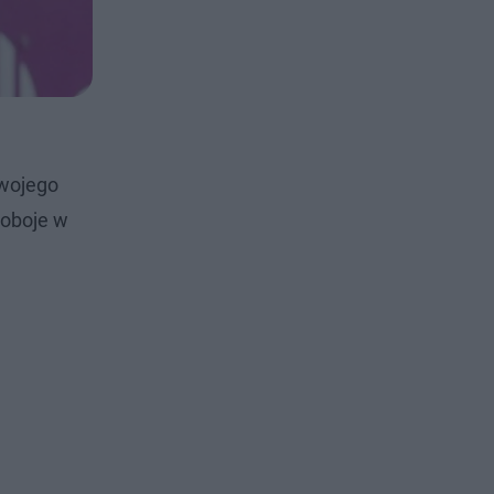
swojego
 oboje w