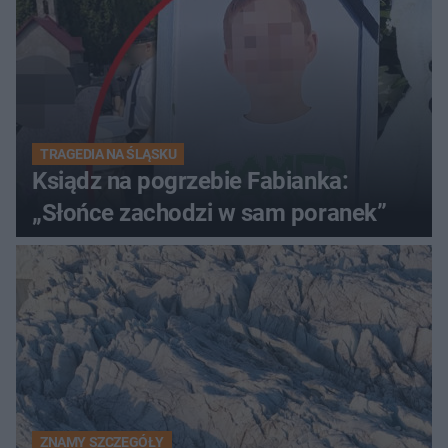
TRAGEDIA NA ŚLĄSKU
Ksiądz na pogrzebie Fabianka:
„Słońce zachodzi w sam poranek”
ZNAMY SZCZEGÓŁY