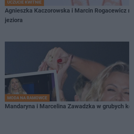
UCZUCIE KWITNIE
Agnieszka Kaczorowska i Marcin Rogacewicz nie 
jeziora
MODA NA RAMOWCE
Mandaryna i Marcelina Zawadzka w grubych ko