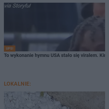
UPS!
To wykonanie hymnu USA stało się viralem. Kim 
LOKALNIE: