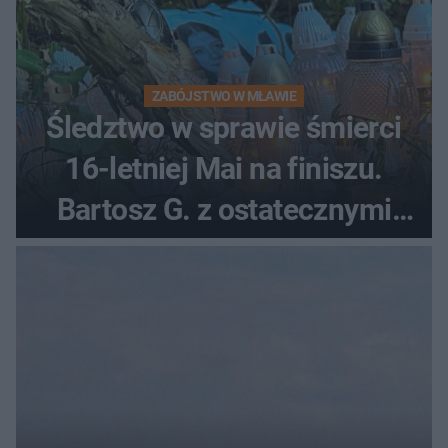
ZABÓJSTWO W MŁAWIE
Śledztwo w sprawie śmierci
16-letniej Mai na finiszu.
Bartosz G. z ostatecznymi
zarzutami