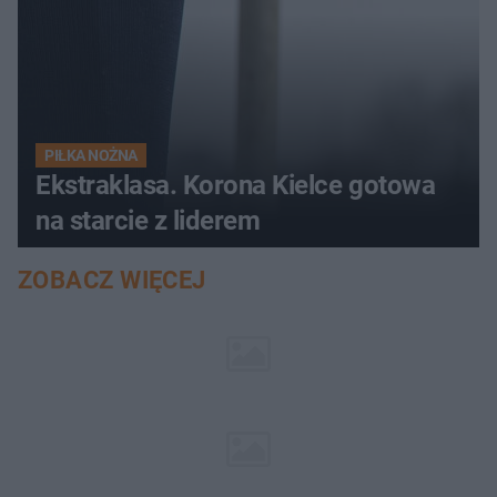
PIŁKA NOŻNA
Ekstraklasa. Korona Kielce gotowa
na starcie z liderem
ZOBACZ WIĘCEJ