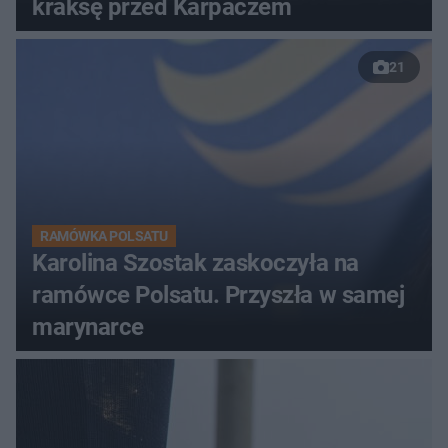
kraksę przed Karpaczem
21
RAMÓWKA POLSATU
Karolina Szostak zaskoczyła na
ramówce Polsatu. Przyszła w samej
marynarce