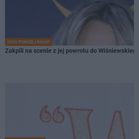
CIOS PONIŻEJ PASA?
Zakpili na scenie z jej powrotu do Wiśniewski