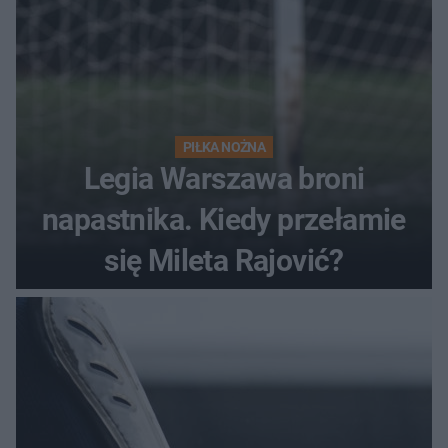
PIŁKA NOŻNA
Legia Warszawa broni
napastnika. Kiedy przełamie
się Mileta Rajović?