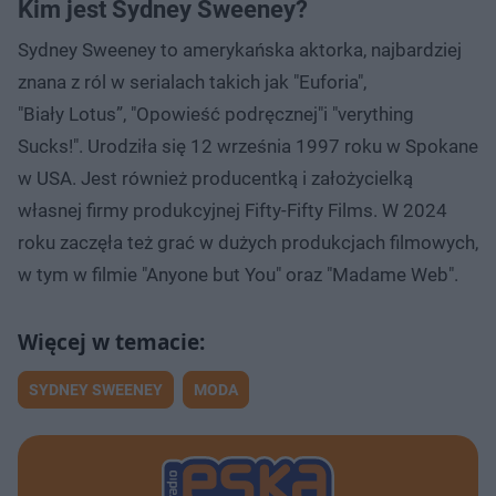
Kim jest Sydney Sweeney?
Sydney Sweeney to amerykańska aktorka, najbardziej
znana z ról w serialach takich jak "Euforia",
"Biały Lotus”, "Opowieść podręcznej"i "verything
Sucks!". Urodziła się 12 września 1997 roku w Spokane
w USA. Jest również producentką i założycielką
własnej firmy produkcyjnej Fifty-Fifty Films. W 2024
roku zaczęła też grać w dużych produkcjach filmowych,
w tym w filmie "Anyone but You" oraz "Madame Web".
SYDNEY SWEENEY
MODA