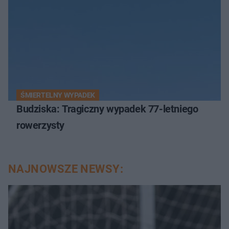
ŚMIERTELNY WYPADEK
Budziska: Tragiczny wypadek 77-letniego
rowerzysty
NAJNOWSZE NEWSY: