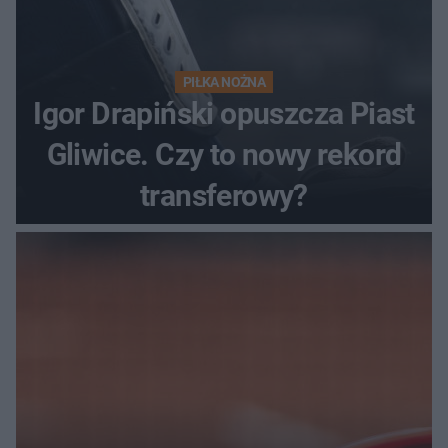
PIŁKA NOŻNA
Igor Drapiński opuszcza Piast
Gliwice. Czy to nowy rekord
transferowy?