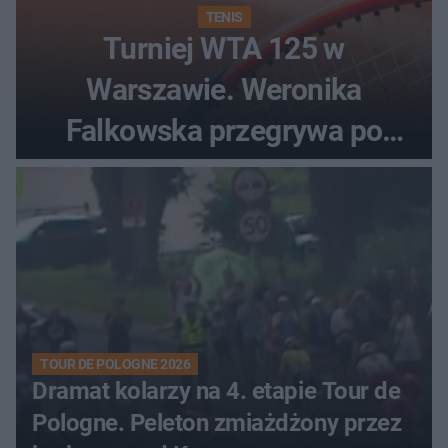
TENIS
Turniej WTA 125 w
Warszawie. Weronika
Falkowska przegrywa po
zaciętym boju
TOUR DE POLOGNE 2026
Dramat kolarzy na 4. etapie Tour de
Pologne. Peleton zmiażdżony przez