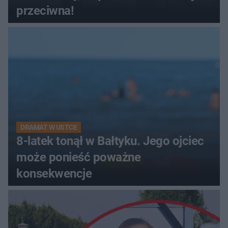
przeciwna!
DRAMAT W USTCE
8-latek tonął w Bałtyku. Jego ojciec
może ponieść poważne
konsekwencje