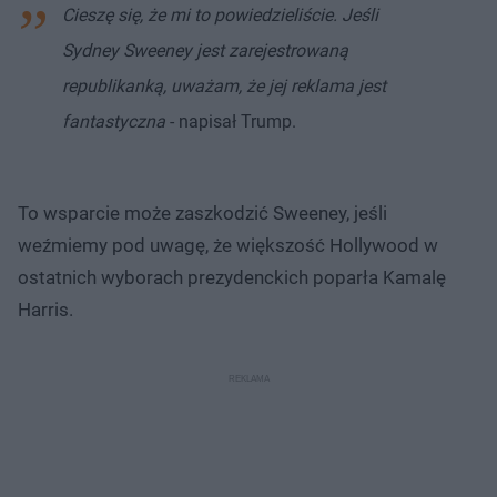
Cieszę się, że mi to powiedzieliście. Jeśli
Sydney Sweeney jest zarejestrowaną
republikanką, uważam, że jej reklama jest
fantastyczna
- napisał Trump.
To wsparcie może zaszkodzić Sweeney, jeśli
weźmiemy pod uwagę, że większość Hollywood w
ostatnich wyborach prezydenckich poparła Kamalę
Harris.