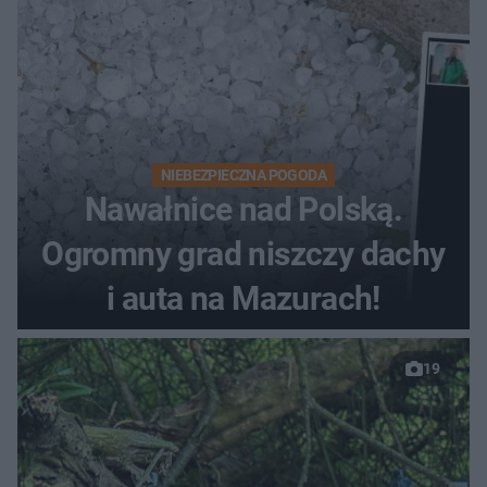
NIEBEZPIECZNA POGODA
Nawałnice nad Polską.
Ogromny grad niszczy dachy
i auta na Mazurach!
19