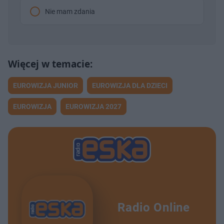
Nie mam zdania
EUROWIZJA JUNIOR
EUROWIZJA DLA DZIECI
EUROWIZJA
EUROWIZJA 2027
Radio Online