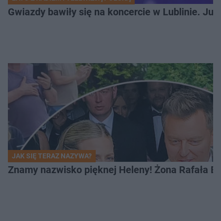
Gwiazdy bawiły się na koncercie w Lublinie. Jus
JAK SIĘ TERAZ NAZYWA?
Znamy nazwisko pięknej Heleny! Żona Rafała Br