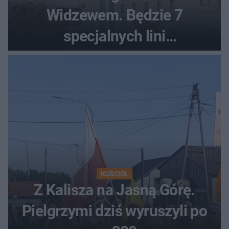
Widzewem. Będzie 7
specjalnych lini
autobusowych
KOŚCIÓŁ
Z Kalisza na Jasną Górę.
Pielgrzymi dziś wyruszyli po