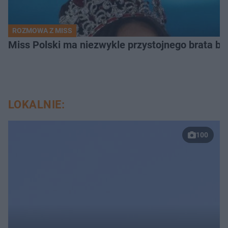
ROZMOWA Z MISS
Miss Polski ma niezwykle przystojnego brata bl
LOKALNIE:
100