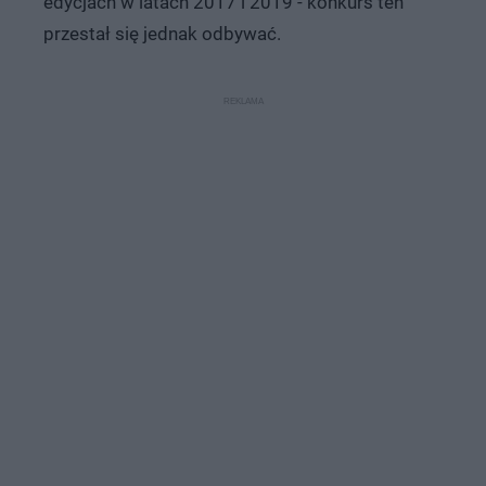
edycjach w latach 2017 i 2019 - konkurs ten
przestał się jednak odbywać.