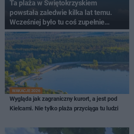
Ta plaża w Świętokrzyskiem
powstała zaledwie kilka lat temu.
Wcześniej było tu coś zupełnie
innego
WAKACJE 2026
Wygląda jak zagraniczny kurort, a jest pod
Kielcami. Nie tylko plaża przyciąga tu ludzi