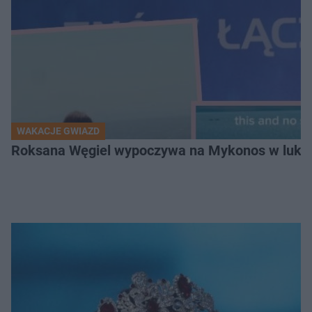
WAKACJE GWIAZD
Roksana Węgiel wypoczywa na Mykonos w luksu