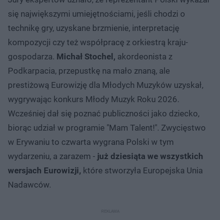
się największymi umiejętnościami, jeśli chodzi o
technikę gry, uzyskane brzmienie, interpretację
kompozycji czy też współpracę z orkiestrą kraju-
gospodarza.
Michał Stochel,
akordeonista z
Podkarpacia, przepustkę na mało znaną, ale
prestiżową Eurowizję dla Młodych Muzyków uzyskał,
wygrywając konkurs Młody Muzyk Roku 2026.
Wcześniej dał się poznać publiczności jako dziecko,
biorąc udział w programie "Mam Talent!". Zwycięstwo
w Erywaniu to czwarta wygrana Polski w tym
wydarzeniu, a zarazem -
już dziesiąta we wszystkich
wersjach Eurowizji,
które stworzyła Europejska Unia
Nadawców.