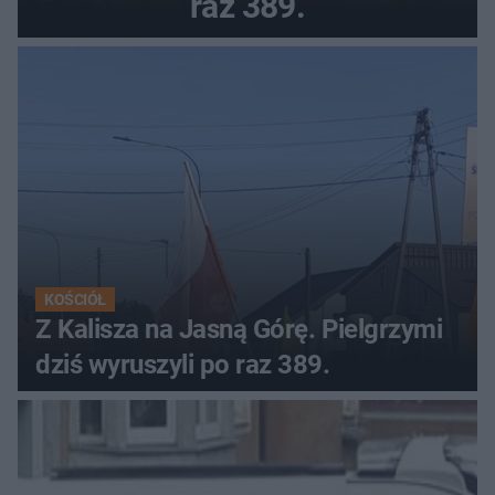
raz 389.
KOŚCIÓŁ
Z Kalisza na Jasną Górę. Pielgrzymi
dziś wyruszyli po raz 389.