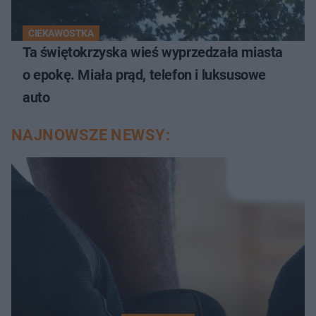
CIEKAWOSTKA
Ta świętokrzyska wieś wyprzedzała miasta
o epokę. Miała prąd, telefon i luksusowe
auto
NAJNOWSZE NEWSY: