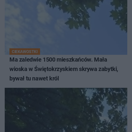
CIEKAWOSTKI
Ma zaledwie 1500 mieszkańców. Mała
wioska w Świętokrzyskiem skrywa zabytki,
bywał tu nawet król