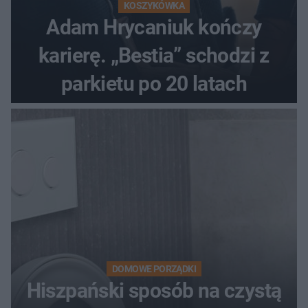
KOSZYKÓWKA
Adam Hrycaniuk kończy
karierę. „Bestia” schodzi z
parkietu po 20 latach
DOMOWE PORZĄDKI
Hiszpański sposób na czystą