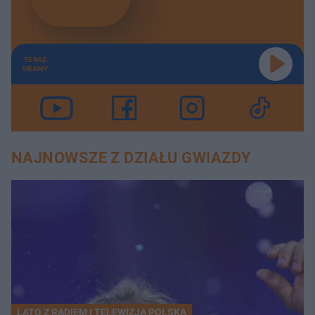
TERAZ
GRAMY
NAJNOWSZE Z DZIAŁU GWIAZDY
LATO Z RADIEM I TELEWIZJĄ POLSKĄ