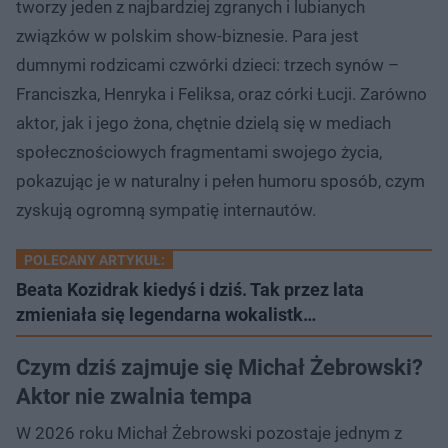
tworzy jeden z najbardziej zgranych i lubianych
związków w polskim show-biznesie. Para jest
dumnymi rodzicami czwórki dzieci: trzech synów –
Franciszka, Henryka i Feliksa, oraz córki Łucji. Zarówno
aktor, jak i jego żona, chętnie dzielą się w mediach
społecznościowych fragmentami swojego życia,
pokazując je w naturalny i pełen humoru sposób, czym
zyskują ogromną sympatię internautów.
POLECANY ARTYKUŁ:
Beata Kozidrak kiedyś i dziś. Tak przez lata
zmieniała się legendarna wokalistk…
Czym dziś zajmuje się Michał Żebrowski?
Aktor nie zwalnia tempa
W 2026 roku Michał Żebrowski pozostaje jednym z