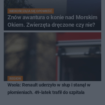
NIEKOŃCZĄCA SIĘ OPOWIEŚĆ
Znów awantura o konie nad Morskim
Okiem. Zwierzęta dręczone czy nie?
REGION
Wsola: Renault uderzyło w słup i stanął w
płomieniach. 49-latek trafił do szpitala