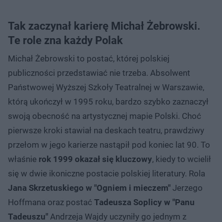
Tak zaczynał karierę Michał Żebrowski.
Te role zna każdy Polak
Michał Żebrowski to postać, której polskiej
publiczności przedstawiać nie trzeba. Absolwent
Państwowej Wyższej Szkoły Teatralnej w Warszawie,
którą ukończył w 1995 roku, bardzo szybko zaznaczył
swoją obecność na artystycznej mapie Polski. Choć
pierwsze kroki stawiał na deskach teatru, prawdziwy
przełom w jego karierze nastąpił pod koniec lat 90. To
właśnie
rok 1999 okazał się kluczowy
, kiedy to wcielił
się w dwie ikoniczne postacie polskiej literatury. Rola
Jana Skrzetuskiego w "Ogniem i mieczem"
Jerzego
Hoffmana oraz postać
Tadeusza Soplicy w "Panu
Tadeuszu"
Andrzeja Wajdy uczyniły go jednym z