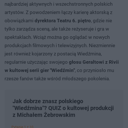
najbardziej aktywnych i wszechstronnych polskich
artystów. Z powodzeniem łączy karierę aktorską z
obowiązkami
dyrektora Teatru 6. piętro
, gdzie nie
tylko zarządza sceną, ale także reżyseruje i gra w
spektaklach. Wciąż można go oglądać w nowych
produkcjach filmowych i telewizyjnych. Niezmiennie
jest również kojarzony z postacią Wiedźmina,
regularnie użyczając swojego
głosu Geraltowi z Rivii
w kultowej serii gier "Wiedźmin"
, co przyniosło mu
rzesze fanów także wśród młodszego pokolenia.
Jak dobrze znasz polskiego
"Wiedźmina"? QUIZ o kultowej produkcji
z Michałem Żebrowskim
Pytanie 1 z 10