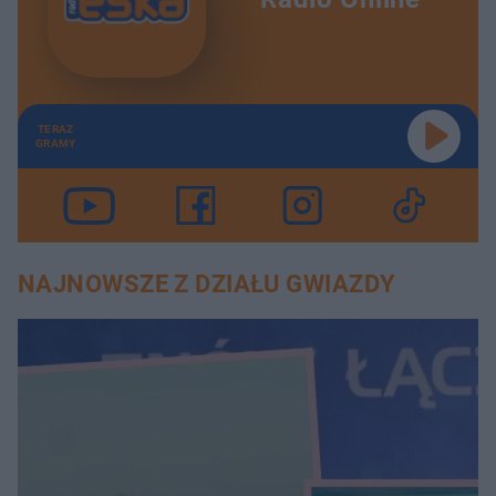
TERAZ
GRAMY
NAJNOWSZE Z DZIAŁU GWIAZDY