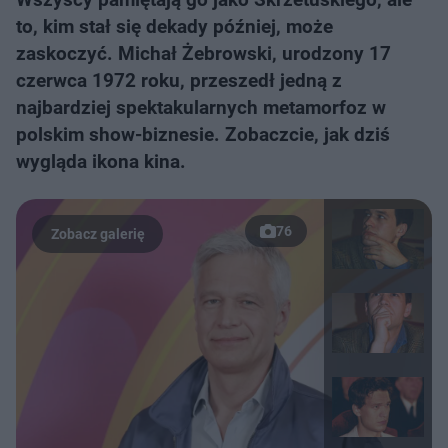
to, kim stał się dekady później, może
zaskoczyć. Michał Żebrowski, urodzony 17
czerwca 1972 roku, przeszedł jedną z
najbardziej spektakularnych metamorfoz w
polskim show-biznesie. Zobaczcie, jak dziś
wygląda ikona kina.
76