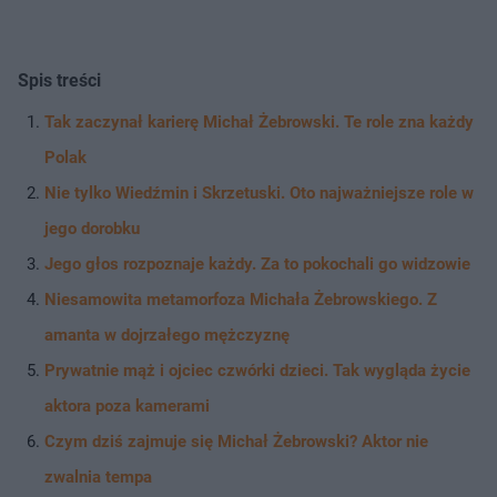
Spis treści
Tak zaczynał karierę Michał Żebrowski. Te role zna każdy
Polak
Nie tylko Wiedźmin i Skrzetuski. Oto najważniejsze role w
jego dorobku
Jego głos rozpoznaje każdy. Za to pokochali go widzowie
Niesamowita metamorfoza Michała Żebrowskiego. Z
amanta w dojrzałego mężczyznę
Prywatnie mąż i ojciec czwórki dzieci. Tak wygląda życie
aktora poza kamerami
Czym dziś zajmuje się Michał Żebrowski? Aktor nie
zwalnia tempa