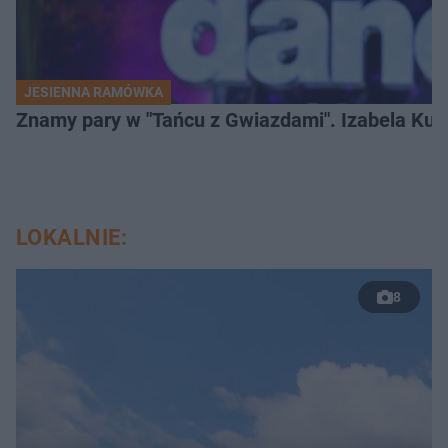
JESIENNA RAMÓWKA
Znamy pary w "Tańcu z Gwiazdami". Izabela Kun
LOKALNIE:
8