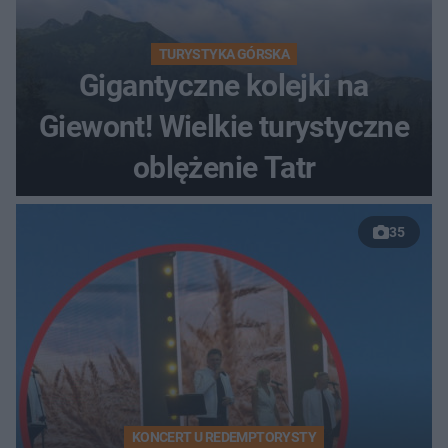
TURYSTYKA GÓRSKA
Gigantyczne kolejki na
Giewont! Wielkie turystyczne
oblężenie Tatr
35
KONCERT U REDEMPTORYSTY