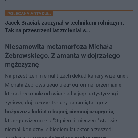
POLECANY ARTYKUŁ:
Jacek Braciak zaczynał w technikum rolniczym.
Tak na przestrzeni lat zmieniał s…
Niesamowita metamorfoza Michała
Żebrowskiego. Z amanta w dojrzałego
mężczyznę
Na przestrzeni niemal trzech dekad kariery wizerunek
Michała Żebrowskiego uległ ogromnej przemianie,
która doskonale odzwierciedla jego artystyczną i
życiową dojrzałość. Polacy zapamiętali go
z
bożyszcza kobiet o bujnej, ciemnej czuprynie
,
którego wizerunek z "Ogniem i mieczem" stał się
niemal ikoniczny. Z biegiem lat aktor przeszedł