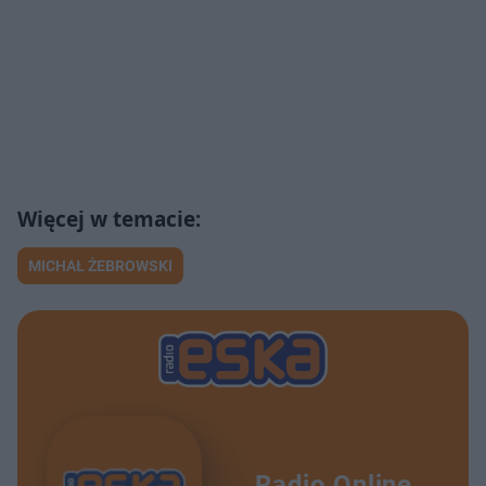
MICHAŁ ŻEBROWSKI
Radio Online