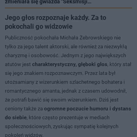
zmieniała się gwiazda "Seksmisji…
Jego głos rozpoznaje każdy. Za to
pokochali go widzowie
Publiczność pokochała Michała Żebrowskiego nie
tylko za jego talent aktorski, ale również za niezwykłą
charyzmę i osobowość. Jednym z jego największych
atutów jest
charakterystyczny, głęboki głos
, który stał
się jego znakiem rozpoznawczym. Przez lata był
utożsamiany z wizerunkiem szlachetnego bohatera i
romantycznego amanta, jednak z czasem udowodnił,
że potrafi bawić się swoim wizerunkiem. Dziś jest
ceniony także za
ogromne poczucie humoru i dystans
do siebie
, które często prezentuje w mediach
społecznościowych, zyskując sympatię kolejnych
pokoleń widzów.