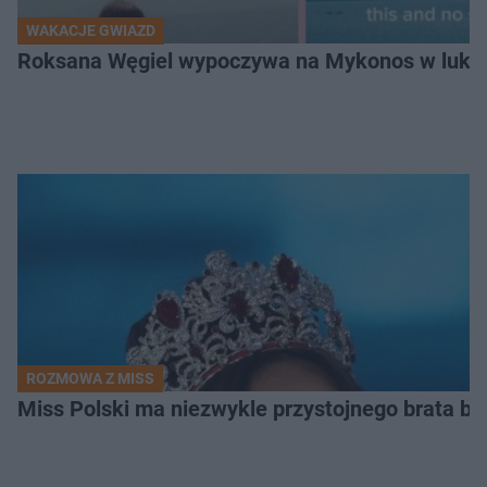
WAKACJE GWIAZD
Roksana Węgiel wypoczywa na Mykonos w luksu
ROZMOWA Z MISS
Miss Polski ma niezwykle przystojnego brata bl