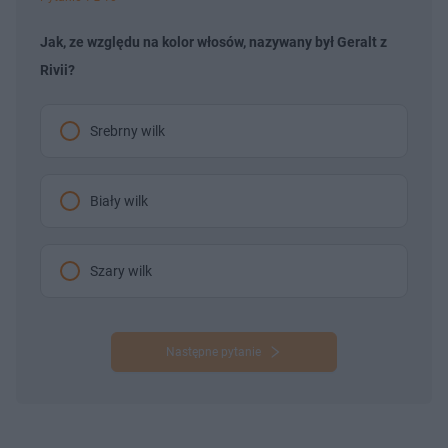
Jak, ze względu na kolor włosów, nazywany był Geralt z
Rivii?
Srebrny wilk
Biały wilk
Szary wilk
Następne pytanie