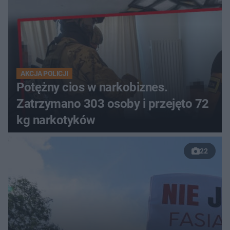
AKCJA POLICJI
Potężny cios w narkobiznes.
Zatrzymano 303 osoby i przejęto 72
kg narkotyków
22