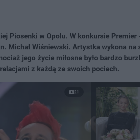
iej Piosenki w Opolu. W konkursie Premier
.in. Michał Wiśniewski. Artystka wykona na 
ciaż jego życie miłosne było bardzo burzl
relacjami z każdą ze swoich pociech.
21