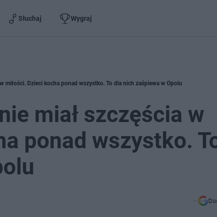
Słuchaj
Wygraj
 w miłości. Dzieci kocha ponad wszystko. To dla nich zaśpiewa w Opolu
nie miał szczęścia w
cha ponad wszystko. To
polu
Do