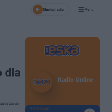
Słuchaj radia
Menu
 dla
Radio Online
daj do Google
TERAZ GRAMY