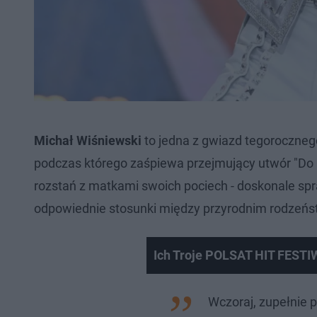
Michał Wiśniewski
to jedna z gwiazd tegoroczneg
podczas którego zaśpiewa przejmujący utwór "Do mo
rozstań z matkami swoich pociech - doskonale spr
odpowiednie stosunki między przyrodnim rodzeń
Ich Troje POLSAT HIT FEST
Wczoraj, zupełnie