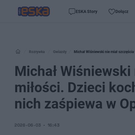
ESKA Story
Dołącz
Rozrywka
Gwiazdy
Michał Wiśniewski nie miał szczęścia
Michał Wiśniewski 
miłości. Dzieci ko
nich zaśpiewa w O
2026-06-03
16:43