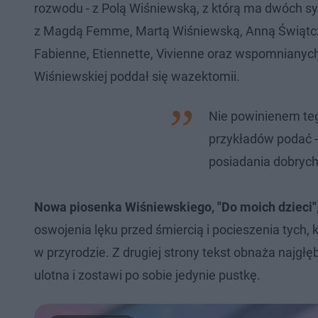
rozwodu - z Polą Wiśniewską, z którą ma dwóch s
z Magdą Femme, Martą Wiśniewską, Anną Świątczak
Fabienne, Etiennette, Vivienne oraz wspomnianyc
Wiśniewskiej poddał się wazektomii.
Nie powinienem teg
przykładów podać -
posiadania dobrych 
Nowa piosenka Wiśniewskiego, "Do moich dzieci"
oswojenia lęku przed śmiercią i pocieszenia tych,
w przyrodzie. Z drugiej strony tekst obnaża najgł
ulotna i zostawi po sobie jedynie pustkę.