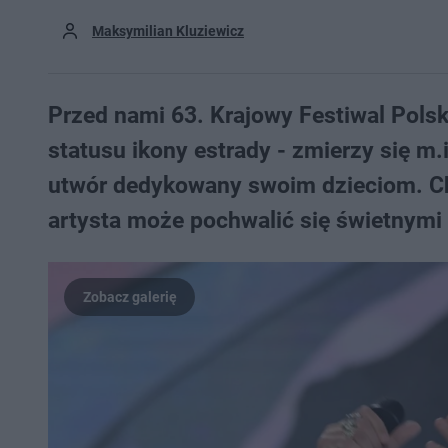
Maksymilian Kluziewicz
Przed nami 63. Krajowy Festiwal Polsk
statusu ikony estrady - zmierzy się m
utwór dedykowany swoim dzieciom. Cho
artysta może pochwalić się świetnymi 