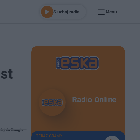
Słuchaj radia
Menu
est
Radio Online
daj do Google
TERAZ GRAMY