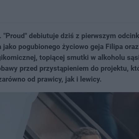
. "Proud" debiutuje dziś z pierwszym odcink
 jako pogubionego życiowo geja Filipa ora
ikomicznej, topiącej smutki w alkoholu sąsi
bawy przed przystąpieniem do projektu, kt
arówno od prawicy, jak i lewicy.