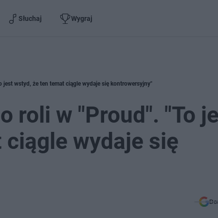
Słuchaj
Wygraj
 jest wstyd, że ten temat ciągle wydaje się kontrowersyjny"
roli w "Proud". "To j
 ciągle wydaje się
Do