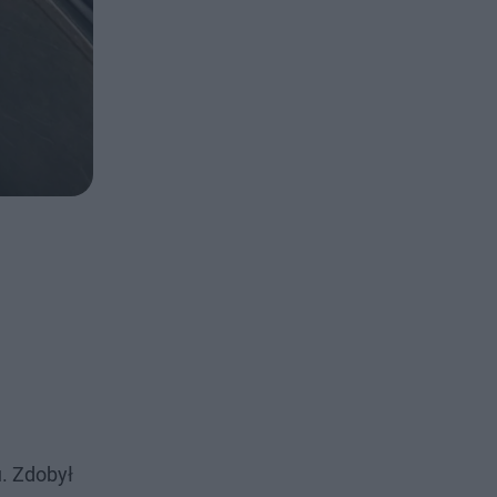
u. Zdobył