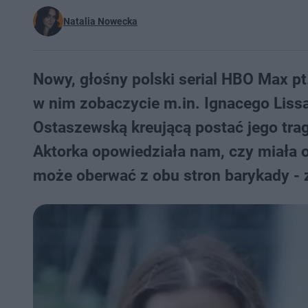
Natalia Nowecka
Nowy, głośny polski serial HBO Max pt
w nim zobaczycie m.in. Ignacego Lissa
Ostaszewską kreującą postać jego trag
Aktorka opowiedziała nam, czy miała o
może oberwać z obu stron barykady - z