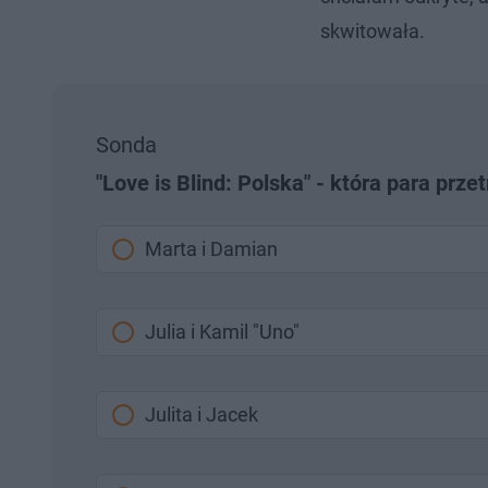
skwitowała.
Sonda
"Love is Blind: Polska" - która para prze
Marta i Damian
Julia i Kamil "Uno"
Julita i Jacek