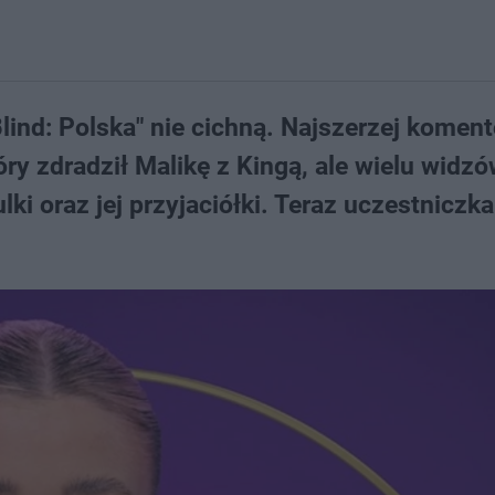
lind: Polska" nie cichną. Najszerzej komen
ry zdradził Malikę z Kingą, ale wielu widzó
i oraz jej przyjaciółki. Teraz uczestniczka