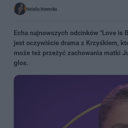
Natalia Nowecka
Echa najnowszych odcinków "Love is B
jest oczywiście drama z Krzyśkiem, któ
może też przeżyć zachowania matki Julk
głos.