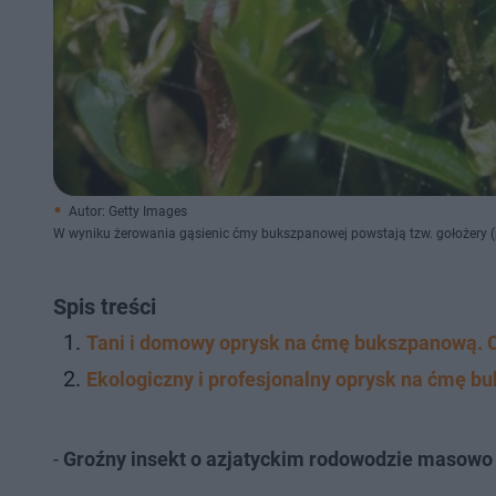
Autor: Getty Images
W wyniku żerowania gąsienic ćmy bukszpanowej powstają tzw. gołożery (p
Spis treści
Tani i domowy oprysk na ćmę bukszpanową. C
Ekologiczny i profesjonalny oprysk na ćmę 
-
Groźny insekt o azjatyckim rodowodzie masowo 