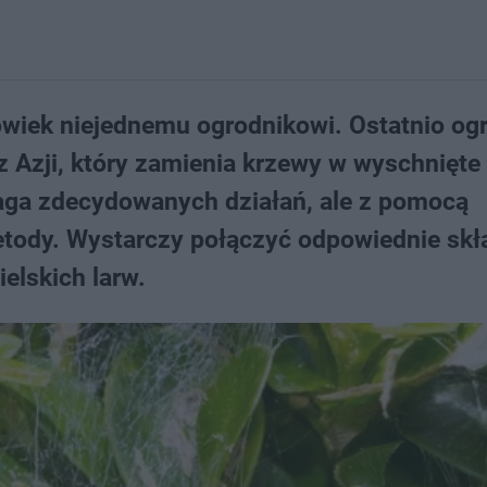
owiek niejednemu ogrodnikowi. Ostatnio o
z Azji, który zamienia krzewy w wyschnięte
ga zdecydowanych działań, ale z pomocą
etody. Wystarczy połączyć odpowiednie skła
ielskich larw.