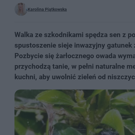
Karolina Piątkowska
Walka ze szkodnikami spędza sen z p
spustoszenie sieje inwazyjny gatunek 
Pozbycie się żarłocznego owada wyma
przychodzą tanie, w pełni naturalne m
kuchni, aby uwolnić zieleń od niszczyc