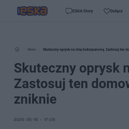
ESKA Story
Dołącz
News
Skuteczny oprysk na ćmę bukszpanową. Zastosuj ten d
Skuteczny oprysk 
Zastosuj ten domo
zniknie
2026-05-15
17:06