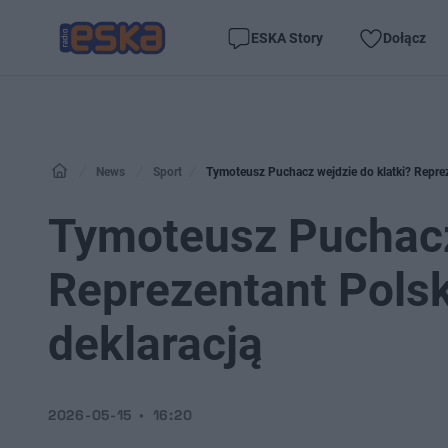
ESKA Story
Dołącz
News
Sport
Tymoteusz Puchacz wejdzie do klatki? Reprez
Tymoteusz Puchacz 
Reprezentant Polsk
deklaracją
2026-05-15
16:20