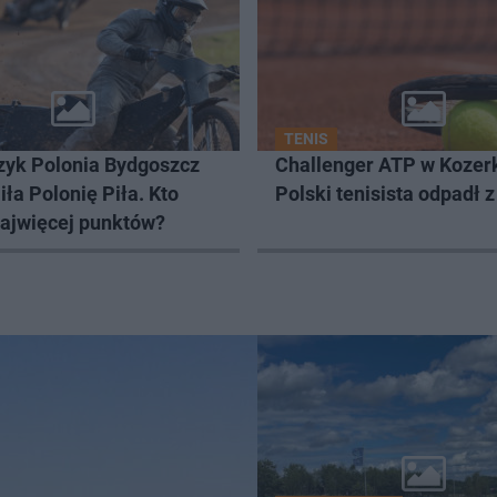
TENIS
yk Polonia Bydgoszcz
Challenger ATP w Kozer
ła Polonię Piła. Kto
Polski tenisista odpadł z
najwięcej punktów?