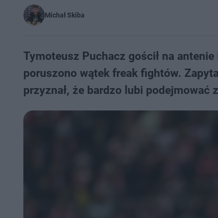
Michał Skiba
Tymoteusz Puchacz gościł na antenie
poruszono wątek freak fightów. Zapyta
przyznał, że bardzo lubi podejmować 