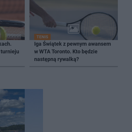
TENIS
kach.
Iga Świątek z pewnym awansem
 turnieju
w WTA Toronto. Kto będzie
następną rywalką?