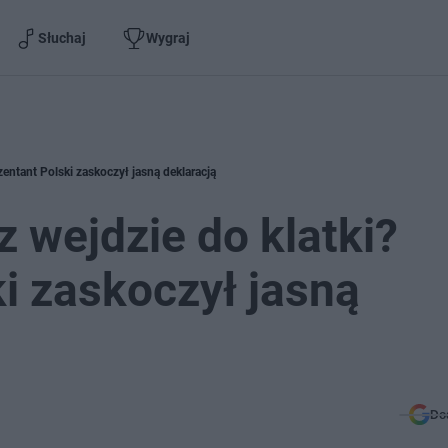
Słuchaj
Wygraj
entant Polski zaskoczył jasną deklaracją
wejdzie do klatki?
i zaskoczył jasną
Do