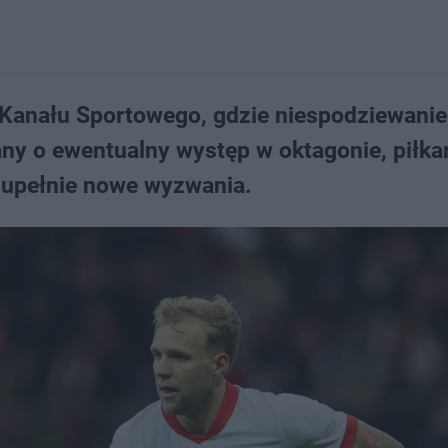
 Kanału Sportowego, gdzie niespodziewanie
ny o ewentualny występ w oktagonie, piłka
zupełnie nowe wyzwania.