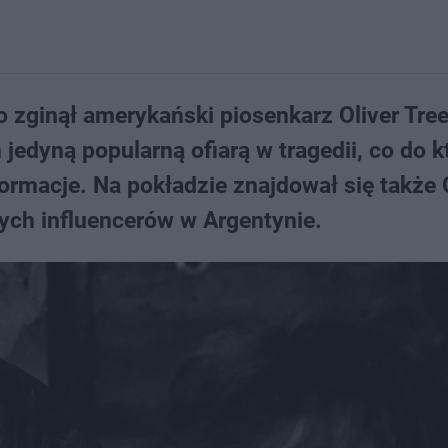
ro zginął amerykański piosenkarz Oliver Tree
jedyną popularną ofiarą w tragedii, co do k
ormacje. Na pokładzie znajdował się także
nych influencerów w Argentynie.