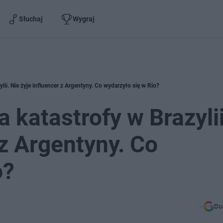
Słuchaj
Wygraj
ylii. Nie żyje influencer z Argentyny. Co wydarzyło się w Rio?
a katastrofy w Brazylii
 z Argentyny. Co
o?
Do