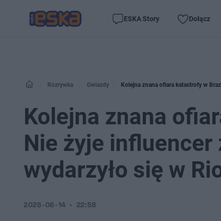
ESKA Story
Dołącz
Rozrywka
Gwiazdy
Kolejna znana ofiara katastrofy w Braz
Kolejna znana ofiar
Nie żyje influencer
wydarzyło się w Ri
2026-06-14
22:58