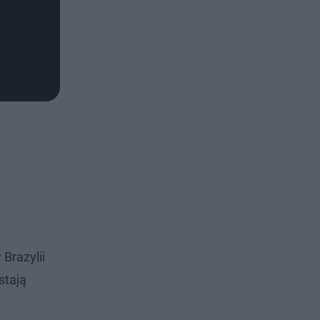
Brazylii
stają