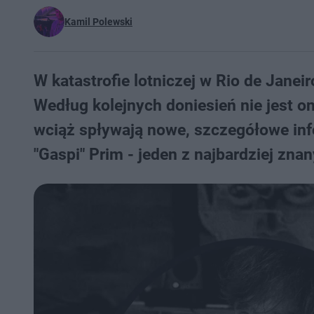
Kamil Polewski
W katastrofie lotniczej w Rio de Janei
Według kolejnych doniesień nie jest on 
wciąż spływają nowe, szczegółowe inf
"Gaspi" Prim - jeden z najbardziej zna